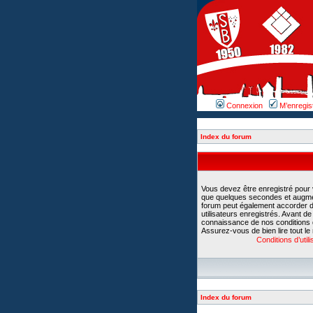
Connexion
M’enregis
Index du forum
Vous devez être enregistré pour
que quelques secondes et augment
forum peut également accorder d
utilisateurs enregistrés. Avant d
connaissance de nos conditions d’u
Assurez-vous de bien lire tout le
Conditions d’utili
Index du forum