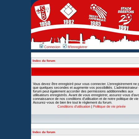
Connexion
M’enregistrer
Index du forum
Vous devez être enregistré pour vous connecter. L’enregistrement ne 
que quelques secondes et augmente vos possibilités. L’administrateur
forum peut également accorder des permissions additionnelles aux
utilisateurs enregistrés. Avant de vous enregistrer, assurez-vous d’avoi
connaissance de nos conditions d’utilisation et de notre politique de vie
Assurez-vous de bien lire tout le règlement du forum.
Conditions d’utilisation
|
Politique de vie privée
Index du forum