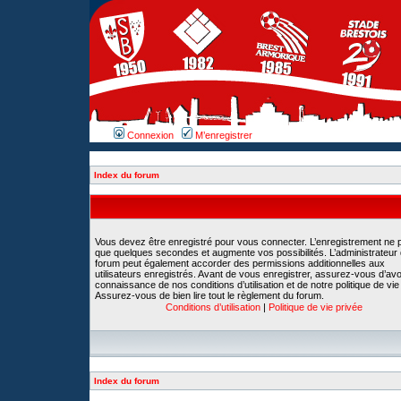
Connexion
M’enregistrer
Index du forum
Vous devez être enregistré pour vous connecter. L’enregistrement ne 
que quelques secondes et augmente vos possibilités. L’administrateur
forum peut également accorder des permissions additionnelles aux
utilisateurs enregistrés. Avant de vous enregistrer, assurez-vous d’avoi
connaissance de nos conditions d’utilisation et de notre politique de vie
Assurez-vous de bien lire tout le règlement du forum.
Conditions d’utilisation
|
Politique de vie privée
Index du forum