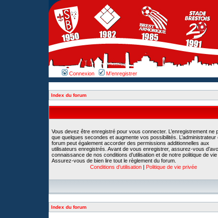
Connexion
M’enregistrer
Index du forum
Vous devez être enregistré pour vous connecter. L’enregistrement ne 
que quelques secondes et augmente vos possibilités. L’administrateur
forum peut également accorder des permissions additionnelles aux
utilisateurs enregistrés. Avant de vous enregistrer, assurez-vous d’avoi
connaissance de nos conditions d’utilisation et de notre politique de vie
Assurez-vous de bien lire tout le règlement du forum.
Conditions d’utilisation
|
Politique de vie privée
Index du forum