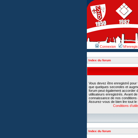
Connexion
M’enregis
Index du forum
Vous devez être enregistré pour
que quelques secondes et augment
forum peut également accorder d
utilisateurs enregistrés. Avant d
connaissance de nos conditions d’u
Assurez-vous de bien lire tout le
Conditions d’utili
Index du forum