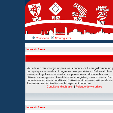
Connexion
M’enregistrer
Index du forum
Vous devez être enregistré pour vous connecter. L’enregistrement ne 
que quelques secondes et augmente vos possibilités. L’administrateur
forum peut également accorder des permissions additionnelles aux
utilisateurs enregistrés. Avant de vous enregistrer, assurez-vous d’avoi
connaissance de nos conditions d’utilisation et de notre politique de vie
Assurez-vous de bien lire tout le règlement du forum.
Conditions d’utilisation
|
Politique de vie privée
Index du forum