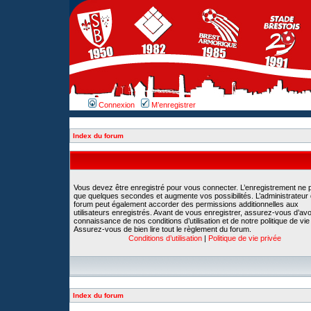
Connexion
M’enregistrer
Index du forum
Vous devez être enregistré pour vous connecter. L’enregistrement ne 
que quelques secondes et augmente vos possibilités. L’administrateur
forum peut également accorder des permissions additionnelles aux
utilisateurs enregistrés. Avant de vous enregistrer, assurez-vous d’avoi
connaissance de nos conditions d’utilisation et de notre politique de vie
Assurez-vous de bien lire tout le règlement du forum.
Conditions d’utilisation
|
Politique de vie privée
Index du forum