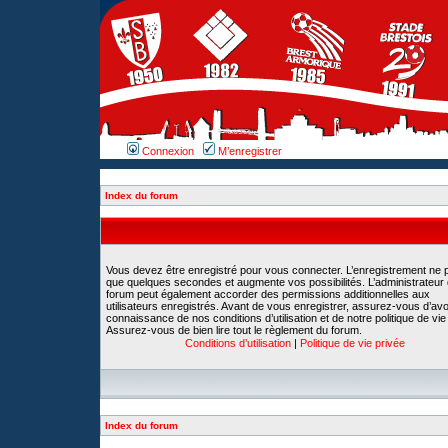
Connexion
M’enregistrer
Index du forum
Vous devez être enregistré pour vous connecter. L’enregistrement ne 
que quelques secondes et augmente vos possibilités. L’administrateur
forum peut également accorder des permissions additionnelles aux
utilisateurs enregistrés. Avant de vous enregistrer, assurez-vous d’avoi
connaissance de nos conditions d’utilisation et de notre politique de vie
Assurez-vous de bien lire tout le règlement du forum.
Conditions d’utilisation
|
Politique de vie privée
Index du forum