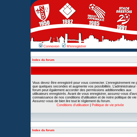
Connexion
M’enregistrer
Index du forum
Vous devez être enregistré pour vous connecter. L’enregistrement ne 
que quelques secondes et augmente vos possibilités. L’administrateur
forum peut également accorder des permissions additionnelles aux
utilisateurs enregistrés. Avant de vous enregistrer, assurez-vous d’avoi
connaissance de nos conditions d’utilisation et de notre politique de vie
Assurez-vous de bien lire tout le règlement du forum.
Conditions d’utilisation
|
Politique de vie privée
Index du forum