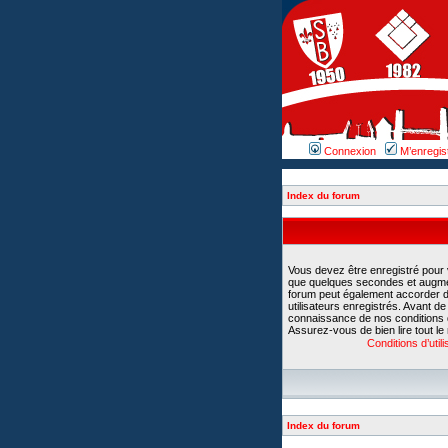
Connexion
M’enregis
Index du forum
Vous devez être enregistré pour
que quelques secondes et augment
forum peut également accorder d
utilisateurs enregistrés. Avant d
connaissance de nos conditions d’u
Assurez-vous de bien lire tout le
Conditions d’utili
Index du forum