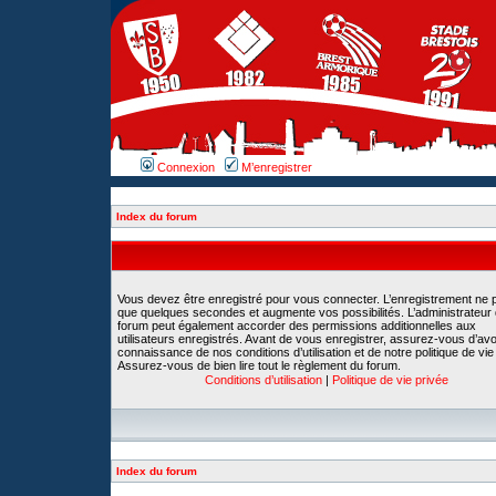
Connexion
M’enregistrer
Index du forum
Vous devez être enregistré pour vous connecter. L’enregistrement ne 
que quelques secondes et augmente vos possibilités. L’administrateur
forum peut également accorder des permissions additionnelles aux
utilisateurs enregistrés. Avant de vous enregistrer, assurez-vous d’avoi
connaissance de nos conditions d’utilisation et de notre politique de vie
Assurez-vous de bien lire tout le règlement du forum.
Conditions d’utilisation
|
Politique de vie privée
Index du forum