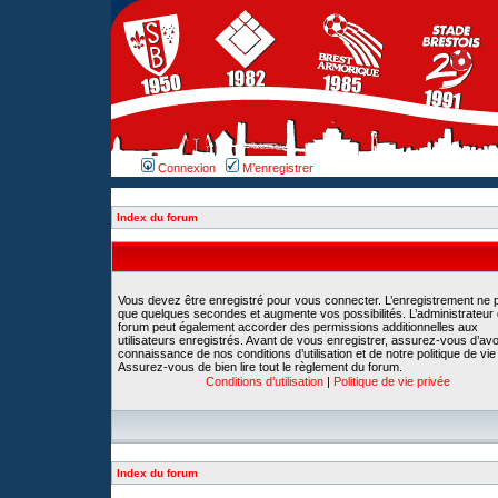
Connexion
M’enregistrer
Index du forum
Vous devez être enregistré pour vous connecter. L’enregistrement ne 
que quelques secondes et augmente vos possibilités. L’administrateur
forum peut également accorder des permissions additionnelles aux
utilisateurs enregistrés. Avant de vous enregistrer, assurez-vous d’avoi
connaissance de nos conditions d’utilisation et de notre politique de vie
Assurez-vous de bien lire tout le règlement du forum.
Conditions d’utilisation
|
Politique de vie privée
Index du forum