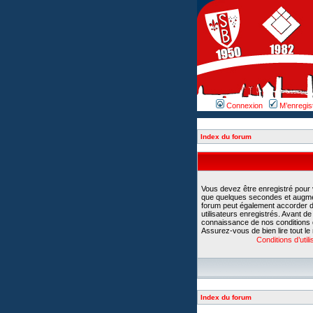
Connexion
M’enregis
Index du forum
Vous devez être enregistré pour
que quelques secondes et augment
forum peut également accorder d
utilisateurs enregistrés. Avant d
connaissance de nos conditions d’u
Assurez-vous de bien lire tout le
Conditions d’utili
Index du forum