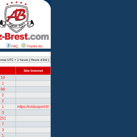
FAQ
Thanks list
rmat UTC + 1 heure [ Heure d’été ]
 thanked
Site Internet
10
1
98
2
2
1
https://roidusport.fr/
3
251
7
3
1