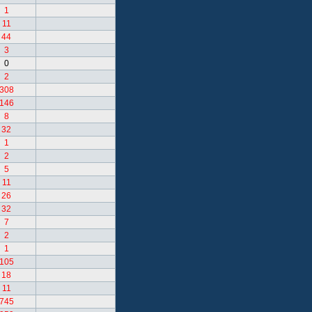
1
11
44
3
0
2
308
146
8
32
1
2
5
11
26
32
7
2
1
105
18
11
745