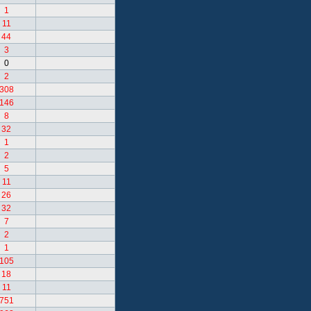
1
11
44
3
0
2
308
146
8
32
1
2
5
11
26
32
7
2
1
105
18
11
751