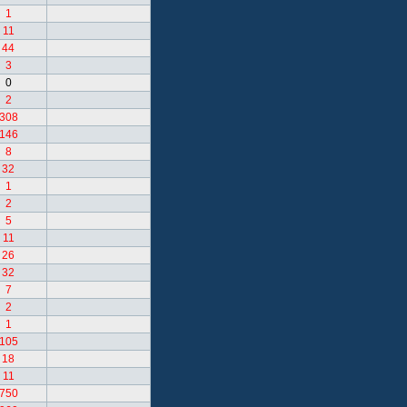
1
11
44
3
0
2
308
146
8
32
1
2
5
11
26
32
7
2
1
105
18
11
750