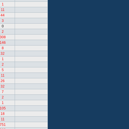
1
11
44
3
0
2
308
146
8
32
1
2
5
11
26
32
7
2
1
105
18
11
751