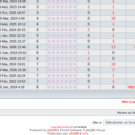
3
0
2
 Mai, 2024 16:05
3
2
1
 Aoû, 2023 14:46
3
0
1
 Oct, 2025 18:47
4
0
18
5 Mar, 2024 3:40
4
0
1
 Aoû, 2025 10:12
4
2
0
 Fév, 2024 20:15
5
0
1
 Jan, 2022 22:32
6
0
3
 Mar, 2025 15:27
6
0
13
 Nov, 2006 13:46
6
1
0
 Juin, 2019 23:42
6
2
0
 Fév, 2025 10:37
7
0
18
 Mai, 2024 19:01
7
0
2
 Mar, 2026 15:30
7
0
1
 Fév, 2025 16:24
7
0
1
 Fév, 2022 14:53
8
3
0
http
5 Jan, 2024 4:18
Aller à l
Heures au fo
Aller à:
www.allez-brest.com
on Facebook
Powered by
phpBB
® Forum Software © phpBB Group
Traduction par:
phpBB-fr.com