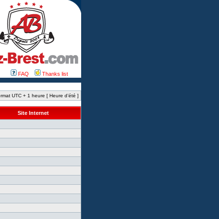
FAQ
Thanks list
rmat UTC + 1 heure [ Heure d’été ]
Site Internet