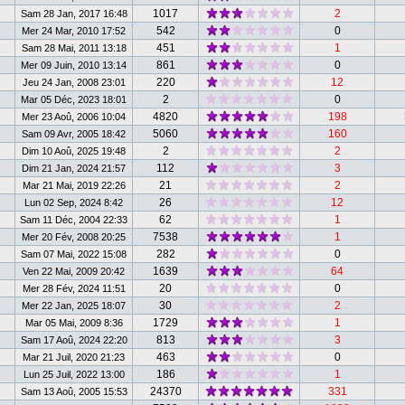
1017
2
Sam 28 Jan, 2017 16:48
542
0
Mer 24 Mar, 2010 17:52
451
1
Sam 28 Mai, 2011 13:18
861
0
Mer 09 Juin, 2010 13:14
220
12
Jeu 24 Jan, 2008 23:01
2
0
Mar 05 Déc, 2023 18:01
4820
198
Mer 23 Aoû, 2006 10:04
5060
160
Sam 09 Avr, 2005 18:42
2
2
Dim 10 Aoû, 2025 19:48
112
3
Dim 21 Jan, 2024 21:57
21
2
Mar 21 Mai, 2019 22:26
26
12
Lun 02 Sep, 2024 8:42
62
1
Sam 11 Déc, 2004 22:33
7538
1
Mer 20 Fév, 2008 20:25
282
0
Sam 07 Mai, 2022 15:08
1639
64
Ven 22 Mai, 2009 20:42
20
0
Mer 28 Fév, 2024 11:51
30
2
Mer 22 Jan, 2025 18:07
1729
1
Mar 05 Mai, 2009 8:36
813
3
Sam 17 Aoû, 2024 22:20
463
0
Mar 21 Juil, 2020 21:23
186
1
Lun 25 Juil, 2022 13:00
24370
331
Sam 13 Aoû, 2005 15:53