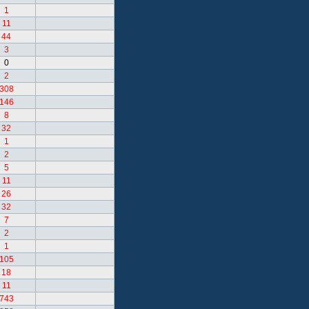
1
11
44
3
0
2
308
146
8
32
1
2
5
11
26
32
7
2
1
105
18
11
743