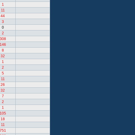
1
11
44
3
0
2
308
146
8
32
1
2
5
11
26
32
7
2
1
105
18
11
751