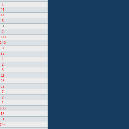
1
11
44
3
0
2
308
146
8
32
1
2
5
11
26
32
7
2
1
105
18
11
744