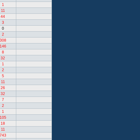
1
11
44
3
0
2
308
146
8
32
1
2
5
11
26
32
7
2
1
105
18
11
743