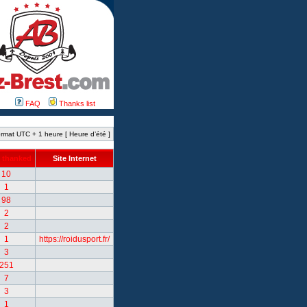
FAQ
Thanks list
rmat UTC + 1 heure [ Heure d’été ]
 thanked
Site Internet
10
1
98
2
2
1
https://roidusport.fr/
3
251
7
3
1