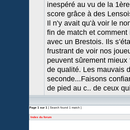
inespéré au vu de la 1èr
score grâce à des Lensois
Il n'y avait qu'à voir le 
fin de match et comment i
avec un Brestois. Ils s'ét
frustrant de voir nos joueu
peuvent sûrement mieux f
de qualité. Les mauvais d
seconde...Faisons confia
de pied au c.. de ceux qui
Page
1
sur
1
[ Search found 1 match ]
Index du forum