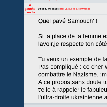
A
gauche
Sujet du message:
Re: La guerre a commencé
gauche
Quel pavé Samouch' !
Si la place de la femme e
lavoir,je respecte ton cô
Tu veux un exemple de f
Pas compliqué : ce cher W
combattre le Nazisme. :m
A ce propos,sans doute ton
t'elle à rappeler le fabul
l'ultra-droite ukrainienne 