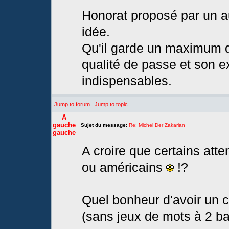
Honorat proposé par un a
idée.
Qu'il garde un maximum d'
qualité de passe et son e
indispensables.
Jump to forum
Jump to topic
A
gauche
Sujet du message:
Re: Michel Der Zakarian
gauche
A croire que certains atte
ou américains
!?
Quel bonheur d'avoir un c
(sans jeux de mots à 2 b