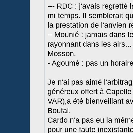
--- RDC : j'avais regretté
mi-temps. Il semblerait q
la prestation de l'anvien 
-- Mounié : jamais dans 
rayonnant dans les airs... 
Mosson.
- Agoumé : pas un horaire 
Je n'ai pas aimé l'arbitra
généreux offert à Capelle (
VAR),a été bienveillant 
Boufal.
Cardo n'a pas eu la même
pour une faute inexistante