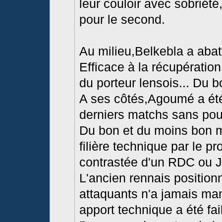
leur couloir avec sobriété
pour le second.
Au milieu,Belkebla a abat
Efficace à la récupérati
du porteur lensois... Du b
A ses côtés,Agoumé a été
derniers matchs sans pour
Du bon et du moins bon 
filière technique par le pro
contrastée d'un RDC ou 
L'ancien rennais positionn
attaquants n'a jamais ma
apport technique a été fai