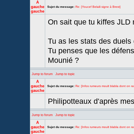
A
gauche
Sujet du message:
Re: [Youcef Belaili signe à Brest]
gauche
On sait que tu kiffes JL
Tu as les stats des duel
Tu penses que les défense
Mounié ?
Jump to forum
Jump to topic
A
gauche
Sujet du message:
Re: [Infos rumeurs moult blabla dont on raf
gauche
Philipotteaux d'après me
Jump to forum
Jump to topic
A
gauche
Sujet du message:
Re: [Infos rumeurs moult blabla dont on raf
gauche