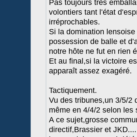
Pas toujours très emballa
volontiers tant l'état d'esp
irréprochables.
Si la domination lensoise
possession de balle et d'
notre hôte ne fut en rien 
Et au final,si la victoire
apparaît assez exagéré.
Tactiquement.
Vu des tribunes,un 3/5/2 
même en 4/4/2 selon les
A ce sujet,grosse communi
directif,Brassier et JKD..