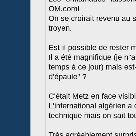
OM.com!
On se croirait revenu au s
troyen.
Est-il possible de rester 
Il a été magnifique (je n
temps à ce jour) mais est-
d'épaule" ?
C'était Metz en face visib
L'international algérien a
technique mais on sait tou
Très agréablement surpri