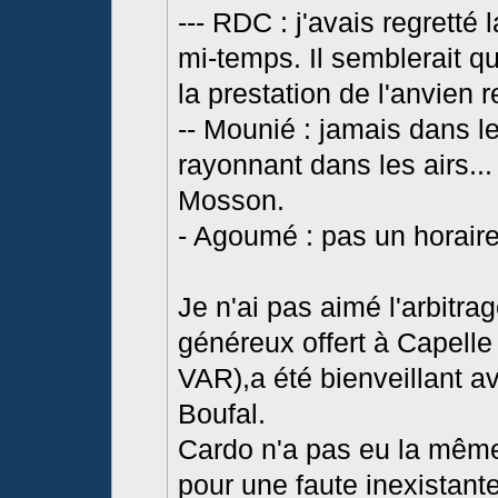
--- RDC : j'avais regretté
mi-temps. Il semblerait q
la prestation de l'anvien 
-- Mounié : jamais dans 
rayonnant dans les airs... 
Mosson.
- Agoumé : pas un horaire 
Je n'ai pas aimé l'arbitra
généreux offert à Capelle (
VAR),a été bienveillant 
Boufal.
Cardo n'a pas eu la même
pour une faute inexistante