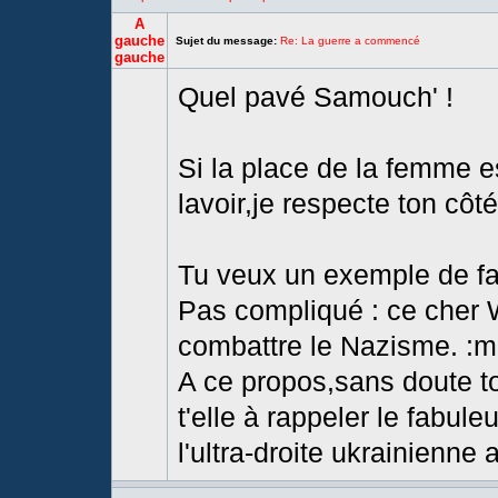
A
gauche
Sujet du message:
Re: La guerre a commencé
gauche
Quel pavé Samouch' !
Si la place de la femme e
lavoir,je respecte ton cô
Tu veux un exemple de f
Pas compliqué : ce cher W
combattre le Nazisme. :m
A ce propos,sans doute ton
t'elle à rappeler le fabul
l'ultra-droite ukrainienne 