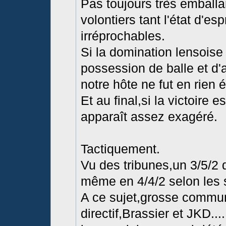
Pas toujours très emballa
volontiers tant l'état d'esp
irréprochables.
Si la domination lensoise
possession de balle et d'
notre hôte ne fut en rien 
Et au final,si la victoire
apparaît assez exagéré.
Tactiquement.
Vu des tribunes,un 3/5/2 
même en 4/4/2 selon les
A ce sujet,grosse communi
directif,Brassier et JKD..