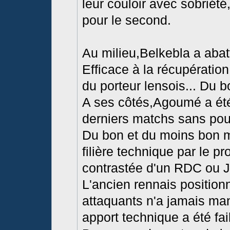
leur couloir avec sobriété
pour le second.
Au milieu,Belkebla a abat
Efficace à la récupérati
du porteur lensois... Du b
A ses côtés,Agoumé a été
derniers matchs sans pour
Du bon et du moins bon 
filière technique par le pro
contrastée d'un RDC ou 
L'ancien rennais positionn
attaquants n'a jamais ma
apport technique a été fai