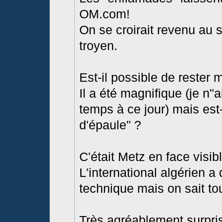
OM.com!
On se croirait revenu au s
troyen.
Est-il possible de rester 
Il a été magnifique (je n
temps à ce jour) mais est-
d'épaule" ?
C'était Metz en face visib
L'international algérien a
technique mais on sait tou
Très agréablement surpri