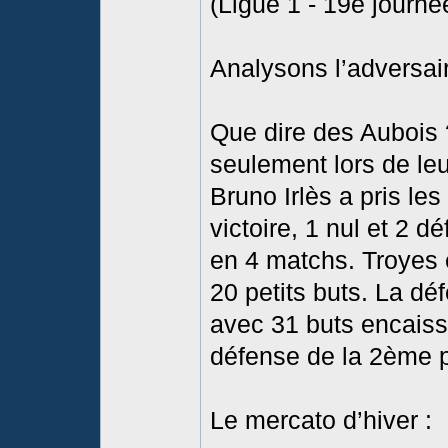
(Ligue 1 - 19e journée
Analysons l’adversai
Que dire des Aubois ?
seulement lors de le
Bruno Irlès a pris le
victoire, 1 nul et 2 d
en 4 matchs. Troyes e
20 petits buts. La dé
avec 31 buts encaiss
défense de la 2ème p
Le mercato d’hiver :