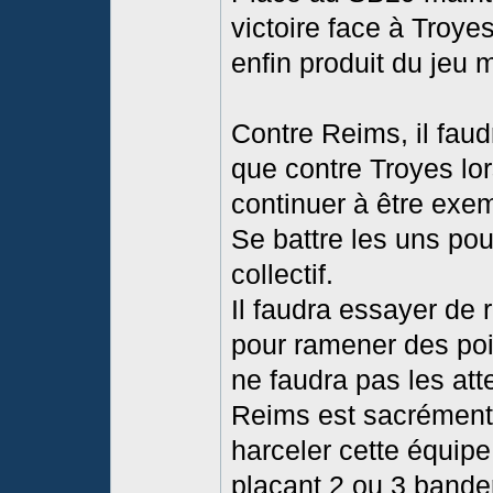
victoire face à Troye
enfin produit du jeu 
Contre Reims, il fau
que contre Troyes lor
continuer à être exemp
Se battre les uns pou
collectif.
Il faudra essayer de
pour ramener des poi
ne faudra pas les att
Reims est sacrément a
harceler cette équipe
plaçant 2 ou 3 bander