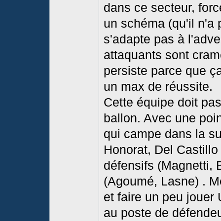
dans ce secteur, forc
un schéma (qu'il n'a p
s'adapte pas à l'advers
attaquants sont cramé
persiste parce que 
un max de réussite.
Cette équipe doit pas
ballon. Avec une poi
qui campe dans la sur
Honorat, Del Castill
défensifs (Magnetti, 
(Agoumé, Lasne) . Me
et faire un peu jouer 
au poste de défendeur