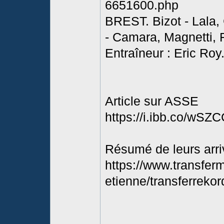
6651600.php
BREST. Bizot - Lala,
- Camara, Magnetti, F
Entraîneur : Eric Roy
Article sur ASSE
https://i.ibb.co/wSZ
Résumé de leurs arr
https://www.transferma
etienne/transferreko