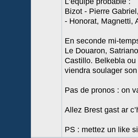
L’équipe probable :
Bizot - Pierre Gabrie
- Honorat, Magnetti, 
En seconde mi-temps
Le Douaron, Satriano 
Castillo. Belkebla ou
viendra soulager son 
Pas de pronos : on va
Allez Brest gast ar c’
PS : mettez un like s