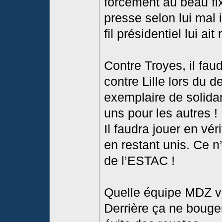
forcément au beau fi
presse selon lui mal
fil présidentiel lui ai
Contre Troyes, il fa
contre Lille lors du d
exemplaire de solidar
uns pour les autres !
Il faudra jouer en vér
en restant unis. Ce n
de l’ESTAC !
Quelle équipe MDZ v
Derrière ça ne bouge