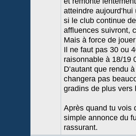
et remonte lentement
atteindre aujourd'hui 
si le club continue de
affluences suivront,
Mais à force de jouer 
Il ne faut pas 30 ou
raisonnable à 18/19 
D'autant que rendu à
changera pas beaucou
gradins de plus vers 
Après quand tu vois q
simple annonce du fu
rassurant.