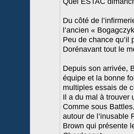
Quel ESTAC dimanch
Du côté de l’infirmer
l’ancien « Bogagczyk
Peu de chance qu’il 
Dorénavant tout le m
Depuis son arrivée, B
équipe et la bonne fo
multiples essais de 
Il a du mal à trouver
Comme sous Battles, 
autour de l’inusable
Brown qui présente l