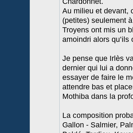
Chardonnet.
Au milieu et devant, 
(petites) seulement à
Troyens ont mis un b
amoindri alors qu’ils
Je pense que Irlès v
dernier qui lui a don
essayer de faire le 
attendre bas et plac
Mothiba dans la prof
La composition prob
Gallon - Salmier, Pa