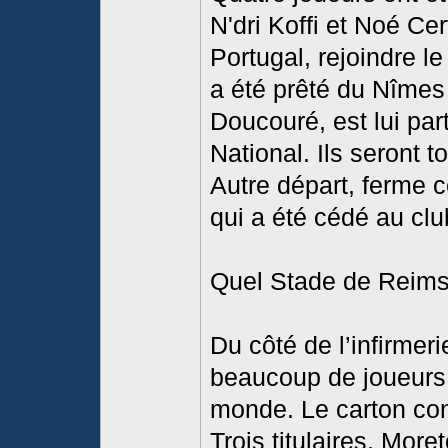
N'dri Koffi et Noé Cer
Portugal, rejoindre 
a été prêté du Nîmes
Doucouré, est lui par
National. Ils seront t
Autre départ, ferme c
qui a été cédé au cl
Quel Stade de Reim
Du côté de l’infirmer
beaucoup de joueurs
monde. Le carton con
Trois titulaires, Mor