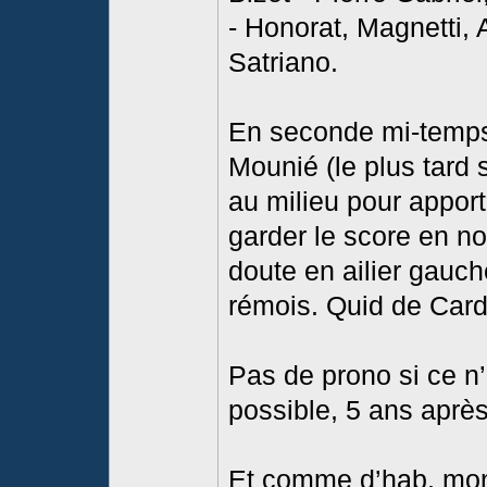
- Honorat, Magnetti, A
Satriano.
En seconde mi-temps
Mounié (le plus tard 
au milieu pour apport
garder le score en no
doute en ailier gauche
rémois. Quid de Car
Pas de prono si ce n’
possible, 5 ans après
Et comme d’hab, mon 