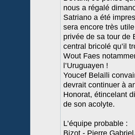
nous a régalé diman
Satriano a été impres
sera encore très util
privée de sa tour de
central bricolé qu’il t
Wout Faes notamment
l’Uruguayen !
Youcef Belaïli conva
devrait continuer à a
Honorat, étincelant d
de son acolyte.
L’équipe probable :
Bizot - Pierre Gabrie