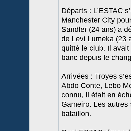
Départs : L’ESTAC s’
Manchester City pour
Sandler (24 ans) a dé
de Levi Lumeka (23 a
quitté le club. Il avai
banc depuis le chang
Arrivées : Troyes s’e
Abdo Conte, Lebo Mot
connu, il était en éc
Gameiro. Les autres 
bataillon.