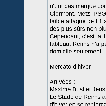
n’ont pas marqué con
Clermont, Metz, PSG
faible attaque de L1 
des plus sûrs non pl
Cependant, c’est la 
tableau. Reims n’a pa
domicile seulement.
Mercato d’hiver :
Arrivées :
Maxime Busi et Jens 
Le Stade de Reims a
d'hiver en se renforç