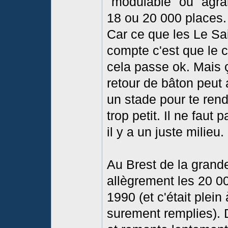
"modulable" ou "agran
18 ou 20 000 places.
Car ce que les Le Sai
compte c'est que le c
cela passe ok. Mais ça
retour de bâton peut a
un stade pour te rend
trop petit. Il ne faut
il y a un juste milieu.
Au Brest de la grande
allègrement les 20 
1990 (et c'était plei
surement remplies). 