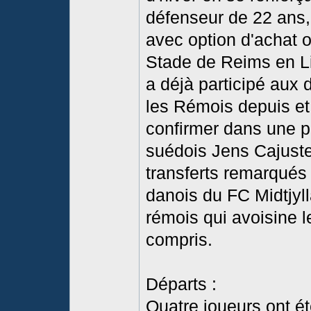
défenseur de 22 ans,
avec option d'achat o
Stade de Reims en Lig
a déjà participé aux 
les Rémois depuis et 
confirmer dans une pé
suédois Jens Cajuste,
transferts remarqués 
danois du FC Midtjyll
rémois qui avoisine l
compris.
Départs :
Quatre joueurs ont ét