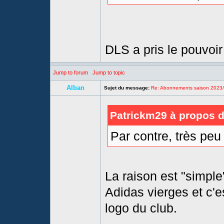
DLS a pris le pouvoi
Jump to forum
Jump to topic
Alban
Sujet du message:
Re: Abonnements saison 2023
Patrickm29 à propos de
Par contre, très peu
La raison est "simple
Adidas vierges et c'e
logo du club.