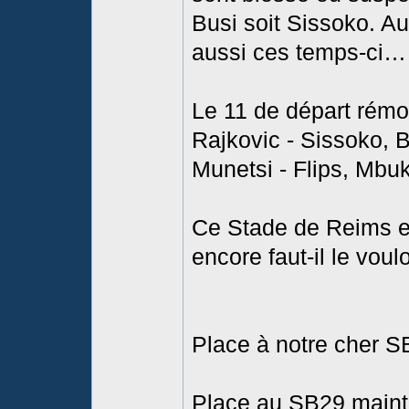
Busi soit Sissoko. Au 
aussi ces temps-ci…
Le 11 de départ rémo
Rajkovic - Sissoko, 
Munetsi - Flips, Mbuk
Ce Stade de Reims e
encore faut-il le vou
Place à notre cher S
Place au SB29 mainte