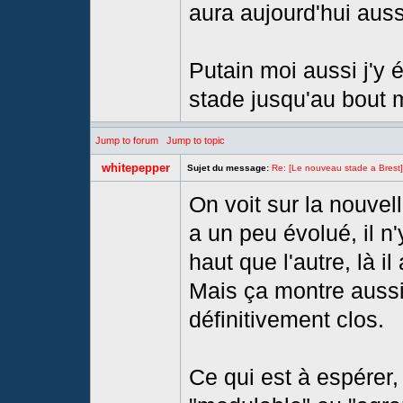
aura aujourd'hui auss
Putain moi aussi j'y é
stade jusqu'au bout m
Jump to forum
Jump to topic
whitepepper
Sujet du message:
Re: [Le nouveau stade a Brest]
On voit sur la nouvel
a un peu évolué, il n'
haut que l'autre, là 
Mais ça montre aussi 
définitivement clos.
Ce qui est à espérer,