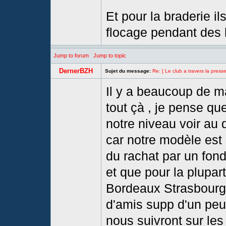
Et pour la braderie i
flocage pendant des 
Jump to forum
Jump to topic
DernerBZH
Sujet du message:
Re: [ Le club a travers la presse
Il y a beaucoup de ma
tout çà , je pense qu
notre niveau voir au
car notre modèle est
du rachat par un fond
et que pour la plupart
Bordeaux Strasbourg 
d'amis supp d'un peu 
nous suivront sur les