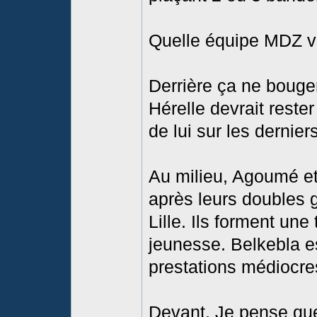
Quelle équipe MDZ v
Derrière ça ne bouge
Hérelle devrait rester
de lui sur les dernie
Au milieu, Agoumé et
après leurs doubles 
Lille. Ils forment une 
jeunesse. Belkebla e
prestations médiocre
Devant, Je pense que