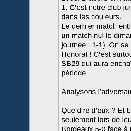
1. C’est notre club 
dans les couleurs.
Le dernier match entr
un match nul le dima
journée : 1-1). On se
Honorat ! C’est surto
SB29 qui aura enchaîn
période.
Analysons l’adversai
Que dire d’eux ? Et bi
seulement lors de leu
Bordeaux 5-0 face à 