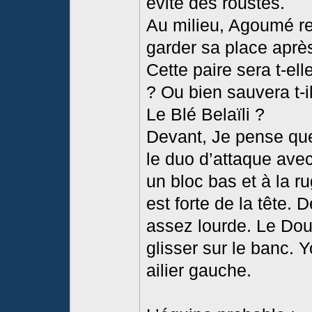
évite des roustes.
Au milieu, Agoumé rev
garder sa place après
Cette paire sera t-el
? Ou bien sauvera t-i
Le Blé Belaïli ?
Devant, Je pense qu
le duo d’attaque avec
un bloc bas et à la 
est forte de la tête. 
assez lourde. Le Dou
glisser sur le banc. 
ailier gauche.