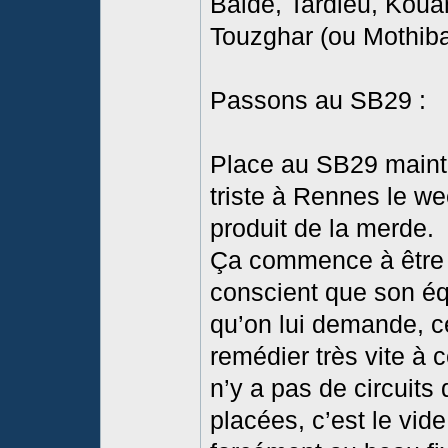
Baldé, Tardieu, Koua
Touzghar (ou Mothib
Passons au SB29 :
Place au SB29 mainte
triste à Rennes le w
produit de la merde.
Ça commence à être 
conscient que son éq
qu’on lui demande, c
remédier très vite à c
n’y a pas de circuit
placées, c’est le vide