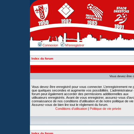
Connexion
M’enregistrer
Index du forum
Vous devez être 
Vous devez être enregistré pour vous connecter. L’enregistrement ne 
que quelques secondes et augmente vos possibilités. L’administrateur
forum peut également accorder des permissions additionnelles aux
utilisateurs enregistrés. Avant de vous enregistrer, assurez-vous d’avoi
connaissance de nos conditions d’utilisation et de notre politique de vie
Assurez-vous de bien lire tout le règlement du forum.
Conditions d’utilisation
|
Politique de vie privée
Index du forum