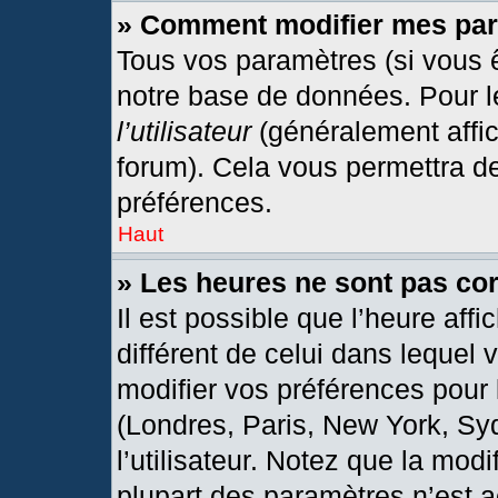
» Comment modifier mes pa
Tous vos paramètres (si vous ê
notre base de données. Pour les
l’utilisateur
(généralement affic
forum). Cela vous permettra d
préférences.
Haut
» Les heures ne sont pas cor
Il est possible que l’heure affi
différent de celui dans lequel
modifier vos préférences pour 
(Londres, Paris, New York, Sy
l’utilisateur. Notez que la mod
plupart des paramètres n’est a