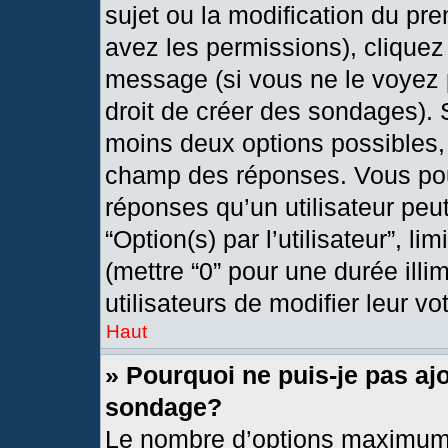
sujet ou la modification du pr
avez les permissions), cliquez
message (si vous ne le voyez 
droit de créer des sondages). 
moins deux options possibles, 
champ des réponses. Vous pou
réponses qu’un utilisateur peut
“Option(s) par l’utilisateur”, l
(mettre “0” pour une durée illi
utilisateurs de modifier leur vo
Haut
» Pourquoi ne puis-je pas aj
sondage?
Le nombre d’options maximum 