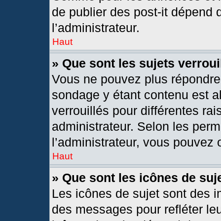
de publier des post-it dépend 
l’administrateur.
Haut
» Que sont les sujets verroui
Vous ne pouvez plus répondre d
sondage y étant contenu est al
verrouillés pour différentes r
administrateur. Selon les per
l’administrateur, vous pouvez o
Haut
» Que sont les icônes de suj
Les icônes de sujet sont des 
des messages pour refléter leur