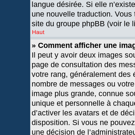
langue désirée. Si elle n’exist
une nouvelle traduction. Vous 
site du groupe phpBB (voir le 
Haut
» Comment afficher une im
Il peut y avoir deux images so
page de consultation des mes
votre rang, généralement des é
nombre de messages ou votre s
image plus grande, connue so
unique et personnelle à chaque 
d’activer les avatars et de déc
disposition. Si vous ne pouvez 
une décision de l’administrate