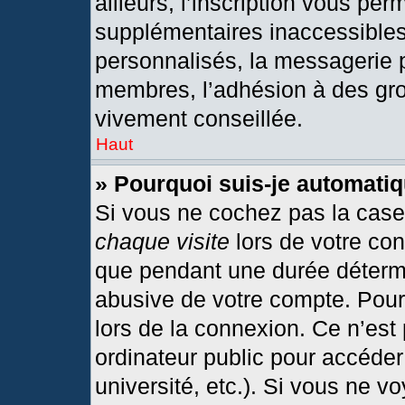
ailleurs, l’inscription vous per
supplémentaires inaccessibles
personnalisés, la messagerie p
membres, l’adhésion à des grou
vivement conseillée.
Haut
» Pourquoi suis-je automat
Si vous ne cochez pas la cas
chaque visite
lors de votre co
que pendant une durée détermi
abusive de votre compte. Pour
lors de la connexion. Ce n’est
ordinateur public pour accéder
université, etc.). Si vous ne v