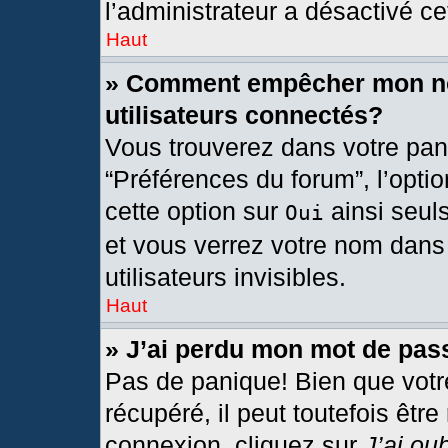
l’administrateur a désactivé cet
Haut
» Comment empêcher mon nom
utilisateurs connectés?
Vous trouverez dans votre pann
“Préférences du forum”, l’opti
cette option sur
ainsi seul
Oui
et vous verrez votre nom dans 
utilisateurs invisibles.
Haut
» J’ai perdu mon mot de pas
Pas de panique! Bien que votr
récupéré, il peut toutefois être
connexion, cliquez sur
J’ai ou