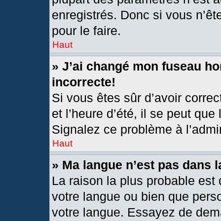
enregistrés. Donc si vous n’êt
pour le faire.
Haut
» J’ai changé mon fuseau hor
incorrecte!
Si vous êtes sûr d’avoir corre
et l’heure d’été, il se peut que
Signalez ce problème à l’admin
Haut
» Ma langue n’est pas dans la
La raison la plus probable est 
votre langue ou bien que pers
votre langue. Essayez de deman