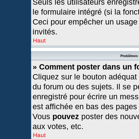
Seuls les utilisateurs enregis
le formulaire intégré (si la fonc
Ceci pour empêcher un usage ab
invités.
Haut
Problèmes 
» Comment poster dans un 
Cliquez sur le bouton adéquat
du forum ou des sujets. Il se 
enregistré pour écrire un mess
est affichée en bas des pages
Vous
pouvez
poster des nouv
aux votes, etc.
Haut