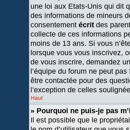
une loi aux Etats-Unis qui dit q
des informations de mineurs d
consentement
écrit
des parents
collecte de ces informations pe
moins de 13 ans. Si vous n’ête
lorsque vous vous inscrivez, o
de vous inscrire, demandez un
l’équipe du forum ne peut pas f
être contactée pour des questi
l’exception de celles souligné
Haut
» Pourquoi ne puis-je pas m’
Il est possible que le propriétai
le nom d’utilisateur que vous s