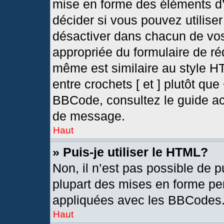
mise en forme des éléments d’
décider si vous pouvez utilis
désactiver dans chacun de vos
appropriée du formulaire de r
même est similaire au style H
entre crochets [ et ] plutôt que
BBCode, consultez le guide ac
de message.
Haut
» Puis-je utiliser le HTML?
Non, il n’est pas possible de 
plupart des mises en forme pe
appliquées avec les BBCodes
Haut