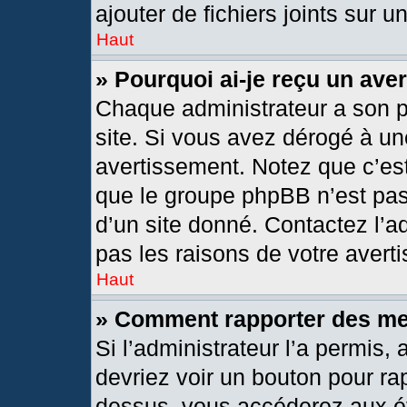
ajouter de fichiers joints sur u
Haut
» Pourquoi ai-je reçu un ave
Chaque administrateur a son 
site. Si vous avez dérogé à un
avertissement. Notez que c’est 
que le groupe phpBB n’est pas
d’un site donné. Contactez l’
pas les raisons de votre avert
Haut
» Comment rapporter des m
Si l’administrateur l’a permis,
devriez voir un bouton pour ra
dessus, vous accéderez aux ét