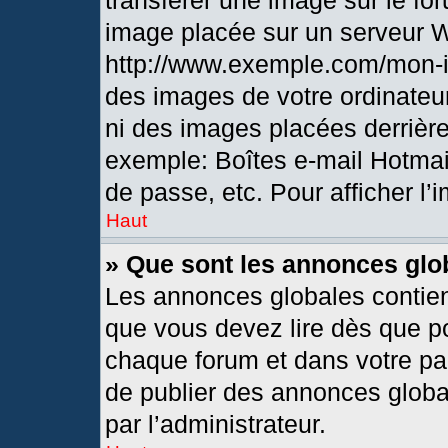
transférer une image sur le fo
image placée sur un serveur 
http://www.exemple.com/mon-i
des images de votre ordinateur
ni des images placées derrièr
exemple: Boîtes e-mail Hotmai
de passe, etc. Pour afficher l’
Haut
» Que sont les annonces glo
Les annonces globales contien
que vous devez lire dès que po
chaque forum et dans votre pann
de publier des annonces globa
par l’administrateur.