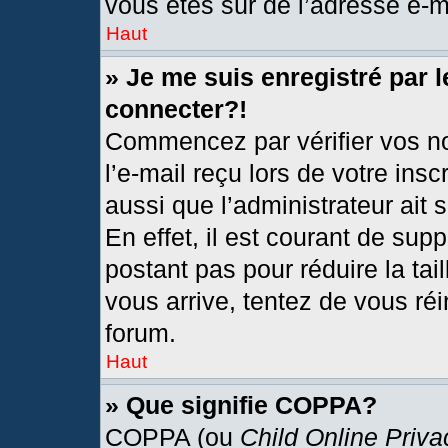
vous êtes sûr de l’adresse e-ma
Haut
» Je me suis enregistré par 
connecter?!
Commencez par vérifier vos no
l’e-mail reçu lors de votre insc
aussi que l’administrateur ait
En effet, il est courant de sup
postant pas pour réduire la tai
vous arrive, tentez de vous réi
forum.
Haut
» Que signifie COPPA?
COPPA (ou
Child Online Priva