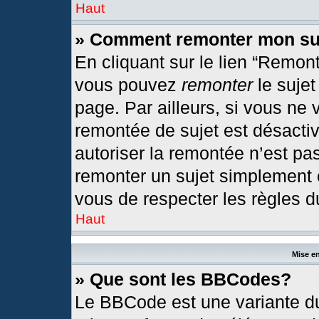
Haut
» Comment remonter mon su
En cliquant sur le lien “Remont
vous pouvez
remonter
le sujet
page. Par ailleurs, si vous ne 
remontée de sujet est désactiv
autoriser la remontée n’est pas
remonter un sujet simplement
vous de respecter les règles du
Haut
Mise en
» Que sont les BBCodes?
Le BBCode est une variante du