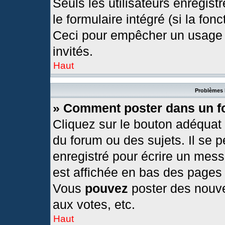
Seuls les utilisateurs enregis
le formulaire intégré (si la fonc
Ceci pour empêcher un usage ab
invités.
Haut
Problèmes 
» Comment poster dans un 
Cliquez sur le bouton adéquat
du forum ou des sujets. Il se 
enregistré pour écrire un mess
est affichée en bas des pages
Vous
pouvez
poster des nouv
aux votes, etc.
Haut