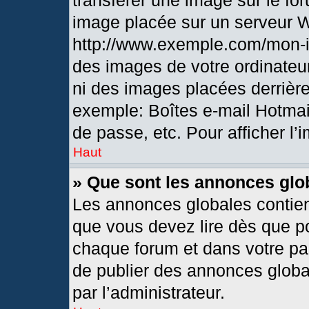
transférer une image sur le fo
image placée sur un serveur 
http://www.exemple.com/mon-i
des images de votre ordinateur
ni des images placées derrièr
exemple: Boîtes e-mail Hotmai
de passe, etc. Pour afficher l’
Haut
» Que sont les annonces glo
Les annonces globales contien
que vous devez lire dès que po
chaque forum et dans votre pann
de publier des annonces globa
par l’administrateur.