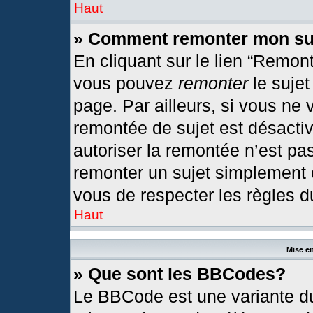
Haut
» Comment remonter mon su
En cliquant sur le lien “Remont
vous pouvez
remonter
le sujet
page. Par ailleurs, si vous ne 
remontée de sujet est désactiv
autoriser la remontée n’est pas
remonter un sujet simplement
vous de respecter les règles du
Haut
Mise en
» Que sont les BBCodes?
Le BBCode est une variante du