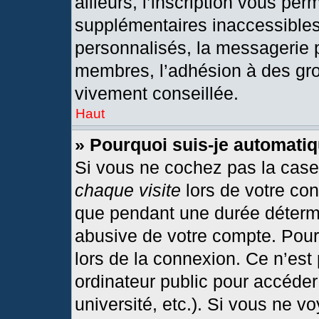
ailleurs, l’inscription vous per
supplémentaires inaccessibles
personnalisés, la messagerie p
membres, l’adhésion à des grou
vivement conseillée.
Haut
» Pourquoi suis-je automat
Si vous ne cochez pas la cas
chaque visite
lors de votre co
que pendant une durée détermi
abusive de votre compte. Pour
lors de la connexion. Ce n’est
ordinateur public pour accéder
université, etc.). Si vous ne v