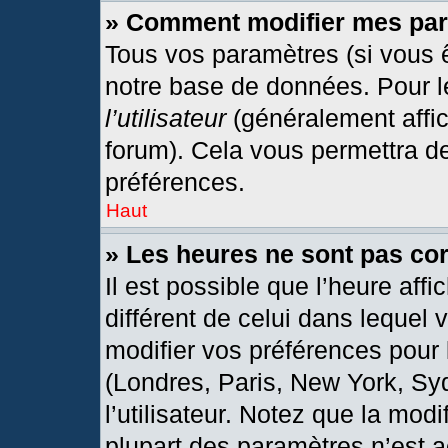
» Comment modifier mes pa
Tous vos paramètres (si vous ê
notre base de données. Pour les
l’utilisateur
(généralement affic
forum). Cela vous permettra d
préférences.
Haut
» Les heures ne sont pas cor
Il est possible que l’heure affi
différent de celui dans lequel
modifier vos préférences pour 
(Londres, Paris, New York, Sy
l’utilisateur. Notez que la mod
plupart des paramètres n’est a