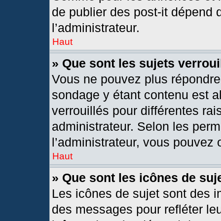
de publier des post-it dépend 
l’administrateur.
Haut
» Que sont les sujets verroui
Vous ne pouvez plus répondre d
sondage y étant contenu est al
verrouillés pour différentes r
administrateur. Selon les per
l’administrateur, vous pouvez o
Haut
» Que sont les icônes de suj
Les icônes de sujet sont des 
des messages pour refléter leur