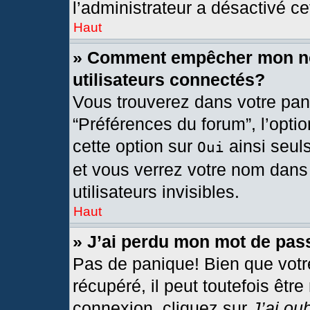
l’administrateur a désactivé cet
Haut
» Comment empêcher mon nom
utilisateurs connectés?
Vous trouverez dans votre pann
“Préférences du forum”, l’opti
cette option sur
ainsi seul
Oui
et vous verrez votre nom dans 
utilisateurs invisibles.
Haut
» J’ai perdu mon mot de pas
Pas de panique! Bien que votr
récupéré, il peut toutefois être
connexion, cliquez sur
J’ai ou