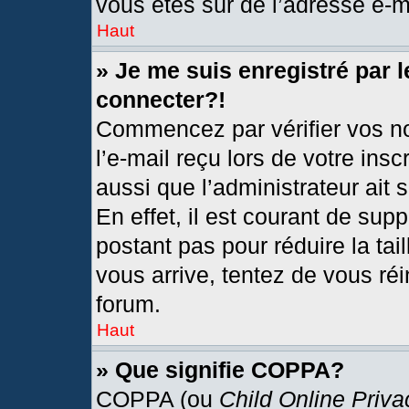
vous êtes sûr de l’adresse e-ma
Haut
» Je me suis enregistré par 
connecter?!
Commencez par vérifier vos no
l’e-mail reçu lors de votre insc
aussi que l’administrateur ait
En effet, il est courant de sup
postant pas pour réduire la tai
vous arrive, tentez de vous réi
forum.
Haut
» Que signifie COPPA?
COPPA (ou
Child Online Priva