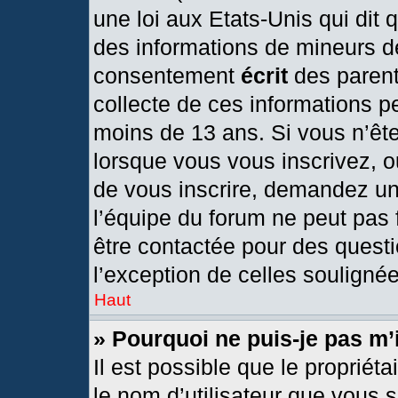
une loi aux Etats-Unis qui dit q
des informations de mineurs d
consentement
écrit
des parents
collecte de ces informations pe
moins de 13 ans. Si vous n’ête
lorsque vous vous inscrivez, o
de vous inscrire, demandez un
l’équipe du forum ne peut pas f
être contactée pour des questi
l’exception de celles souligné
Haut
» Pourquoi ne puis-je pas m’
Il est possible que le propriétai
le nom d’utilisateur que vous s