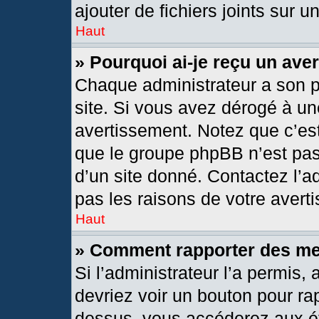
ajouter de fichiers joints sur u
Haut
» Pourquoi ai-je reçu un ave
Chaque administrateur a son 
site. Si vous avez dérogé à un
avertissement. Notez que c’est 
que le groupe phpBB n’est pas
d’un site donné. Contactez l’
pas les raisons de votre avert
Haut
» Comment rapporter des m
Si l’administrateur l’a permis,
devriez voir un bouton pour ra
dessus, vous accéderez aux ét