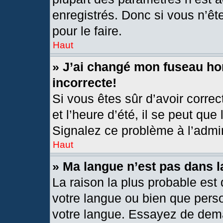
enregistrés. Donc si vous n’êt
pour le faire.
Haut
» J’ai changé mon fuseau hor
incorrecte!
Si vous êtes sûr d’avoir corre
et l’heure d’été, il se peut que
Signalez ce problème à l’admin
Haut
» Ma langue n’est pas dans la
La raison la plus probable est 
votre langue ou bien que pers
votre langue. Essayez de deman