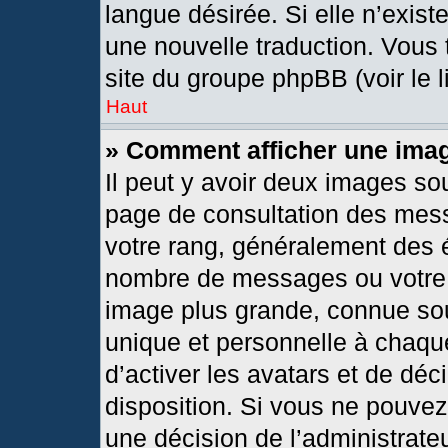
langue désirée. Si elle n’exist
une nouvelle traduction. Vous 
site du groupe phpBB (voir le 
Haut
» Comment afficher une im
Il peut y avoir deux images so
page de consultation des mes
votre rang, généralement des é
nombre de messages ou votre s
image plus grande, connue so
unique et personnelle à chaque 
d’activer les avatars et de déc
disposition. Si vous ne pouvez 
une décision de l’administrate