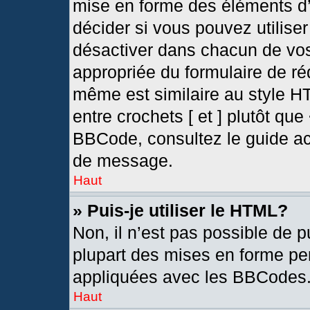
mise en forme des éléments d’
décider si vous pouvez utilis
désactiver dans chacun de vos
appropriée du formulaire de r
même est similaire au style H
entre crochets [ et ] plutôt que
BBCode, consultez le guide ac
de message.
Haut
» Puis-je utiliser le HTML?
Non, il n’est pas possible de 
plupart des mises en forme pe
appliquées avec les BBCodes
Haut