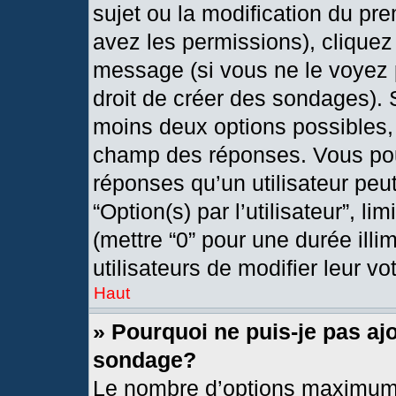
sujet ou la modification du pr
avez les permissions), cliquez
message (si vous ne le voyez 
droit de créer des sondages). 
moins deux options possibles, 
champ des réponses. Vous pou
réponses qu’un utilisateur peut
“Option(s) par l’utilisateur”, l
(mettre “0” pour une durée illi
utilisateurs de modifier leur vo
Haut
» Pourquoi ne puis-je pas aj
sondage?
Le nombre d’options maximum 