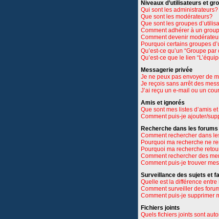
Niveaux d’utilisateurs et gr
Qui sont les administrateurs?
Que sont les modérateurs?
Que sont les groupes d’utilis
Comment adhérer à un groupe
Comment devenir modérateu
Pourquoi certains groupes d’u
Qu’est-ce qu’un “Groupe par 
Qu’est-ce que le lien “L’équi
Messagerie privée
Je ne peux pas envoyer de m
Je reçois sans arrêt des mes
J’ai reçu un e-mail ou un cour
Amis et ignorés
Que sont mes listes d’amis et
Comment puis-je ajouter/suppr
Recherche dans les forums
Comment rechercher dans le
Pourquoi ma recherche ne re
Pourquoi ma recherche retou
Comment rechercher des m
Comment puis-je trouver mes
Surveillance des sujets et f
Quelle est la différence entre 
Comment surveiller des forums
Comment puis-je supprimer m
Fichiers joints
Quels fichiers joints sont aut