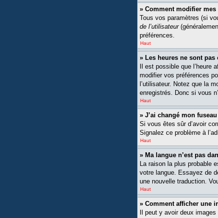
» Comment modifier mes 
Tous vos paramètres (si vou
de l’utilisateur
(généralement
préférences.
Haut
» Les heures ne sont pas 
Il est possible que l’heure 
modifier vos préférences po
l’utilisateur. Notez que la 
enregistrés. Donc si vous n’
Haut
» J’ai changé mon fuseau h
Si vous êtes sûr d’avoir cor
Signalez ce problème à l’ad
Haut
» Ma langue n’est pas dans
La raison la plus probable 
votre langue. Essayez de dem
une nouvelle traduction. Vou
Haut
» Comment afficher une
Il peut y avoir deux images