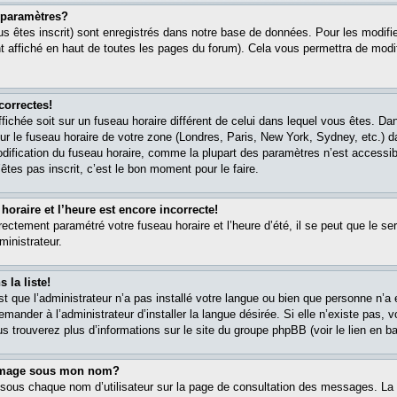
paramètres?
s êtes inscrit) sont enregistrés dans notre base de données. Pour les modifier
 affiché en haut de toutes les pages du forum). Cela vous permettra de modi
correctes!
affichée soit sur un fuseau horaire différent de celui dans lequel vous êtes. 
ur le fuseau horaire de votre zone (Londres, Paris, New York, Sydney, etc.) 
modification du fuseau horaire, comme la plupart des paramètres n’est accessib
êtes pas inscrit, c’est le bon moment pour le faire.
oraire et l’heure est encore incorrecte!
rectement paramétré votre fuseau horaire et l’heure d’été, il se peut que le ser
ministrateur.
 la liste!
est que l’administrateur n’a pas installé votre langue ou bien que personne n’
ander à l’administrateur d’installer la langue désirée. Si elle n’existe pas, v
s trouverez plus d’informations sur le site du groupe phpBB (voir le lien en b
 image sous mon nom?
 sous chaque nom d’utilisateur sur la page de consultation des messages. La