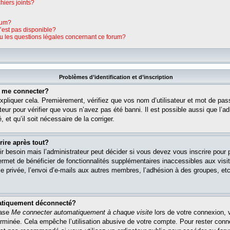
hiers joints?
rum?
n’est pas disponible?
ou les questions légales concernant ce forum?
Problèmes d’identification et d’inscription
s me connecter?
pliquer cela. Premièrement, vérifiez que vos nom d’utilisateur et mot de pass
teur pour vérifier que vous n’avez pas été banni. Il est possible aussi que l’ad
 et qu’il soit nécessaire de la corriger.
rire après tout?
r besoin mais l’administrateur peut décider si vous devez vous inscrire pour
s permet de bénéficier de fonctionnalités supplémentaires inaccessibles aux vi
 privée, l’envoi d’e-mails aux autres membres, l’adhésion à des groupes, etc. 
matiquement déconnecté?
case
Me connecter automatiquement à chaque visite
lors de votre connexion, 
rminée. Cela empêche l’utilisation abusive de votre compte. Pour rester con