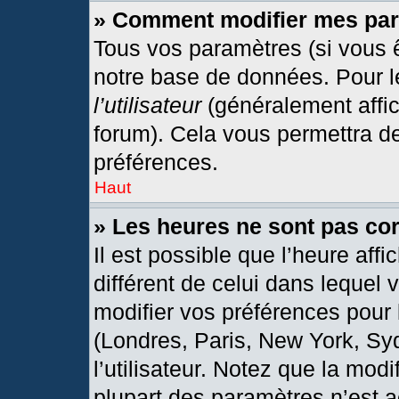
» Comment modifier mes pa
Tous vos paramètres (si vous ê
notre base de données. Pour les
l’utilisateur
(généralement affic
forum). Cela vous permettra d
préférences.
Haut
» Les heures ne sont pas cor
Il est possible que l’heure affi
différent de celui dans lequel
modifier vos préférences pour 
(Londres, Paris, New York, Sy
l’utilisateur. Notez que la mod
plupart des paramètres n’est a