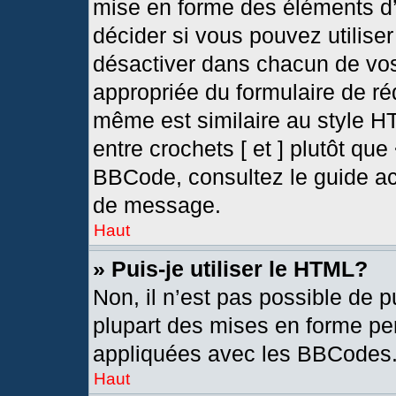
mise en forme des éléments d’
décider si vous pouvez utilis
désactiver dans chacun de vos
appropriée du formulaire de r
même est similaire au style H
entre crochets [ et ] plutôt que
BBCode, consultez le guide ac
de message.
Haut
» Puis-je utiliser le HTML?
Non, il n’est pas possible de 
plupart des mises en forme pe
appliquées avec les BBCodes
Haut