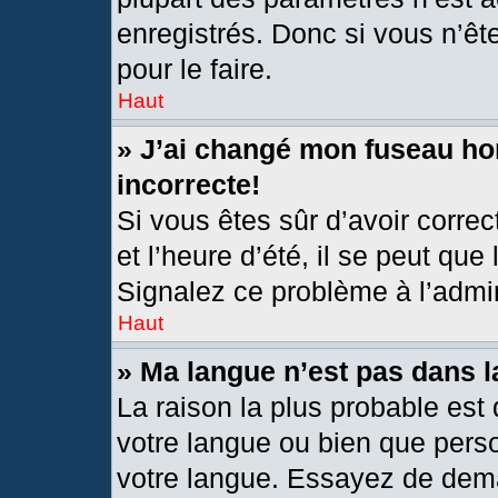
enregistrés. Donc si vous n’êt
pour le faire.
Haut
» J’ai changé mon fuseau hor
incorrecte!
Si vous êtes sûr d’avoir corre
et l’heure d’été, il se peut que
Signalez ce problème à l’admin
Haut
» Ma langue n’est pas dans la
La raison la plus probable est 
votre langue ou bien que pers
votre langue. Essayez de deman