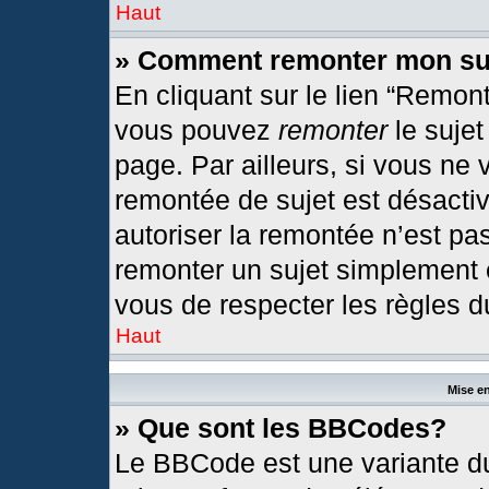
Haut
» Comment remonter mon su
En cliquant sur le lien “Remont
vous pouvez
remonter
le sujet
page. Par ailleurs, si vous ne 
remontée de sujet est désactiv
autoriser la remontée n’est pas
remonter un sujet simplement
vous de respecter les règles du
Haut
Mise en
» Que sont les BBCodes?
Le BBCode est une variante du