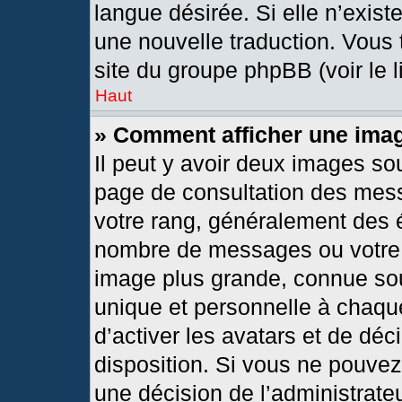
langue désirée. Si elle n’exist
une nouvelle traduction. Vous 
site du groupe phpBB (voir le 
Haut
» Comment afficher une im
Il peut y avoir deux images so
page de consultation des mes
votre rang, généralement des é
nombre de messages ou votre s
image plus grande, connue so
unique et personnelle à chaque 
d’activer les avatars et de déc
disposition. Si vous ne pouvez 
une décision de l’administrate