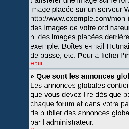
transférer une image sur le fo
image placée sur un serveur 
http://www.exemple.com/mon-i
des images de votre ordinateur
ni des images placées derrièr
exemple: Boîtes e-mail Hotmai
de passe, etc. Pour afficher l’
Haut
» Que sont les annonces glo
Les annonces globales contien
que vous devez lire dès que po
chaque forum et dans votre pann
de publier des annonces globa
par l’administrateur.