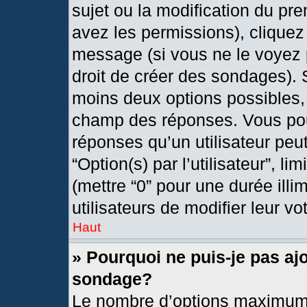
sujet ou la modification du pr
avez les permissions), cliquez
message (si vous ne le voyez 
droit de créer des sondages). 
moins deux options possibles, 
champ des réponses. Vous pou
réponses qu’un utilisateur peut
“Option(s) par l’utilisateur”, l
(mettre “0” pour une durée illi
utilisateurs de modifier leur vo
Haut
» Pourquoi ne puis-je pas aj
sondage?
Le nombre d’options maximum 