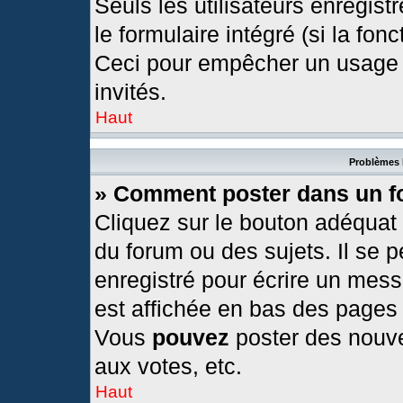
Seuls les utilisateurs enregis
le formulaire intégré (si la fonc
Ceci pour empêcher un usage ab
invités.
Haut
Problèmes 
» Comment poster dans un 
Cliquez sur le bouton adéquat
du forum ou des sujets. Il se 
enregistré pour écrire un mess
est affichée en bas des pages
Vous
pouvez
poster des nouv
aux votes, etc.
Haut