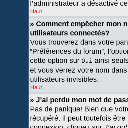
l’administrateur a désactivé cet
Haut
» Comment empêcher mon nom
utilisateurs connectés?
Vous trouverez dans votre pann
“Préférences du forum”, l’opti
cette option sur
ainsi seul
Oui
et vous verrez votre nom dans 
utilisateurs invisibles.
Haut
» J’ai perdu mon mot de pas
Pas de panique! Bien que votr
récupéré, il peut toutefois être
connexion, cliquez sur
J’ai ou