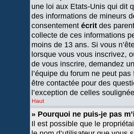
une loi aux Etats-Unis qui dit q
des informations de mineurs d
consentement
écrit
des parents
collecte de ces informations pe
moins de 13 ans. Si vous n’ête
lorsque vous vous inscrivez, o
de vous inscrire, demandez un
l’équipe du forum ne peut pas f
être contactée pour des questi
l’exception de celles souligné
Haut
» Pourquoi ne puis-je pas m’
Il est possible que le propriétai
le nom d’utilisateur que vous s