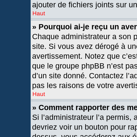
ajouter de fichiers joints sur u
Haut
» Pourquoi ai-je reçu un ave
Chaque administrateur a son 
site. Si vous avez dérogé à un
avertissement. Notez que c’est 
que le groupe phpBB n’est pas
d’un site donné. Contactez l’
pas les raisons de votre avert
Haut
» Comment rapporter des m
Si l’administrateur l’a permis,
devriez voir un bouton pour ra
dessus, vous accéderez aux ét