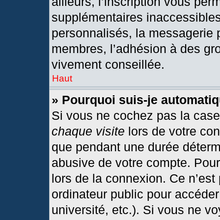
ailleurs, l’inscription vous per
supplémentaires inaccessibles
personnalisés, la messagerie p
membres, l’adhésion à des grou
vivement conseillée.
Haut
» Pourquoi suis-je automat
Si vous ne cochez pas la cas
chaque visite
lors de votre co
que pendant une durée détermi
abusive de votre compte. Pour
lors de la connexion. Ce n’est
ordinateur public pour accéder
université, etc.). Si vous ne v