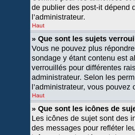
de publier des post-it dépend 
l’administrateur.
Haut
» Que sont les sujets verroui
Vous ne pouvez plus répondre d
sondage y étant contenu est al
verrouillés pour différentes r
administrateur. Selon les per
l’administrateur, vous pouvez o
Haut
» Que sont les icônes de suj
Les icônes de sujet sont des 
des messages pour refléter leur