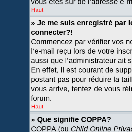
vous êtes sûr de l’adresse e-ma
Haut
» Je me suis enregistré par 
connecter?!
Commencez par vérifier vos no
l’e-mail reçu lors de votre insc
aussi que l’administrateur ait
En effet, il est courant de sup
postant pas pour réduire la tai
vous arrive, tentez de vous réi
forum.
Haut
» Que signifie COPPA?
COPPA (ou
Child Online Priva