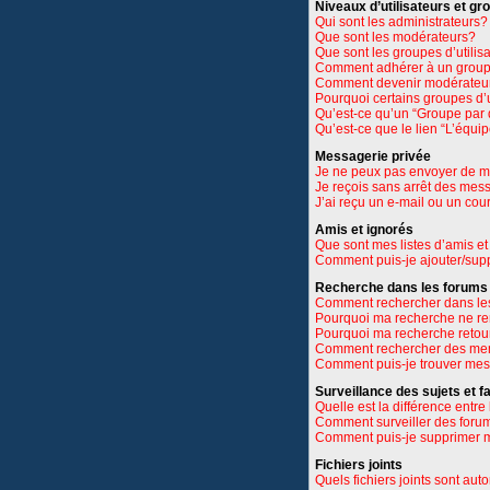
Niveaux d’utilisateurs et gr
Qui sont les administrateurs?
Que sont les modérateurs?
Que sont les groupes d’utilis
Comment adhérer à un groupe
Comment devenir modérateu
Pourquoi certains groupes d’u
Qu’est-ce qu’un “Groupe par 
Qu’est-ce que le lien “L’équi
Messagerie privée
Je ne peux pas envoyer de m
Je reçois sans arrêt des mes
J’ai reçu un e-mail ou un cour
Amis et ignorés
Que sont mes listes d’amis et
Comment puis-je ajouter/suppr
Recherche dans les forums
Comment rechercher dans le
Pourquoi ma recherche ne re
Pourquoi ma recherche retou
Comment rechercher des m
Comment puis-je trouver mes
Surveillance des sujets et f
Quelle est la différence entre 
Comment surveiller des forums
Comment puis-je supprimer m
Fichiers joints
Quels fichiers joints sont aut