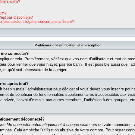
hiers joints?
rum?
n’est pas disponible?
ou les questions légales concernant ce forum?
Problèmes d’identification et d’inscription
s me connecter?
pliquer cela. Premièrement, vérifiez que vos nom d’utilisateur et mot de pass
teur pour vérifier que vous n’avez pas été banni. Il est possible aussi que l’ad
 et qu’il soit nécessaire de la corriger.
rire après tout?
r besoin mais l’administrateur peut décider si vous devez vous inscrire pour
s permet de bénéficier de fonctionnalités supplémentaires inaccessibles aux vi
 privée, l’envoi d’e-mails aux autres membres, l’adhésion à des groupes, etc. 
matiquement déconnecté?
case
Me connecter automatiquement à chaque visite
lors de votre connexion, 
rminée. Cela empêche l’utilisation abusive de votre compte. Pour rester con