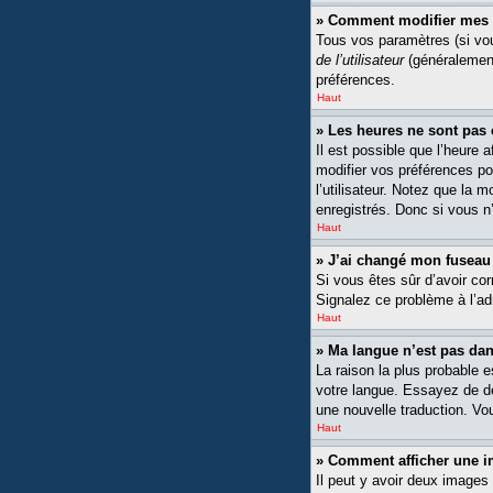
» Comment modifier mes 
Tous vos paramètres (si vou
de l’utilisateur
(généralement
préférences.
Haut
» Les heures ne sont pas 
Il est possible que l’heure 
modifier vos préférences po
l’utilisateur. Notez que la 
enregistrés. Donc si vous n’
Haut
» J’ai changé mon fuseau h
Si vous êtes sûr d’avoir cor
Signalez ce problème à l’ad
Haut
» Ma langue n’est pas dans
La raison la plus probable 
votre langue. Essayez de dem
une nouvelle traduction. Vou
Haut
» Comment afficher une
Il peut y avoir deux images