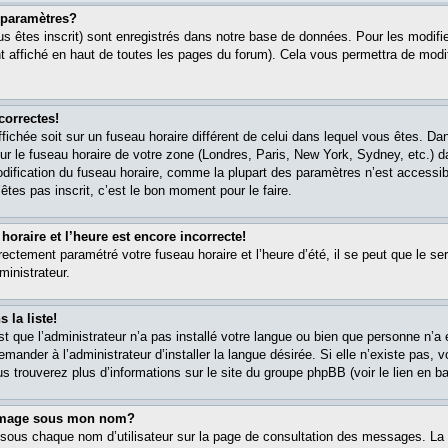
paramètres?
s êtes inscrit) sont enregistrés dans notre base de données. Pour les modifier
 affiché en haut de toutes les pages du forum). Cela vous permettra de modi
correctes!
affichée soit sur un fuseau horaire différent de celui dans lequel vous êtes. 
ur le fuseau horaire de votre zone (Londres, Paris, New York, Sydney, etc.) 
modification du fuseau horaire, comme la plupart des paramètres n’est accessib
êtes pas inscrit, c’est le bon moment pour le faire.
oraire et l’heure est encore incorrecte!
rectement paramétré votre fuseau horaire et l’heure d’été, il se peut que le ser
ministrateur.
 la liste!
est que l’administrateur n’a pas installé votre langue ou bien que personne n’
ander à l’administrateur d’installer la langue désirée. Si elle n’existe pas, v
s trouverez plus d’informations sur le site du groupe phpBB (voir le lien en b
 image sous mon nom?
 sous chaque nom d’utilisateur sur la page de consultation des messages. La