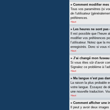
» Comment modifier mes 
Tous vos paramètres (si vou
de l’utilisateur
(généralement
préférences.
Haut
» Les heures ne sont pas 
Il est possible que l’heure 
modifier vos préférences po
l’utilisateur. Notez que la 
enregistrés. Donc si vous n’
Haut
» J’ai changé mon fuseau h
Si vous êtes sûr d’avoir cor
Signalez ce problème à l’ad
Haut
» Ma langue n’est pas dans
La raison la plus probable 
votre langue. Essayez de dem
une nouvelle traduction. Vou
Haut
» Comment afficher une
Il peut y avoir deux images