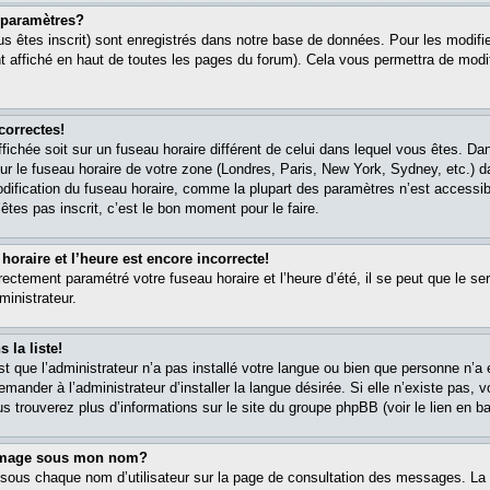
paramètres?
s êtes inscrit) sont enregistrés dans notre base de données. Pour les modifier
 affiché en haut de toutes les pages du forum). Cela vous permettra de modi
correctes!
affichée soit sur un fuseau horaire différent de celui dans lequel vous êtes. 
ur le fuseau horaire de votre zone (Londres, Paris, New York, Sydney, etc.) 
modification du fuseau horaire, comme la plupart des paramètres n’est accessib
êtes pas inscrit, c’est le bon moment pour le faire.
oraire et l’heure est encore incorrecte!
rectement paramétré votre fuseau horaire et l’heure d’été, il se peut que le ser
ministrateur.
 la liste!
est que l’administrateur n’a pas installé votre langue ou bien que personne n’
ander à l’administrateur d’installer la langue désirée. Si elle n’existe pas, v
s trouverez plus d’informations sur le site du groupe phpBB (voir le lien en b
 image sous mon nom?
 sous chaque nom d’utilisateur sur la page de consultation des messages. La