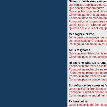
Niveaux d’utilisateurs et gr
Qui sont les administrateurs?
Que sont les modérateurs?
Que sont les groupes d’utilis
Comment adhérer à un groupe
Comment devenir modérateu
Pourquoi certains groupes d’u
Qu’est-ce qu’un “Groupe par 
Qu’est-ce que le lien “L’équi
Messagerie privée
Je ne peux pas envoyer de m
Je reçois sans arrêt des mes
J’ai reçu un e-mail ou un cour
Amis et ignorés
Que sont mes listes d’amis et
Comment puis-je ajouter/suppr
Recherche dans les forums
Comment rechercher dans le
Pourquoi ma recherche ne re
Pourquoi ma recherche retou
Comment rechercher des m
Comment puis-je trouver mes
Surveillance des sujets et f
Quelle est la différence entre 
Comment surveiller des forums
Comment puis-je supprimer m
Fichiers joints
Quels fichiers joints sont aut