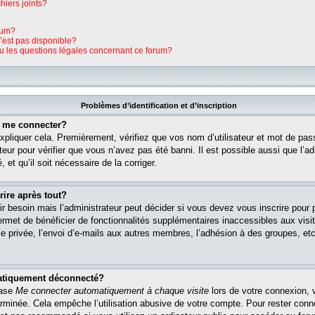
hiers joints?
rum?
n’est pas disponible?
ou les questions légales concernant ce forum?
Problèmes d’identification et d’inscription
s me connecter?
pliquer cela. Premièrement, vérifiez que vos nom d’utilisateur et mot de pass
teur pour vérifier que vous n’avez pas été banni. Il est possible aussi que l’ad
 et qu’il soit nécessaire de la corriger.
rire après tout?
r besoin mais l’administrateur peut décider si vous devez vous inscrire pour
s permet de bénéficier de fonctionnalités supplémentaires inaccessibles aux vi
 privée, l’envoi d’e-mails aux autres membres, l’adhésion à des groupes, etc. 
matiquement déconnecté?
case
Me connecter automatiquement à chaque visite
lors de votre connexion, 
rminée. Cela empêche l’utilisation abusive de votre compte. Pour rester con