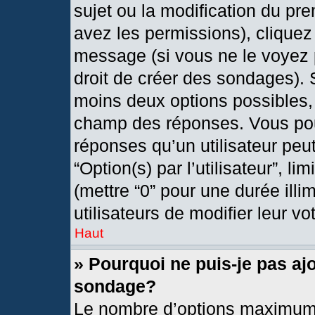
sujet ou la modification du pr
avez les permissions), cliquez
message (si vous ne le voyez 
droit de créer des sondages). 
moins deux options possibles, 
champ des réponses. Vous pou
réponses qu’un utilisateur peut
“Option(s) par l’utilisateur”, l
(mettre “0” pour une durée illi
utilisateurs de modifier leur vo
Haut
» Pourquoi ne puis-je pas aj
sondage?
Le nombre d’options maximum 