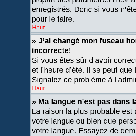
enregistrés. Donc si vous n’êt
pour le faire.
Haut
» J’ai changé mon fuseau hor
incorrecte!
Si vous êtes sûr d’avoir corre
et l’heure d’été, il se peut que
Signalez ce problème à l’admin
Haut
» Ma langue n’est pas dans la
La raison la plus probable est 
votre langue ou bien que pers
votre langue. Essayez de deman