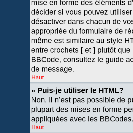
mise en forme des éléments d’
décider si vous pouvez utilis
désactiver dans chacun de vos
appropriée du formulaire de r
même est similaire au style H
entre crochets [ et ] plutôt que
BBCode, consultez le guide ac
de message.
Haut
» Puis-je utiliser le HTML?
Non, il n’est pas possible de 
plupart des mises en forme pe
appliquées avec les BBCodes
Haut