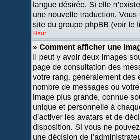
langue désirée. Si elle n’exist
une nouvelle traduction. Vous 
site du groupe phpBB (voir le 
Haut
» Comment afficher une im
Il peut y avoir deux images so
page de consultation des mes
votre rang, généralement des é
nombre de messages ou votre s
image plus grande, connue so
unique et personnelle à chaque 
d’activer les avatars et de déc
disposition. Si vous ne pouvez 
une décision de l’administrate