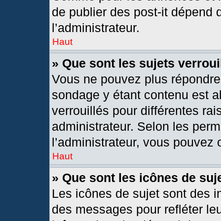
de publier des post-it dépend 
l’administrateur.
Haut
» Que sont les sujets verroui
Vous ne pouvez plus répondre d
sondage y étant contenu est al
verrouillés pour différentes r
administrateur. Selon les per
l’administrateur, vous pouvez o
Haut
» Que sont les icônes de suj
Les icônes de sujet sont des 
des messages pour refléter leur