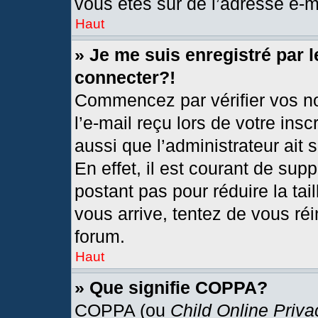
vous êtes sûr de l’adresse e-ma
Haut
» Je me suis enregistré par 
connecter?!
Commencez par vérifier vos no
l’e-mail reçu lors de votre insc
aussi que l’administrateur ait
En effet, il est courant de sup
postant pas pour réduire la tai
vous arrive, tentez de vous réi
forum.
Haut
» Que signifie COPPA?
COPPA (ou
Child Online Priva