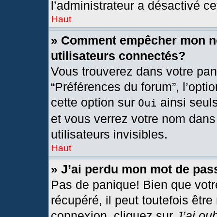
l’administrateur a désactivé cet
Haut
» Comment empêcher mon nom
utilisateurs connectés?
Vous trouverez dans votre pann
“Préférences du forum”, l’opti
cette option sur
ainsi seul
Oui
et vous verrez votre nom dans 
utilisateurs invisibles.
Haut
» J’ai perdu mon mot de pas
Pas de panique! Bien que votr
récupéré, il peut toutefois être
connexion, cliquez sur
J’ai ou