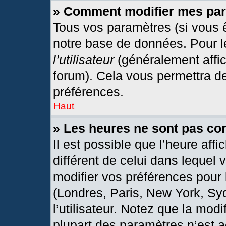
» Comment modifier mes pa
Tous vos paramètres (si vous ê
notre base de données. Pour les
l’utilisateur
(généralement affic
forum). Cela vous permettra d
préférences.
Haut
» Les heures ne sont pas cor
Il est possible que l’heure affi
différent de celui dans lequel
modifier vos préférences pour 
(Londres, Paris, New York, Sy
l’utilisateur. Notez que la mod
plupart des paramètres n’est a