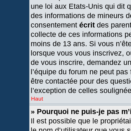
une loi aux Etats-Unis qui dit q
des informations de mineurs d
consentement
écrit
des parents
collecte de ces informations pe
moins de 13 ans. Si vous n’ête
lorsque vous vous inscrivez, o
de vous inscrire, demandez un
l’équipe du forum ne peut pas f
être contactée pour des questi
l’exception de celles souligné
Haut
» Pourquoi ne puis-je pas m’
Il est possible que le propriétai
le nom d’utilisateur que vous s