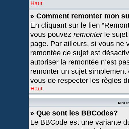
Haut
» Comment remonter mon su
En cliquant sur le lien “Remont
vous pouvez
remonter
le sujet
page. Par ailleurs, si vous ne 
remontée de sujet est désactiv
autoriser la remontée n’est pas
remonter un sujet simplement
vous de respecter les règles du
Haut
Mise en
» Que sont les BBCodes?
Le BBCode est une variante du