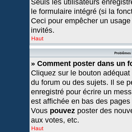
Seuls les utilisateurs enregis
le formulaire intégré (si la fonc
Ceci pour empêcher un usage ab
invités.
Haut
Problèmes 
» Comment poster dans un 
Cliquez sur le bouton adéquat
du forum ou des sujets. Il se 
enregistré pour écrire un mess
est affichée en bas des pages
Vous
pouvez
poster des nouv
aux votes, etc.
Haut