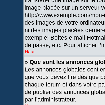
transférer une image sur le fo
image placée sur un serveur 
http://www.exemple.com/mon-i
des images de votre ordinateur
ni des images placées derrièr
exemple: Boîtes e-mail Hotmai
de passe, etc. Pour afficher l’
Haut
» Que sont les annonces glo
Les annonces globales contien
que vous devez lire dès que po
chaque forum et dans votre pann
de publier des annonces globa
par l’administrateur.