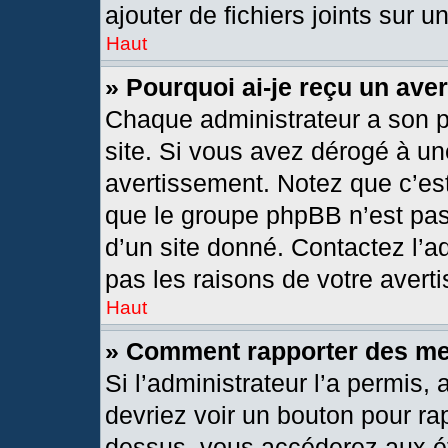
ajouter de fichiers joints sur u
Haut
» Pourquoi ai-je reçu un ave
Chaque administrateur a son 
site. Si vous avez dérogé à un
avertissement. Notez que c’est 
que le groupe phpBB n’est pas
d’un site donné. Contactez l’
pas les raisons de votre avert
Haut
» Comment rapporter des m
Si l’administrateur l’a permis,
devriez voir un bouton pour ra
dessus, vous accéderez aux ét