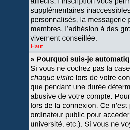
ailleurs, l’inscription vous per
supplémentaires inaccessibles
personnalisés, la messagerie p
membres, l’adhésion à des grou
vivement conseillée.
Haut
» Pourquoi suis-je automat
Si vous ne cochez pas la cas
chaque visite
lors de votre co
que pendant une durée détermi
abusive de votre compte. Pour
lors de la connexion. Ce n’est
ordinateur public pour accéder
université, etc.). Si vous ne v