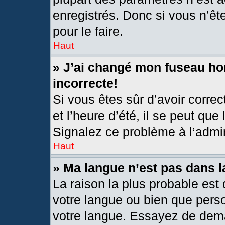
enregistrés. Donc si vous n’êt
pour le faire.
Haut
» J’ai changé mon fuseau hor
incorrecte!
Si vous êtes sûr d’avoir corre
et l’heure d’été, il se peut que
Signalez ce problème à l’admin
Haut
» Ma langue n’est pas dans la
La raison la plus probable est 
votre langue ou bien que pers
votre langue. Essayez de deman