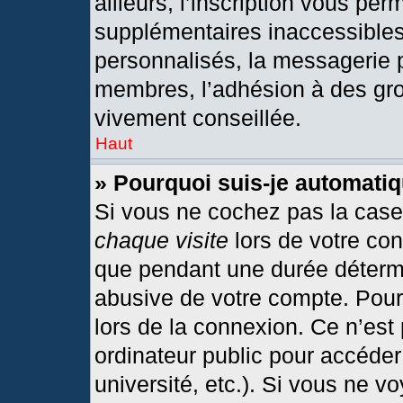
ailleurs, l’inscription vous per
supplémentaires inaccessibles
personnalisés, la messagerie p
membres, l’adhésion à des grou
vivement conseillée.
Haut
» Pourquoi suis-je automat
Si vous ne cochez pas la cas
chaque visite
lors de votre co
que pendant une durée détermi
abusive de votre compte. Pour
lors de la connexion. Ce n’est
ordinateur public pour accéder
université, etc.). Si vous ne v