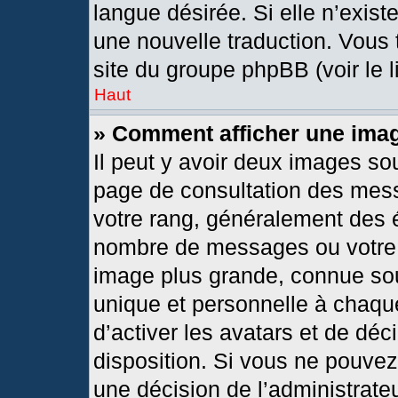
langue désirée. Si elle n’exist
une nouvelle traduction. Vous 
site du groupe phpBB (voir le 
Haut
» Comment afficher une im
Il peut y avoir deux images so
page de consultation des mes
votre rang, généralement des é
nombre de messages ou votre s
image plus grande, connue so
unique et personnelle à chaque 
d’activer les avatars et de déc
disposition. Si vous ne pouvez 
une décision de l’administrate