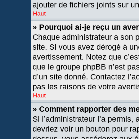
ajouter de fichiers joints sur u
Haut
» Pourquoi ai-je reçu un ave
Chaque administrateur a son 
site. Si vous avez dérogé à un
avertissement. Notez que c’est 
que le groupe phpBB n’est pas
d’un site donné. Contactez l’
pas les raisons de votre avert
Haut
» Comment rapporter des m
Si l’administrateur l’a permis,
devriez voir un bouton pour ra
dessus, vous accéderez aux ét