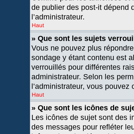
de publier des post-it dépend 
l’administrateur.
Haut
» Que sont les sujets verroui
Vous ne pouvez plus répondre d
sondage y étant contenu est al
verrouillés pour différentes r
administrateur. Selon les per
l’administrateur, vous pouvez o
Haut
» Que sont les icônes de suj
Les icônes de sujet sont des 
des messages pour refléter leur