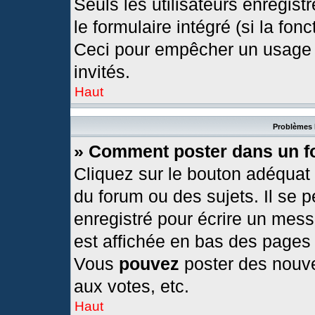
Seuls les utilisateurs enregis
le formulaire intégré (si la fonc
Ceci pour empêcher un usage ab
invités.
Haut
Problèmes 
» Comment poster dans un 
Cliquez sur le bouton adéquat
du forum ou des sujets. Il se 
enregistré pour écrire un mess
est affichée en bas des pages
Vous
pouvez
poster des nouv
aux votes, etc.
Haut