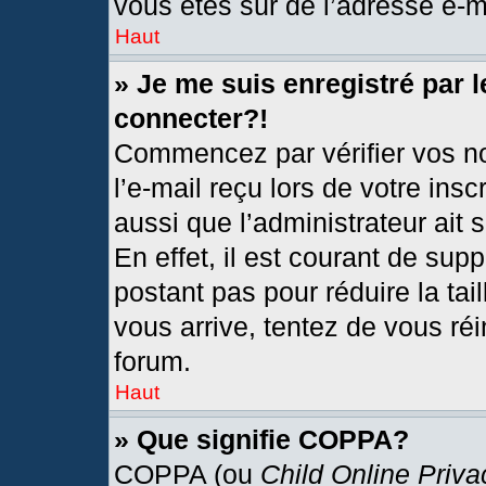
vous êtes sûr de l’adresse e-ma
Haut
» Je me suis enregistré par 
connecter?!
Commencez par vérifier vos no
l’e-mail reçu lors de votre insc
aussi que l’administrateur ait
En effet, il est courant de sup
postant pas pour réduire la tai
vous arrive, tentez de vous réi
forum.
Haut
» Que signifie COPPA?
COPPA (ou
Child Online Priva