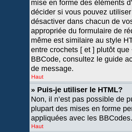
mise en forme des éléments d’
décider si vous pouvez utilis
désactiver dans chacun de vos
appropriée du formulaire de r
même est similaire au style H
entre crochets [ et ] plutôt que
BBCode, consultez le guide ac
de message.
Haut
» Puis-je utiliser le HTML?
Non, il n’est pas possible de 
plupart des mises en forme pe
appliquées avec les BBCodes
Haut