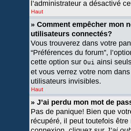
l’administrateur a désactivé cet
Haut
» Comment empêcher mon nom
utilisateurs connectés?
Vous trouverez dans votre pann
“Préférences du forum”, l’opti
cette option sur
ainsi seul
Oui
et vous verrez votre nom dans 
utilisateurs invisibles.
Haut
» J’ai perdu mon mot de pas
Pas de panique! Bien que votr
récupéré, il peut toutefois être
connexion, cliquez sur
J’ai ou