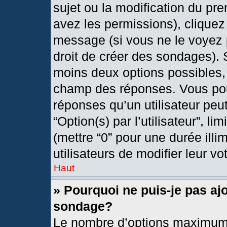
sujet ou la modification du pr
avez les permissions), cliquez
message (si vous ne le voyez 
droit de créer des sondages). 
moins deux options possibles, 
champ des réponses. Vous pou
réponses qu’un utilisateur peut
“Option(s) par l’utilisateur”, l
(mettre “0” pour une durée illi
utilisateurs de modifier leur vo
Haut
» Pourquoi ne puis-je pas aj
sondage?
Le nombre d’options maximum 