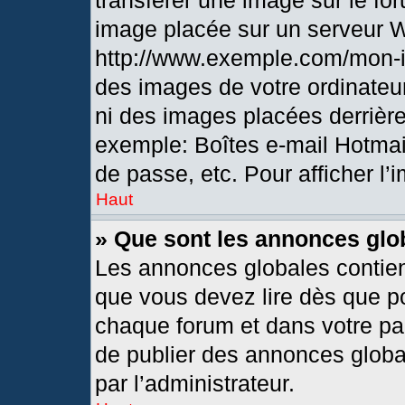
transférer une image sur le fo
image placée sur un serveur 
http://www.exemple.com/mon-i
des images de votre ordinateur
ni des images placées derrièr
exemple: Boîtes e-mail Hotmai
de passe, etc. Pour afficher l’
Haut
» Que sont les annonces glo
Les annonces globales contien
que vous devez lire dès que po
chaque forum et dans votre pann
de publier des annonces globa
par l’administrateur.