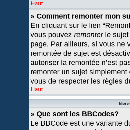
Haut
» Comment remonter mon su
En cliquant sur le lien “Remont
vous pouvez
remonter
le sujet
page. Par ailleurs, si vous ne 
remontée de sujet est désactiv
autoriser la remontée n’est pas
remonter un sujet simplement
vous de respecter les règles du
Haut
Mise en
» Que sont les BBCodes?
Le BBCode est une variante du