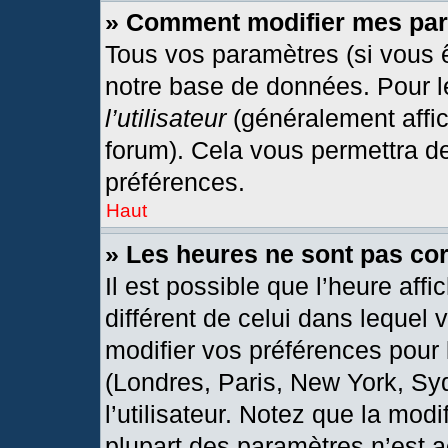
» Comment modifier mes pa
Tous vos paramètres (si vous ê
notre base de données. Pour les
l’utilisateur
(généralement affic
forum). Cela vous permettra d
préférences.
Haut
» Les heures ne sont pas cor
Il est possible que l’heure affi
différent de celui dans lequel
modifier vos préférences pour 
(Londres, Paris, New York, Sy
l’utilisateur. Notez que la mod
plupart des paramètres n’est a