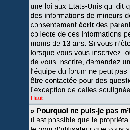
une loi aux Etats-Unis qui dit q
des informations de mineurs d
consentement
écrit
des parents
collecte de ces informations pe
moins de 13 ans. Si vous n’ête
lorsque vous vous inscrivez, o
de vous inscrire, demandez un
l’équipe du forum ne peut pas f
être contactée pour des questi
l’exception de celles souligné
Haut
» Pourquoi ne puis-je pas m’
Il est possible que le propriétai
le nom d’utilisateur que vous s