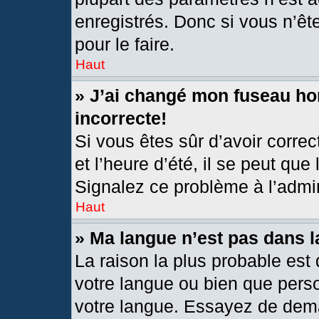
enregistrés. Donc si vous n’êt
pour le faire.
Haut
» J’ai changé mon fuseau hor
incorrecte!
Si vous êtes sûr d’avoir corre
et l’heure d’été, il se peut que
Signalez ce problème à l’admin
Haut
» Ma langue n’est pas dans la
La raison la plus probable est 
votre langue ou bien que pers
votre langue. Essayez de deman