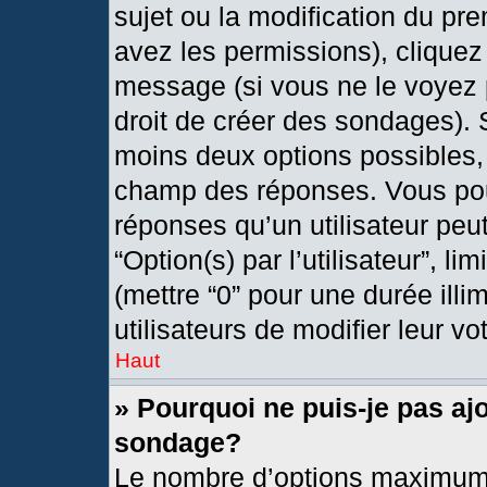
sujet ou la modification du pr
avez les permissions), cliquez
message (si vous ne le voyez 
droit de créer des sondages). 
moins deux options possibles, 
champ des réponses. Vous pou
réponses qu’un utilisateur peut
“Option(s) par l’utilisateur”, l
(mettre “0” pour une durée illi
utilisateurs de modifier leur vo
Haut
» Pourquoi ne puis-je pas aj
sondage?
Le nombre d’options maximum 