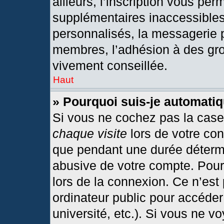
ailleurs, l’inscription vous per
supplémentaires inaccessibles
personnalisés, la messagerie p
membres, l’adhésion à des grou
vivement conseillée.
Haut
» Pourquoi suis-je automat
Si vous ne cochez pas la cas
chaque visite
lors de votre co
que pendant une durée détermi
abusive de votre compte. Pour
lors de la connexion. Ce n’est
ordinateur public pour accéder
université, etc.). Si vous ne v