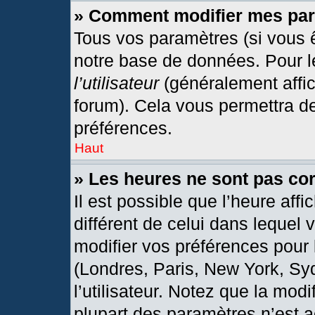
» Comment modifier mes pa
Tous vos paramètres (si vous ê
notre base de données. Pour les
l’utilisateur
(généralement affic
forum). Cela vous permettra d
préférences.
Haut
» Les heures ne sont pas cor
Il est possible que l’heure affi
différent de celui dans lequel
modifier vos préférences pour 
(Londres, Paris, New York, Sy
l’utilisateur. Notez que la mod
plupart des paramètres n’est a