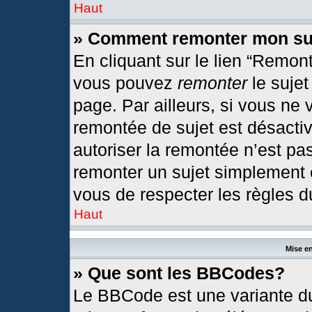
Haut
» Comment remonter mon su
En cliquant sur le lien “Remont
vous pouvez
remonter
le sujet
page. Par ailleurs, si vous ne 
remontée de sujet est désactiv
autoriser la remontée n’est pas
remonter un sujet simplement
vous de respecter les règles du
Haut
Mise en
» Que sont les BBCodes?
Le BBCode est une variante du