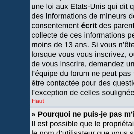
une loi aux Etats-Unis qui dit q
des informations de mineurs d
consentement
écrit
des parents
collecte de ces informations pe
moins de 13 ans. Si vous n’ête
lorsque vous vous inscrivez, o
de vous inscrire, demandez un
l’équipe du forum ne peut pas f
être contactée pour des questi
l’exception de celles souligné
Haut
» Pourquoi ne puis-je pas m’
Il est possible que le propriétai
le nom d’utilisateur que vous s