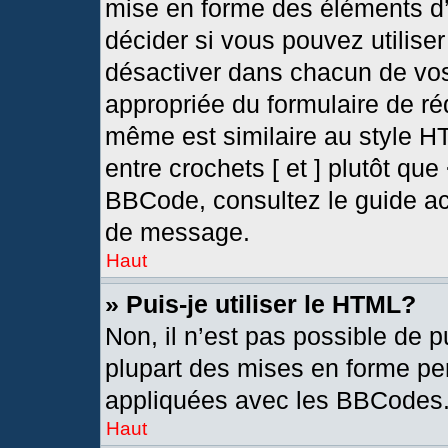
mise en forme des éléments d’
décider si vous pouvez utilis
désactiver dans chacun de vos
appropriée du formulaire de r
même est similaire au style H
entre crochets [ et ] plutôt que
BBCode, consultez le guide ac
de message.
Haut
» Puis-je utiliser le HTML?
Non, il n’est pas possible de 
plupart des mises en forme pe
appliquées avec les BBCodes
Haut