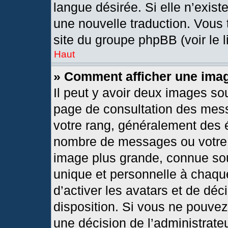
langue désirée. Si elle n’exist
une nouvelle traduction. Vous 
site du groupe phpBB (voir le 
Haut
» Comment afficher une im
Il peut y avoir deux images so
page de consultation des mes
votre rang, généralement des é
nombre de messages ou votre s
image plus grande, connue so
unique et personnelle à chaque 
d’activer les avatars et de déc
disposition. Si vous ne pouvez 
une décision de l’administrate