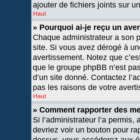
ajouter de fichiers joints sur u
Haut
» Pourquoi ai-je reçu un ave
Chaque administrateur a son 
site. Si vous avez dérogé à un
avertissement. Notez que c’est 
que le groupe phpBB n’est pas
d’un site donné. Contactez l’
pas les raisons de votre avert
Haut
» Comment rapporter des m
Si l’administrateur l’a permis,
devriez voir un bouton pour ra
dessus, vous accéderez aux ét