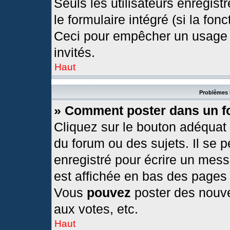
Seuls les utilisateurs enregis
le formulaire intégré (si la fonc
Ceci pour empêcher un usage ab
invités.
Haut
Problèmes 
» Comment poster dans un 
Cliquez sur le bouton adéquat
du forum ou des sujets. Il se 
enregistré pour écrire un mess
est affichée en bas des pages
Vous
pouvez
poster des nouv
aux votes, etc.
Haut