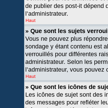
de publier des post-it dépend 
l’administrateur.
Haut
» Que sont les sujets verroui
Vous ne pouvez plus répondre d
sondage y étant contenu est al
verrouillés pour différentes r
administrateur. Selon les per
l’administrateur, vous pouvez o
Haut
» Que sont les icônes de suj
Les icônes de sujet sont des 
des messages pour refléter leur