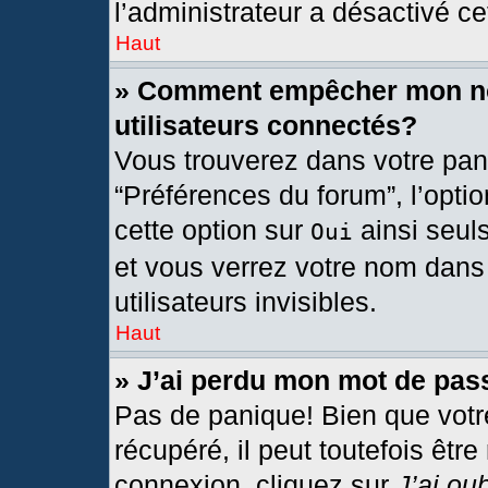
l’administrateur a désactivé cet
Haut
» Comment empêcher mon nom
utilisateurs connectés?
Vous trouverez dans votre pann
“Préférences du forum”, l’opti
cette option sur
ainsi seul
Oui
et vous verrez votre nom dans 
utilisateurs invisibles.
Haut
» J’ai perdu mon mot de pas
Pas de panique! Bien que votr
récupéré, il peut toutefois être
connexion, cliquez sur
J’ai ou