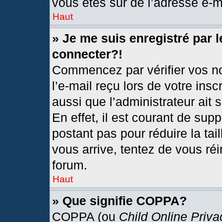
vous êtes sûr de l’adresse e-ma
Haut
» Je me suis enregistré par 
connecter?!
Commencez par vérifier vos no
l’e-mail reçu lors de votre insc
aussi que l’administrateur ait
En effet, il est courant de sup
postant pas pour réduire la tai
vous arrive, tentez de vous réi
forum.
Haut
» Que signifie COPPA?
COPPA (ou
Child Online Priva