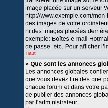
transférer une image sur le fo
image placée sur un serveur 
http://www.exemple.com/mon-i
des images de votre ordinateur
ni des images placées derrièr
exemple: Boîtes e-mail Hotmai
de passe, etc. Pour afficher l’
Haut
» Que sont les annonces glo
Les annonces globales contien
que vous devez lire dès que po
chaque forum et dans votre pann
de publier des annonces globa
par l’administrateur.