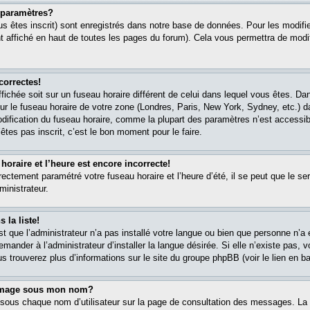
paramètres?
s êtes inscrit) sont enregistrés dans notre base de données. Pour les modifier
 affiché en haut de toutes les pages du forum). Cela vous permettra de modi
correctes!
affichée soit sur un fuseau horaire différent de celui dans lequel vous êtes. 
ur le fuseau horaire de votre zone (Londres, Paris, New York, Sydney, etc.) 
modification du fuseau horaire, comme la plupart des paramètres n’est accessib
êtes pas inscrit, c’est le bon moment pour le faire.
oraire et l’heure est encore incorrecte!
rectement paramétré votre fuseau horaire et l’heure d’été, il se peut que le ser
ministrateur.
 la liste!
est que l’administrateur n’a pas installé votre langue ou bien que personne n’
ander à l’administrateur d’installer la langue désirée. Si elle n’existe pas, v
s trouverez plus d’informations sur le site du groupe phpBB (voir le lien en b
 image sous mon nom?
 sous chaque nom d’utilisateur sur la page de consultation des messages. La