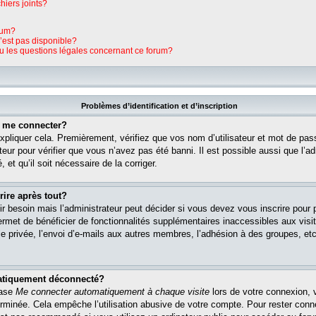
hiers joints?
rum?
n’est pas disponible?
ou les questions légales concernant ce forum?
Problèmes d’identification et d’inscription
s me connecter?
pliquer cela. Premièrement, vérifiez que vos nom d’utilisateur et mot de pass
teur pour vérifier que vous n’avez pas été banni. Il est possible aussi que l’ad
 et qu’il soit nécessaire de la corriger.
rire après tout?
r besoin mais l’administrateur peut décider si vous devez vous inscrire pour
s permet de bénéficier de fonctionnalités supplémentaires inaccessibles aux vi
 privée, l’envoi d’e-mails aux autres membres, l’adhésion à des groupes, etc. 
matiquement déconnecté?
case
Me connecter automatiquement à chaque visite
lors de votre connexion, 
rminée. Cela empêche l’utilisation abusive de votre compte. Pour rester con