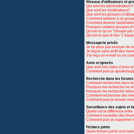
Niveaux d’utilisateurs et gr
Qui sont les administrateurs?
Que sont les modérateurs?
Que sont les groupes d’utilis
Comment adhérer à un groupe
Comment devenir modérateu
Pourquoi certains groupes d’u
Qu’est-ce qu’un “Groupe par 
Qu’est-ce que le lien “L’équi
Messagerie privée
Je ne peux pas envoyer de m
Je reçois sans arrêt des mes
J’ai reçu un e-mail ou un cour
Amis et ignorés
Que sont mes listes d’amis et
Comment puis-je ajouter/suppr
Recherche dans les forums
Comment rechercher dans le
Pourquoi ma recherche ne re
Pourquoi ma recherche retou
Comment rechercher des m
Comment puis-je trouver mes
Surveillance des sujets et f
Quelle est la différence entre 
Comment surveiller des forums
Comment puis-je supprimer m
Fichiers joints
Quels fichiers joints sont aut