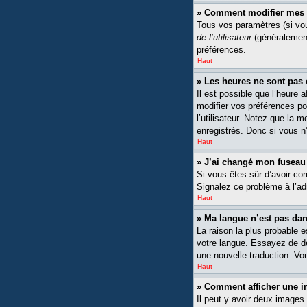
» Comment modifier mes 
Tous vos paramètres (si vou
de l’utilisateur
(généralement
préférences.
Haut
» Les heures ne sont pas 
Il est possible que l’heure 
modifier vos préférences po
l’utilisateur. Notez que la 
enregistrés. Donc si vous n’
Haut
» J’ai changé mon fuseau h
Si vous êtes sûr d’avoir cor
Signalez ce problème à l’ad
Haut
» Ma langue n’est pas dans
La raison la plus probable 
votre langue. Essayez de dem
une nouvelle traduction. Vou
Haut
» Comment afficher une
Il peut y avoir deux images