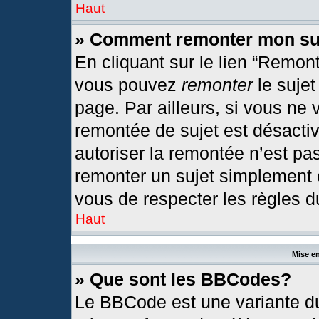
Haut
» Comment remonter mon su
En cliquant sur le lien “Remont
vous pouvez
remonter
le sujet
page. Par ailleurs, si vous ne 
remontée de sujet est désactiv
autoriser la remontée n’est pas
remonter un sujet simplement
vous de respecter les règles du
Haut
Mise en
» Que sont les BBCodes?
Le BBCode est une variante du