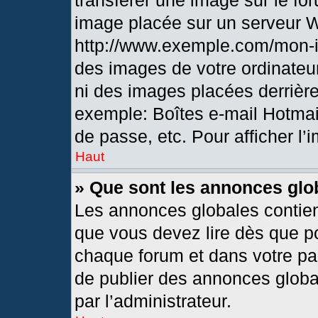
transférer une image sur le fo
image placée sur un serveur 
http://www.exemple.com/mon-i
des images de votre ordinateur
ni des images placées derrièr
exemple: Boîtes e-mail Hotmai
de passe, etc. Pour afficher l’
Haut
» Que sont les annonces glo
Les annonces globales contien
que vous devez lire dès que po
chaque forum et dans votre pann
de publier des annonces globa
par l’administrateur.