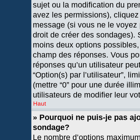
sujet ou la modification du pr
avez les permissions), cliquez
message (si vous ne le voyez 
droit de créer des sondages). 
moins deux options possibles, 
champ des réponses. Vous pou
réponses qu’un utilisateur peut
“Option(s) par l’utilisateur”, l
(mettre “0” pour une durée illi
utilisateurs de modifier leur vo
Haut
» Pourquoi ne puis-je pas aj
sondage?
Le nombre d’options maximum 