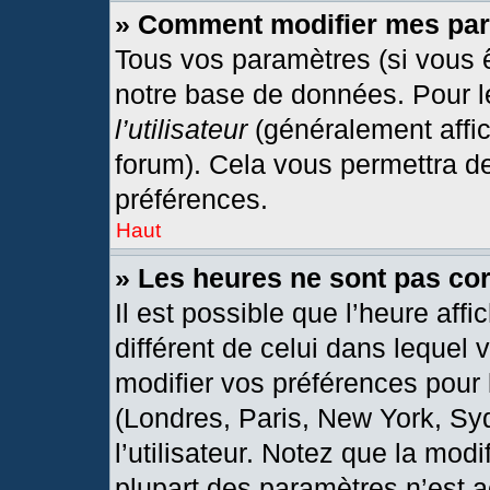
» Comment modifier mes pa
Tous vos paramètres (si vous ê
notre base de données. Pour les
l’utilisateur
(généralement affic
forum). Cela vous permettra d
préférences.
Haut
» Les heures ne sont pas cor
Il est possible que l’heure affi
différent de celui dans lequel
modifier vos préférences pour 
(Londres, Paris, New York, Sy
l’utilisateur. Notez que la mod
plupart des paramètres n’est a