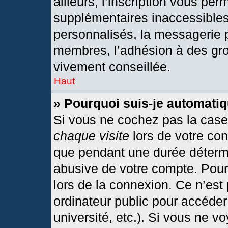
ailleurs, l’inscription vous per
supplémentaires inaccessibles
personnalisés, la messagerie p
membres, l’adhésion à des grou
vivement conseillée.
Haut
» Pourquoi suis-je automat
Si vous ne cochez pas la cas
chaque visite
lors de votre co
que pendant une durée détermi
abusive de votre compte. Pour
lors de la connexion. Ce n’est
ordinateur public pour accéder
université, etc.). Si vous ne v