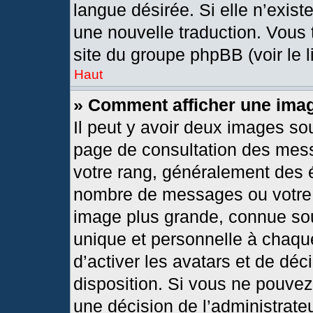
langue désirée. Si elle n’exist
une nouvelle traduction. Vous 
site du groupe phpBB (voir le 
Haut
» Comment afficher une im
Il peut y avoir deux images so
page de consultation des mes
votre rang, généralement des é
nombre de messages ou votre s
image plus grande, connue so
unique et personnelle à chaque 
d’activer les avatars et de déc
disposition. Si vous ne pouvez 
une décision de l’administrate