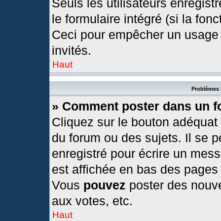
Seuls les utilisateurs enregis
le formulaire intégré (si la fonc
Ceci pour empêcher un usage ab
invités.
Haut
Problèmes 
» Comment poster dans un 
Cliquez sur le bouton adéquat
du forum ou des sujets. Il se 
enregistré pour écrire un mess
est affichée en bas des pages
Vous
pouvez
poster des nouv
aux votes, etc.
Haut