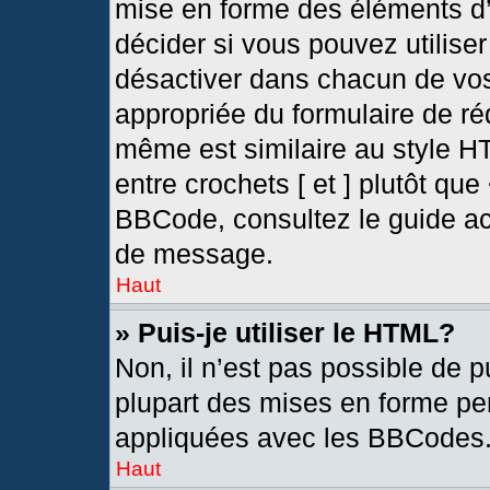
mise en forme des éléments d’
décider si vous pouvez utilis
désactiver dans chacun de vos
appropriée du formulaire de r
même est similaire au style H
entre crochets [ et ] plutôt que
BBCode, consultez le guide ac
de message.
Haut
» Puis-je utiliser le HTML?
Non, il n’est pas possible de 
plupart des mises en forme pe
appliquées avec les BBCodes
Haut