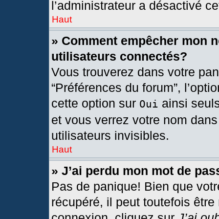
l’administrateur a désactivé cet
Haut
» Comment empêcher mon nom
utilisateurs connectés?
Vous trouverez dans votre pann
“Préférences du forum”, l’opti
cette option sur
ainsi seul
Oui
et vous verrez votre nom dans 
utilisateurs invisibles.
Haut
» J’ai perdu mon mot de pas
Pas de panique! Bien que votr
récupéré, il peut toutefois être
connexion, cliquez sur
J’ai ou