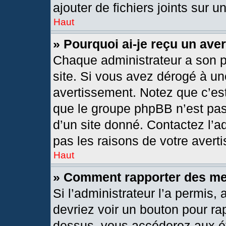
ajouter de fichiers joints sur u
Haut
» Pourquoi ai-je reçu un ave
Chaque administrateur a son 
site. Si vous avez dérogé à un
avertissement. Notez que c’est 
que le groupe phpBB n’est pas
d’un site donné. Contactez l’
pas les raisons de votre avert
Haut
» Comment rapporter des m
Si l’administrateur l’a permis,
devriez voir un bouton pour ra
dessus, vous accéderez aux ét