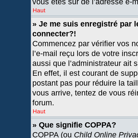
vous êtes sûr de l’adresse e-ma
Haut
» Je me suis enregistré par 
connecter?!
Commencez par vérifier vos no
l’e-mail reçu lors de votre insc
aussi que l’administrateur ait
En effet, il est courant de sup
postant pas pour réduire la tai
vous arrive, tentez de vous réi
forum.
Haut
» Que signifie COPPA?
COPPA (ou
Child Online Priva