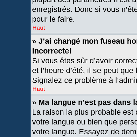
enregistrés. Donc si vous n’êt
pour le faire.
Haut
» J’ai changé mon fuseau hor
incorrecte!
Si vous êtes sûr d’avoir corre
et l’heure d’été, il se peut que
Signalez ce problème à l’admin
Haut
» Ma langue n’est pas dans la
La raison la plus probable est 
votre langue ou bien que pers
votre langue. Essayez de deman