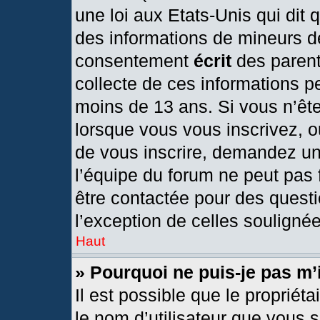
une loi aux Etats-Unis qui dit q
des informations de mineurs d
consentement
écrit
des parents
collecte de ces informations pe
moins de 13 ans. Si vous n’ête
lorsque vous vous inscrivez, o
de vous inscrire, demandez un
l’équipe du forum ne peut pas f
être contactée pour des questi
l’exception de celles souligné
Haut
» Pourquoi ne puis-je pas m’
Il est possible que le propriétai
le nom d’utilisateur que vous s