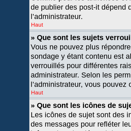
de publier des post-it dépend 
l’administrateur.
Haut
» Que sont les sujets verroui
Vous ne pouvez plus répondre d
sondage y étant contenu est al
verrouillés pour différentes r
administrateur. Selon les per
l’administrateur, vous pouvez o
Haut
» Que sont les icônes de suj
Les icônes de sujet sont des 
des messages pour refléter leur