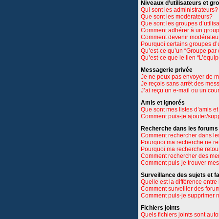
Niveaux d’utilisateurs et gr
Qui sont les administrateurs?
Que sont les modérateurs?
Que sont les groupes d’utilis
Comment adhérer à un groupe
Comment devenir modérateu
Pourquoi certains groupes d’u
Qu’est-ce qu’un “Groupe par 
Qu’est-ce que le lien “L’équi
Messagerie privée
Je ne peux pas envoyer de m
Je reçois sans arrêt des mes
J’ai reçu un e-mail ou un cour
Amis et ignorés
Que sont mes listes d’amis et
Comment puis-je ajouter/suppr
Recherche dans les forums
Comment rechercher dans le
Pourquoi ma recherche ne re
Pourquoi ma recherche retou
Comment rechercher des m
Comment puis-je trouver mes
Surveillance des sujets et f
Quelle est la différence entre 
Comment surveiller des forums
Comment puis-je supprimer m
Fichiers joints
Quels fichiers joints sont aut