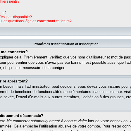
hiers joints?
rum?
n’est pas disponible?
ou les questions légales concernant ce forum?
Problèmes d’identification et d’inscription
s me connecter?
pliquer cela. Premièrement, vérifiez que vos nom d’utilisateur et mot de pass
teur pour vérifier que vous n’avez pas été banni. Il est possible aussi que l’ad
 et qu’il soit nécessaire de la corriger.
rire après tout?
r besoin mais l’administrateur peut décider si vous devez vous inscrire pour
s permet de bénéficier de fonctionnalités supplémentaires inaccessibles aux vi
 privée, l’envoi d’e-mails aux autres membres, l’adhésion à des groupes, etc. 
matiquement déconnecté?
case
Me connecter automatiquement à chaque visite
lors de votre connexion, 
rminée. Cela empêche l’utilisation abusive de votre compte. Pour rester con