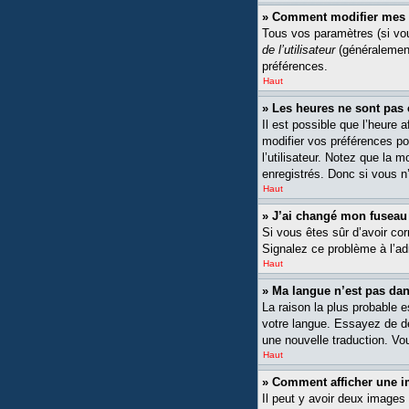
» Comment modifier mes 
Tous vos paramètres (si vou
de l’utilisateur
(généralement
préférences.
Haut
» Les heures ne sont pas 
Il est possible que l’heure 
modifier vos préférences po
l’utilisateur. Notez que la 
enregistrés. Donc si vous n’
Haut
» J’ai changé mon fuseau h
Si vous êtes sûr d’avoir cor
Signalez ce problème à l’ad
Haut
» Ma langue n’est pas dans
La raison la plus probable 
votre langue. Essayez de dem
une nouvelle traduction. Vou
Haut
» Comment afficher une
Il peut y avoir deux images