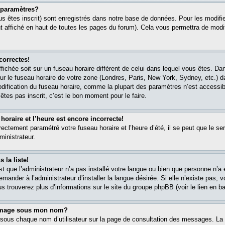
paramètres?
s êtes inscrit) sont enregistrés dans notre base de données. Pour les modifier
 affiché en haut de toutes les pages du forum). Cela vous permettra de modi
correctes!
affichée soit sur un fuseau horaire différent de celui dans lequel vous êtes. 
ur le fuseau horaire de votre zone (Londres, Paris, New York, Sydney, etc.) 
modification du fuseau horaire, comme la plupart des paramètres n’est accessib
êtes pas inscrit, c’est le bon moment pour le faire.
oraire et l’heure est encore incorrecte!
rectement paramétré votre fuseau horaire et l’heure d’été, il se peut que le ser
ministrateur.
 la liste!
est que l’administrateur n’a pas installé votre langue ou bien que personne n’
ander à l’administrateur d’installer la langue désirée. Si elle n’existe pas, v
s trouverez plus d’informations sur le site du groupe phpBB (voir le lien en b
 image sous mon nom?
 sous chaque nom d’utilisateur sur la page de consultation des messages. La