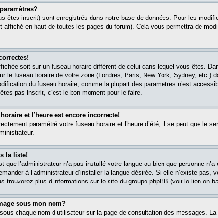
paramètres?
s êtes inscrit) sont enregistrés dans notre base de données. Pour les modifier
 affiché en haut de toutes les pages du forum). Cela vous permettra de modi
correctes!
affichée soit sur un fuseau horaire différent de celui dans lequel vous êtes. 
ur le fuseau horaire de votre zone (Londres, Paris, New York, Sydney, etc.) 
modification du fuseau horaire, comme la plupart des paramètres n’est accessib
êtes pas inscrit, c’est le bon moment pour le faire.
oraire et l’heure est encore incorrecte!
rectement paramétré votre fuseau horaire et l’heure d’été, il se peut que le ser
ministrateur.
 la liste!
est que l’administrateur n’a pas installé votre langue ou bien que personne n’
ander à l’administrateur d’installer la langue désirée. Si elle n’existe pas, v
s trouverez plus d’informations sur le site du groupe phpBB (voir le lien en b
 image sous mon nom?
 sous chaque nom d’utilisateur sur la page de consultation des messages. La