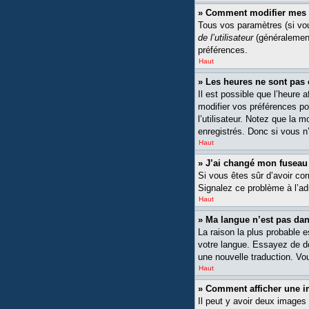
» Comment modifier mes 
Tous vos paramètres (si vou
de l’utilisateur
(généralement
préférences.
Haut
» Les heures ne sont pas 
Il est possible que l’heure 
modifier vos préférences po
l’utilisateur. Notez que la 
enregistrés. Donc si vous n’
Haut
» J’ai changé mon fuseau h
Si vous êtes sûr d’avoir cor
Signalez ce problème à l’ad
Haut
» Ma langue n’est pas dans
La raison la plus probable 
votre langue. Essayez de dem
une nouvelle traduction. Vou
Haut
» Comment afficher une
Il peut y avoir deux images