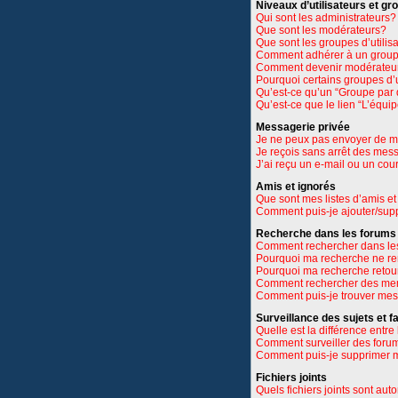
Niveaux d’utilisateurs et gr
Qui sont les administrateurs?
Que sont les modérateurs?
Que sont les groupes d’utilis
Comment adhérer à un groupe
Comment devenir modérateu
Pourquoi certains groupes d’u
Qu’est-ce qu’un “Groupe par 
Qu’est-ce que le lien “L’équi
Messagerie privée
Je ne peux pas envoyer de m
Je reçois sans arrêt des mes
J’ai reçu un e-mail ou un cour
Amis et ignorés
Que sont mes listes d’amis et
Comment puis-je ajouter/suppr
Recherche dans les forums
Comment rechercher dans le
Pourquoi ma recherche ne re
Pourquoi ma recherche retou
Comment rechercher des m
Comment puis-je trouver mes
Surveillance des sujets et f
Quelle est la différence entre 
Comment surveiller des forums
Comment puis-je supprimer m
Fichiers joints
Quels fichiers joints sont aut