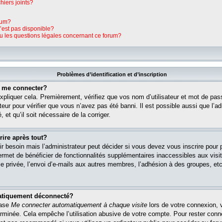
hiers joints?
rum?
n’est pas disponible?
ou les questions légales concernant ce forum?
Problèmes d’identification et d’inscription
s me connecter?
pliquer cela. Premièrement, vérifiez que vos nom d’utilisateur et mot de pass
teur pour vérifier que vous n’avez pas été banni. Il est possible aussi que l’ad
 et qu’il soit nécessaire de la corriger.
rire après tout?
r besoin mais l’administrateur peut décider si vous devez vous inscrire pour
s permet de bénéficier de fonctionnalités supplémentaires inaccessibles aux vi
 privée, l’envoi d’e-mails aux autres membres, l’adhésion à des groupes, etc. 
matiquement déconnecté?
case
Me connecter automatiquement à chaque visite
lors de votre connexion, 
rminée. Cela empêche l’utilisation abusive de votre compte. Pour rester con