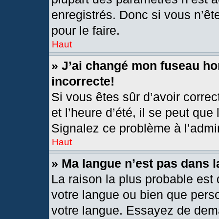
enregistrés. Donc si vous n’êt
pour le faire.
Haut
» J’ai changé mon fuseau hor
incorrecte!
Si vous êtes sûr d’avoir corre
et l’heure d’été, il se peut que
Signalez ce problème à l’admin
Haut
» Ma langue n’est pas dans la
La raison la plus probable est 
votre langue ou bien que pers
votre langue. Essayez de deman