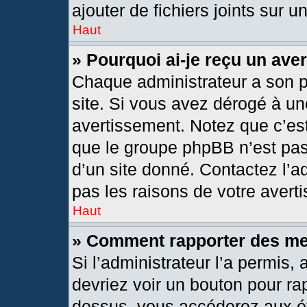
ajouter de fichiers joints sur u
Haut
» Pourquoi ai-je reçu un ave
Chaque administrateur a son 
site. Si vous avez dérogé à un
avertissement. Notez que c’est 
que le groupe phpBB n’est pas
d’un site donné. Contactez l’
pas les raisons de votre avert
Haut
» Comment rapporter des m
Si l’administrateur l’a permis,
devriez voir un bouton pour ra
dessus, vous accéderez aux ét