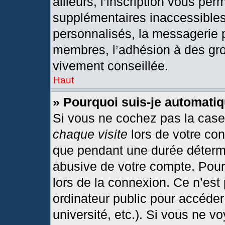
ailleurs, l’inscription vous per
supplémentaires inaccessibles
personnalisés, la messagerie p
membres, l’adhésion à des grou
vivement conseillée.
Haut
» Pourquoi suis-je automat
Si vous ne cochez pas la cas
chaque visite
lors de votre co
que pendant une durée détermi
abusive de votre compte. Pour
lors de la connexion. Ce n’est
ordinateur public pour accéder
université, etc.). Si vous ne v