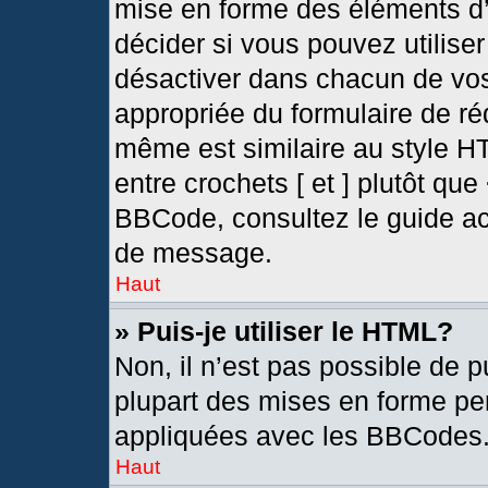
mise en forme des éléments d’
décider si vous pouvez utilis
désactiver dans chacun de vos
appropriée du formulaire de r
même est similaire au style H
entre crochets [ et ] plutôt que
BBCode, consultez le guide ac
de message.
Haut
» Puis-je utiliser le HTML?
Non, il n’est pas possible de 
plupart des mises en forme pe
appliquées avec les BBCodes
Haut