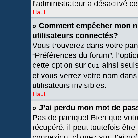
l’administrateur a désactivé cet
Haut
» Comment empêcher mon nom
utilisateurs connectés?
Vous trouverez dans votre pann
“Préférences du forum”, l’opti
cette option sur
ainsi seul
Oui
et vous verrez votre nom dans 
utilisateurs invisibles.
Haut
» J’ai perdu mon mot de pas
Pas de panique! Bien que votr
récupéré, il peut toutefois être
connexion, cliquez sur
J’ai ou