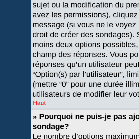
sujet ou la modification du pr
avez les permissions), cliquez
message (si vous ne le voyez 
droit de créer des sondages). 
moins deux options possibles, 
champ des réponses. Vous pou
réponses qu’un utilisateur peut
“Option(s) par l’utilisateur”, l
(mettre “0” pour une durée illi
utilisateurs de modifier leur vo
Haut
» Pourquoi ne puis-je pas aj
sondage?
Le nombre d’options maximum 