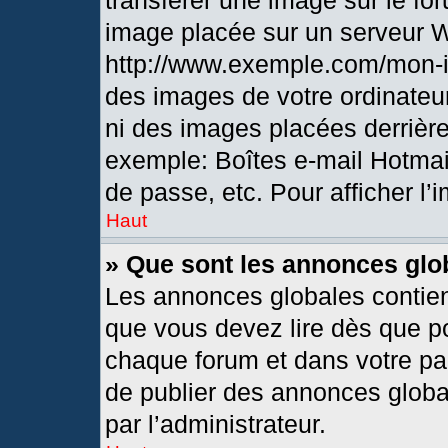
transférer une image sur le fo
image placée sur un serveur 
http://www.exemple.com/mon-i
des images de votre ordinateur
ni des images placées derrièr
exemple: Boîtes e-mail Hotmai
de passe, etc. Pour afficher l’
Haut
» Que sont les annonces glo
Les annonces globales contien
que vous devez lire dès que po
chaque forum et dans votre pann
de publier des annonces globa
par l’administrateur.