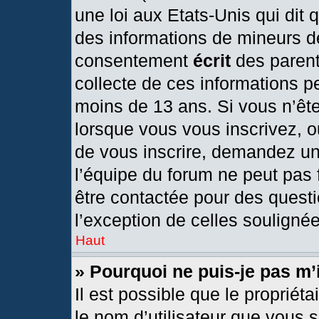
une loi aux Etats-Unis qui dit q
des informations de mineurs d
consentement
écrit
des parents
collecte de ces informations pe
moins de 13 ans. Si vous n’ête
lorsque vous vous inscrivez, o
de vous inscrire, demandez un
l’équipe du forum ne peut pas f
être contactée pour des questi
l’exception de celles souligné
Haut
» Pourquoi ne puis-je pas m’
Il est possible que le propriétai
le nom d’utilisateur que vous s