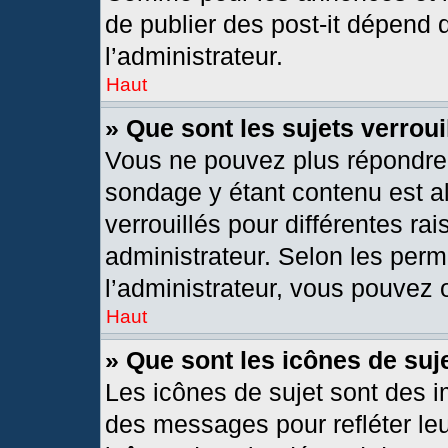
de publier des post-it dépend 
l’administrateur.
Haut
» Que sont les sujets verroui
Vous ne pouvez plus répondre d
sondage y étant contenu est al
verrouillés pour différentes r
administrateur. Selon les per
l’administrateur, vous pouvez o
Haut
» Que sont les icônes de suj
Les icônes de sujet sont des 
des messages pour refléter leur