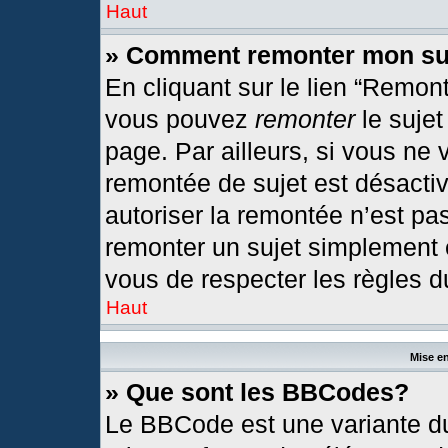
Haut
» Comment remonter mon su
En cliquant sur le lien “Remont
vous pouvez
remonter
le sujet
page. Par ailleurs, si vous ne 
remontée de sujet est désactiv
autoriser la remontée n’est pas
remonter un sujet simplement
vous de respecter les règles du
Haut
Mise en
» Que sont les BBCodes?
Le BBCode est une variante du