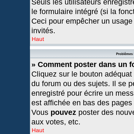
Seuls les utilisateurs enregis
le formulaire intégré (si la fonc
Ceci pour empêcher un usage ab
invités.
Haut
Problèmes 
» Comment poster dans un 
Cliquez sur le bouton adéquat
du forum ou des sujets. Il se 
enregistré pour écrire un mess
est affichée en bas des pages
Vous
pouvez
poster des nouv
aux votes, etc.
Haut