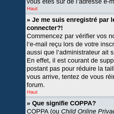
vous êtes sûr de l’adresse e-ma
Haut
» Je me suis enregistré par 
connecter?!
Commencez par vérifier vos no
l’e-mail reçu lors de votre insc
aussi que l’administrateur ait
En effet, il est courant de sup
postant pas pour réduire la tai
vous arrive, tentez de vous réi
forum.
Haut
» Que signifie COPPA?
COPPA (ou
Child Online Priva