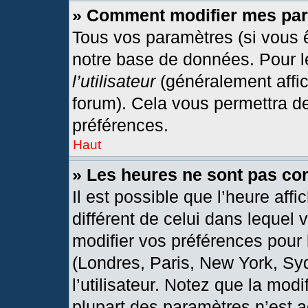
» Comment modifier mes pa
Tous vos paramètres (si vous ê
notre base de données. Pour les
l’utilisateur
(généralement affic
forum). Cela vous permettra d
préférences.
Haut
» Les heures ne sont pas cor
Il est possible que l’heure affi
différent de celui dans lequel
modifier vos préférences pour 
(Londres, Paris, New York, Sy
l’utilisateur. Notez que la mod
plupart des paramètres n’est a