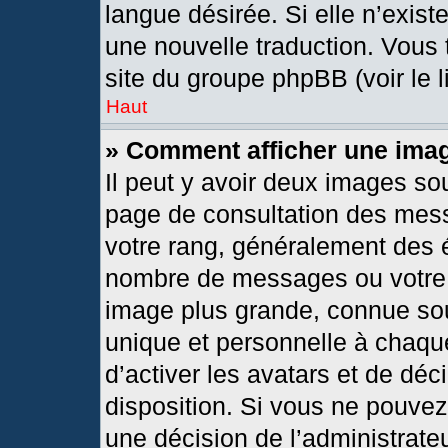
langue désirée. Si elle n’exist
une nouvelle traduction. Vous 
site du groupe phpBB (voir le 
Haut
» Comment afficher une im
Il peut y avoir deux images so
page de consultation des mes
votre rang, généralement des é
nombre de messages ou votre s
image plus grande, connue so
unique et personnelle à chaque 
d’activer les avatars et de déc
disposition. Si vous ne pouvez 
une décision de l’administrate