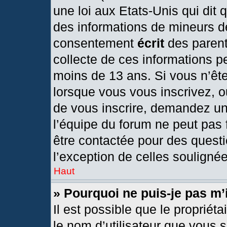
une loi aux Etats-Unis qui dit q
des informations de mineurs d
consentement
écrit
des parents
collecte de ces informations pe
moins de 13 ans. Si vous n’ête
lorsque vous vous inscrivez, o
de vous inscrire, demandez un
l’équipe du forum ne peut pas f
être contactée pour des questi
l’exception de celles souligné
Haut
» Pourquoi ne puis-je pas m’
Il est possible que le propriétai
le nom d’utilisateur que vous s