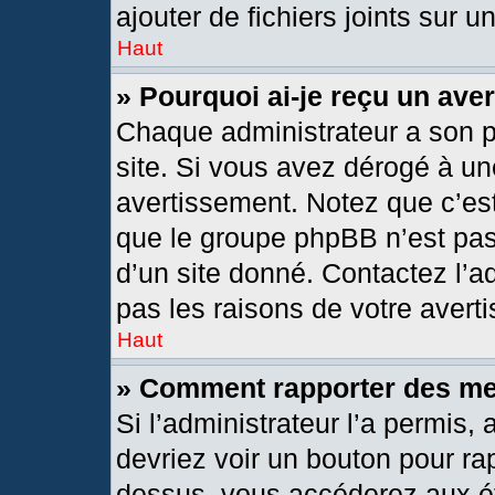
ajouter de fichiers joints sur u
Haut
» Pourquoi ai-je reçu un ave
Chaque administrateur a son 
site. Si vous avez dérogé à un
avertissement. Notez que c’est 
que le groupe phpBB n’est pas
d’un site donné. Contactez l’
pas les raisons de votre avert
Haut
» Comment rapporter des m
Si l’administrateur l’a permis,
devriez voir un bouton pour ra
dessus, vous accéderez aux ét