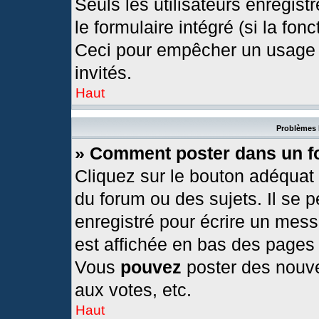
Seuls les utilisateurs enregis
le formulaire intégré (si la fonc
Ceci pour empêcher un usage ab
invités.
Haut
Problèmes 
» Comment poster dans un 
Cliquez sur le bouton adéquat
du forum ou des sujets. Il se 
enregistré pour écrire un mess
est affichée en bas des pages
Vous
pouvez
poster des nouv
aux votes, etc.
Haut