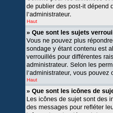
de publier des post-it dépend 
l’administrateur.
Haut
» Que sont les sujets verroui
Vous ne pouvez plus répondre d
sondage y étant contenu est al
verrouillés pour différentes r
administrateur. Selon les per
l’administrateur, vous pouvez o
Haut
» Que sont les icônes de suj
Les icônes de sujet sont des 
des messages pour refléter leur