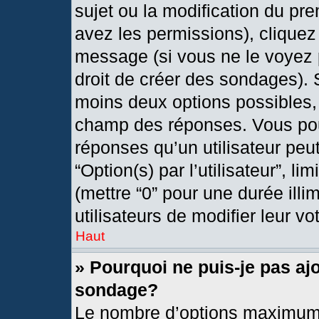
sujet ou la modification du pr
avez les permissions), cliquez
message (si vous ne le voyez 
droit de créer des sondages). 
moins deux options possibles, 
champ des réponses. Vous pou
réponses qu’un utilisateur peut
“Option(s) par l’utilisateur”, l
(mettre “0” pour une durée illi
utilisateurs de modifier leur vo
Haut
» Pourquoi ne puis-je pas aj
sondage?
Le nombre d’options maximum 