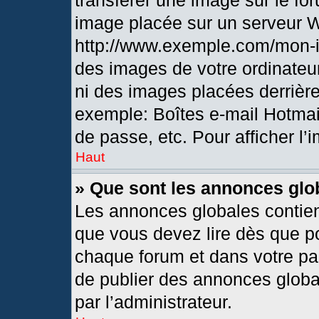
transférer une image sur le fo
image placée sur un serveur 
http://www.exemple.com/mon-i
des images de votre ordinateur
ni des images placées derrièr
exemple: Boîtes e-mail Hotmai
de passe, etc. Pour afficher l’
Haut
» Que sont les annonces glo
Les annonces globales contien
que vous devez lire dès que po
chaque forum et dans votre pann
de publier des annonces globa
par l’administrateur.