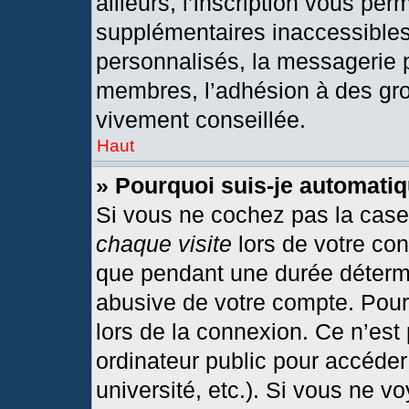
ailleurs, l’inscription vous per
supplémentaires inaccessibles
personnalisés, la messagerie p
membres, l’adhésion à des grou
vivement conseillée.
Haut
» Pourquoi suis-je automat
Si vous ne cochez pas la cas
chaque visite
lors de votre co
que pendant une durée détermi
abusive de votre compte. Pour
lors de la connexion. Ce n’est
ordinateur public pour accéder
université, etc.). Si vous ne v