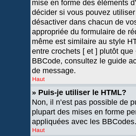
mise en forme des éléments d’
décider si vous pouvez utilis
désactiver dans chacun de vos
appropriée du formulaire de r
même est similaire au style H
entre crochets [ et ] plutôt que
BBCode, consultez le guide ac
de message.
Haut
» Puis-je utiliser le HTML?
Non, il n’est pas possible de 
plupart des mises en forme pe
appliquées avec les BBCodes
Haut