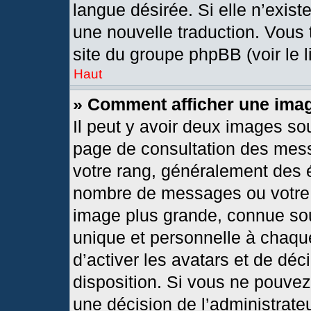
langue désirée. Si elle n’exist
une nouvelle traduction. Vous 
site du groupe phpBB (voir le 
Haut
» Comment afficher une im
Il peut y avoir deux images so
page de consultation des mes
votre rang, généralement des é
nombre de messages ou votre s
image plus grande, connue so
unique et personnelle à chaque 
d’activer les avatars et de déc
disposition. Si vous ne pouvez 
une décision de l’administrate