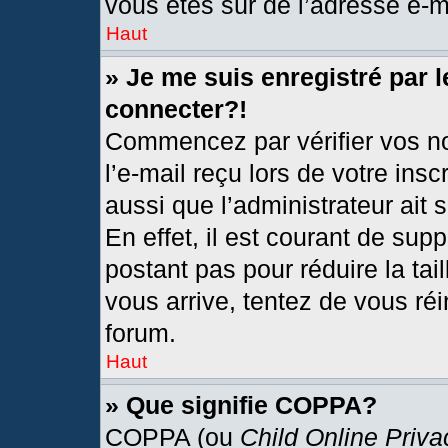
vous êtes sûr de l’adresse e-ma
Haut
» Je me suis enregistré par 
connecter?!
Commencez par vérifier vos no
l’e-mail reçu lors de votre insc
aussi que l’administrateur ait
En effet, il est courant de sup
postant pas pour réduire la tai
vous arrive, tentez de vous réi
forum.
Haut
» Que signifie COPPA?
COPPA (ou
Child Online Priva