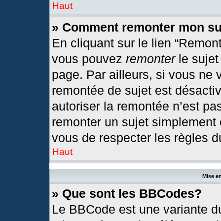
Haut
» Comment remonter mon su
En cliquant sur le lien “Remont
vous pouvez
remonter
le sujet
page. Par ailleurs, si vous ne 
remontée de sujet est désactiv
autoriser la remontée n’est pas
remonter un sujet simplement
vous de respecter les règles du
Haut
Mise en
» Que sont les BBCodes?
Le BBCode est une variante du