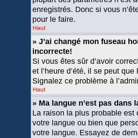
enregistrés. Donc si vous n’êt
pour le faire.
Haut
» J’ai changé mon fuseau hor
incorrecte!
Si vous êtes sûr d’avoir corre
et l’heure d’été, il se peut que
Signalez ce problème à l’admin
Haut
» Ma langue n’est pas dans la
La raison la plus probable est 
votre langue ou bien que pers
votre langue. Essayez de deman