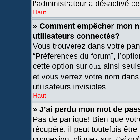
l’administrateur a désactivé cet
Haut
» Comment empêcher mon nom
utilisateurs connectés?
Vous trouverez dans votre pann
“Préférences du forum”, l’opti
cette option sur
ainsi seul
Oui
et vous verrez votre nom dans 
utilisateurs invisibles.
Haut
» J’ai perdu mon mot de pas
Pas de panique! Bien que votr
récupéré, il peut toutefois être
connexion, cliquez sur
J’ai ou