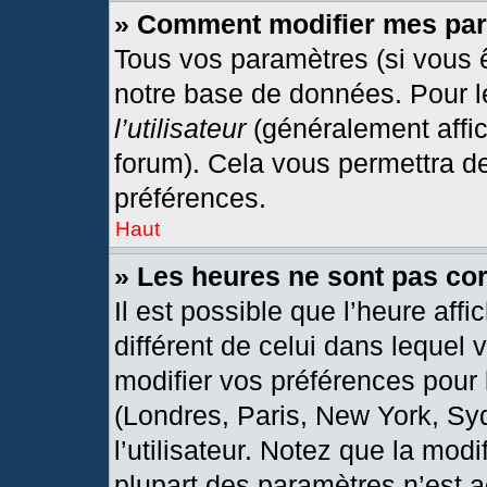
» Comment modifier mes pa
Tous vos paramètres (si vous ê
notre base de données. Pour les
l’utilisateur
(généralement affic
forum). Cela vous permettra d
préférences.
Haut
» Les heures ne sont pas cor
Il est possible que l’heure affi
différent de celui dans lequel
modifier vos préférences pour 
(Londres, Paris, New York, Sy
l’utilisateur. Notez que la mod
plupart des paramètres n’est a