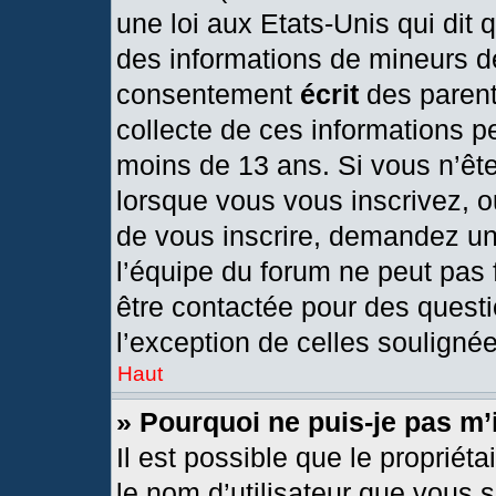
une loi aux Etats-Unis qui dit q
des informations de mineurs d
consentement
écrit
des parents
collecte de ces informations pe
moins de 13 ans. Si vous n’ête
lorsque vous vous inscrivez, o
de vous inscrire, demandez un
l’équipe du forum ne peut pas f
être contactée pour des questi
l’exception de celles souligné
Haut
» Pourquoi ne puis-je pas m’
Il est possible que le propriétai
le nom d’utilisateur que vous s