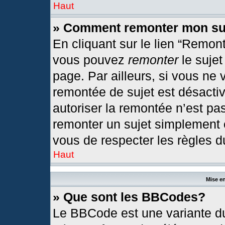
Haut
» Comment remonter mon su
En cliquant sur le lien “Remont
vous pouvez
remonter
le sujet
page. Par ailleurs, si vous ne 
remontée de sujet est désactiv
autoriser la remontée n’est pas
remonter un sujet simplement
vous de respecter les règles du
Haut
Mise en
» Que sont les BBCodes?
Le BBCode est une variante du