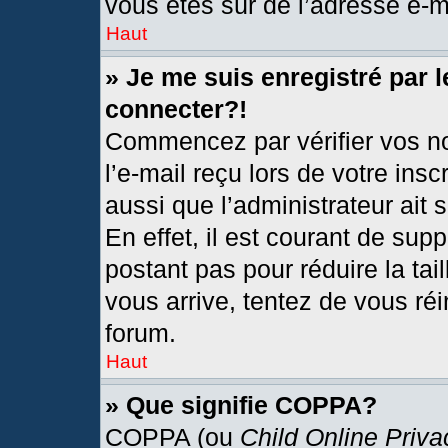
vous êtes sûr de l’adresse e-ma
Haut
» Je me suis enregistré par 
connecter?!
Commencez par vérifier vos no
l’e-mail reçu lors de votre insc
aussi que l’administrateur ait
En effet, il est courant de sup
postant pas pour réduire la tai
vous arrive, tentez de vous réi
forum.
Haut
» Que signifie COPPA?
COPPA (ou
Child Online Priva