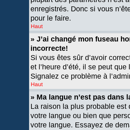
enregistrés. Donc si vous n’êt
pour le faire.
Haut
» J’ai changé mon fuseau hor
incorrecte!
Si vous êtes sûr d’avoir corre
et l’heure d’été, il se peut que
Signalez ce problème à l’admin
Haut
» Ma langue n’est pas dans la
La raison la plus probable est 
votre langue ou bien que pers
votre langue. Essayez de deman