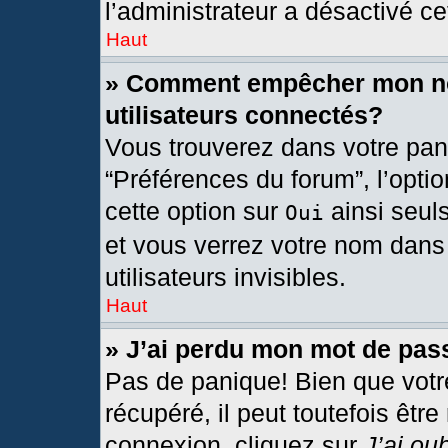
l’administrateur a désactivé cet
Haut
» Comment empêcher mon nom
utilisateurs connectés?
Vous trouverez dans votre pann
“Préférences du forum”, l’opti
cette option sur
ainsi seul
Oui
et vous verrez votre nom dans 
utilisateurs invisibles.
Haut
» J’ai perdu mon mot de pas
Pas de panique! Bien que votr
récupéré, il peut toutefois être
connexion, cliquez sur
J’ai ou