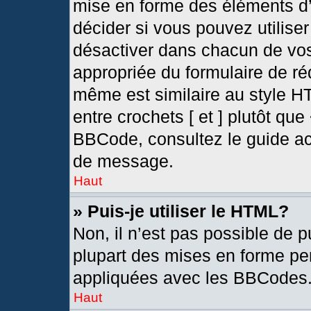
mise en forme des éléments d’
décider si vous pouvez utilis
désactiver dans chacun de vos
appropriée du formulaire de r
même est similaire au style H
entre crochets [ et ] plutôt que
BBCode, consultez le guide ac
de message.
Haut
» Puis-je utiliser le HTML?
Non, il n’est pas possible de 
plupart des mises en forme pe
appliquées avec les BBCodes
Haut