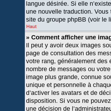
langue désirée. Si elle n’exist
une nouvelle traduction. Vous 
site du groupe phpBB (voir le 
Haut
» Comment afficher une im
Il peut y avoir deux images so
page de consultation des mes
votre rang, généralement des é
nombre de messages ou votre s
image plus grande, connue so
unique et personnelle à chaque 
d’activer les avatars et de déc
disposition. Si vous ne pouvez 
une décision de l’administrate