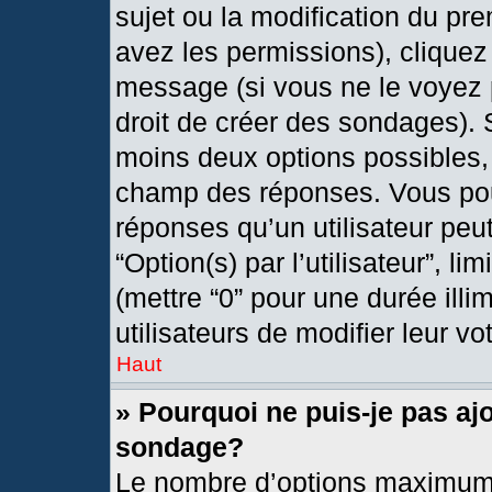
sujet ou la modification du pr
avez les permissions), cliquez
message (si vous ne le voyez 
droit de créer des sondages). 
moins deux options possibles, 
champ des réponses. Vous pou
réponses qu’un utilisateur peut
“Option(s) par l’utilisateur”, l
(mettre “0” pour une durée illi
utilisateurs de modifier leur vo
Haut
» Pourquoi ne puis-je pas aj
sondage?
Le nombre d’options maximum 