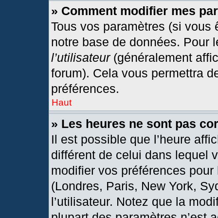
» Comment modifier mes pa
Tous vos paramètres (si vous ê
notre base de données. Pour les
l’utilisateur
(généralement affic
forum). Cela vous permettra d
préférences.
Haut
» Les heures ne sont pas cor
Il est possible que l’heure affi
différent de celui dans lequel
modifier vos préférences pour 
(Londres, Paris, New York, Sy
l’utilisateur. Notez que la mod
plupart des paramètres n’est a