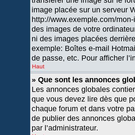
transférer une image sur le fo
image placée sur un serveur 
http://www.exemple.com/mon-i
des images de votre ordinateur
ni des images placées derrièr
exemple: Boîtes e-mail Hotmai
de passe, etc. Pour afficher l’
Haut
» Que sont les annonces glo
Les annonces globales contien
que vous devez lire dès que po
chaque forum et dans votre pann
de publier des annonces globa
par l’administrateur.