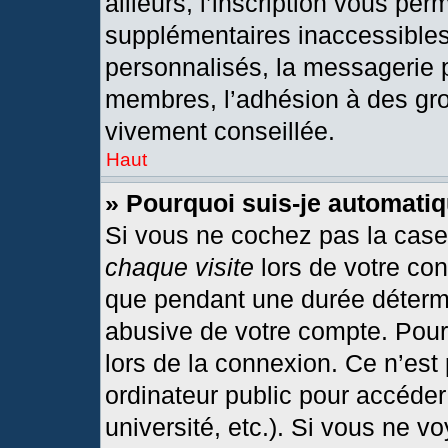
ailleurs, l’inscription vous per
supplémentaires inaccessibles
personnalisés, la messagerie p
membres, l’adhésion à des grou
vivement conseillée.
Haut
» Pourquoi suis-je automat
Si vous ne cochez pas la cas
chaque visite
lors de votre co
que pendant une durée détermi
abusive de votre compte. Pour
lors de la connexion. Ce n’est
ordinateur public pour accéder
université, etc.). Si vous ne v