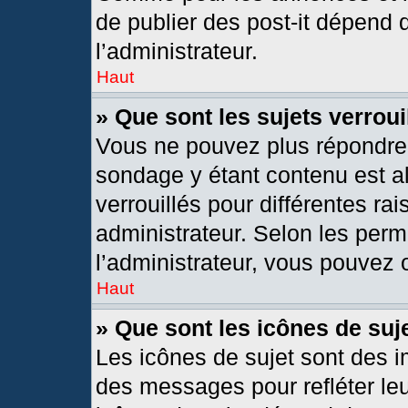
de publier des post-it dépend 
l’administrateur.
Haut
» Que sont les sujets verroui
Vous ne pouvez plus répondre d
sondage y étant contenu est al
verrouillés pour différentes r
administrateur. Selon les per
l’administrateur, vous pouvez o
Haut
» Que sont les icônes de suj
Les icônes de sujet sont des 
des messages pour refléter leur