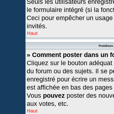
Seuls les utilisateurs enregis
le formulaire intégré (si la fonc
Ceci pour empêcher un usage ab
invités.
Haut
Problèmes 
» Comment poster dans un 
Cliquez sur le bouton adéquat
du forum ou des sujets. Il se 
enregistré pour écrire un mess
est affichée en bas des pages
Vous
pouvez
poster des nouv
aux votes, etc.
Haut