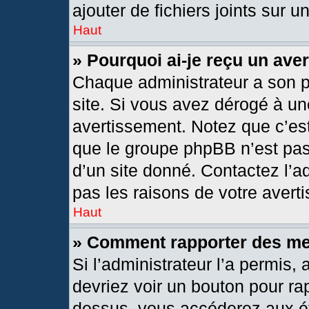
ajouter de fichiers joints sur u
Haut
» Pourquoi ai-je reçu un ave
Chaque administrateur a son 
site. Si vous avez dérogé à un
avertissement. Notez que c’est 
que le groupe phpBB n’est pas
d’un site donné. Contactez l’
pas les raisons de votre avert
Haut
» Comment rapporter des m
Si l’administrateur l’a permis,
devriez voir un bouton pour ra
dessus, vous accéderez aux ét