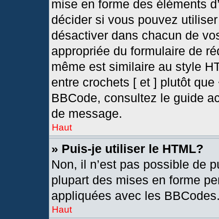
mise en forme des éléments d’
décider si vous pouvez utilis
désactiver dans chacun de vos
appropriée du formulaire de r
même est similaire au style H
entre crochets [ et ] plutôt que
BBCode, consultez le guide ac
de message.
Haut
» Puis-je utiliser le HTML?
Non, il n’est pas possible de 
plupart des mises en forme pe
appliquées avec les BBCodes
Haut