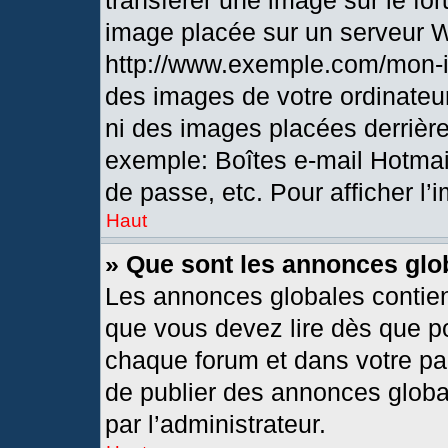
transférer une image sur le fo
image placée sur un serveur 
http://www.exemple.com/mon-i
des images de votre ordinateur
ni des images placées derrièr
exemple: Boîtes e-mail Hotmai
de passe, etc. Pour afficher l’
Haut
» Que sont les annonces glo
Les annonces globales contien
que vous devez lire dès que po
chaque forum et dans votre pann
de publier des annonces globa
par l’administrateur.