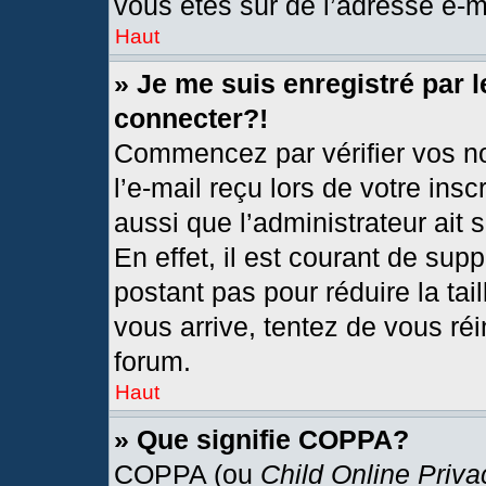
vous êtes sûr de l’adresse e-ma
Haut
» Je me suis enregistré par 
connecter?!
Commencez par vérifier vos no
l’e-mail reçu lors de votre insc
aussi que l’administrateur ait
En effet, il est courant de sup
postant pas pour réduire la tai
vous arrive, tentez de vous réi
forum.
Haut
» Que signifie COPPA?
COPPA (ou
Child Online Priva