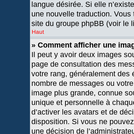
langue désirée. Si elle n’exist
une nouvelle traduction. Vous 
site du groupe phpBB (voir le 
Haut
» Comment afficher une im
Il peut y avoir deux images so
page de consultation des mes
votre rang, généralement des é
nombre de messages ou votre s
image plus grande, connue so
unique et personnelle à chaque 
d’activer les avatars et de déc
disposition. Si vous ne pouvez 
une décision de l’administrate