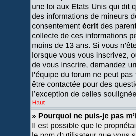
une loi aux Etats-Unis qui dit q
des informations de mineurs d
consentement
écrit
des parents
collecte de ces informations pe
moins de 13 ans. Si vous n’ête
lorsque vous vous inscrivez, o
de vous inscrire, demandez un
l’équipe du forum ne peut pas f
être contactée pour des questi
l’exception de celles souligné
Haut
» Pourquoi ne puis-je pas m’
Il est possible que le propriétai
le nom d’utilisateur que vous s