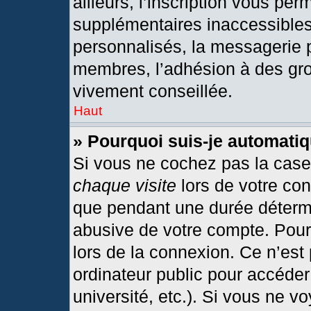
ailleurs, l’inscription vous per
supplémentaires inaccessibles
personnalisés, la messagerie p
membres, l’adhésion à des grou
vivement conseillée.
Haut
» Pourquoi suis-je automat
Si vous ne cochez pas la cas
chaque visite
lors de votre co
que pendant une durée détermi
abusive de votre compte. Pour
lors de la connexion. Ce n’est
ordinateur public pour accéder
université, etc.). Si vous ne v