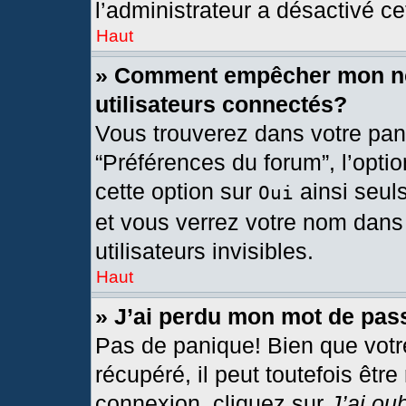
l’administrateur a désactivé cet
Haut
» Comment empêcher mon nom
utilisateurs connectés?
Vous trouverez dans votre pann
“Préférences du forum”, l’opti
cette option sur
ainsi seul
Oui
et vous verrez votre nom dans 
utilisateurs invisibles.
Haut
» J’ai perdu mon mot de pas
Pas de panique! Bien que votr
récupéré, il peut toutefois être
connexion, cliquez sur
J’ai ou