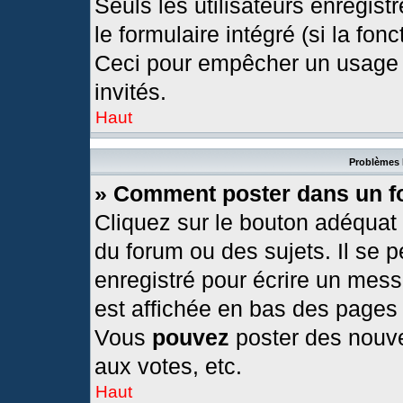
Seuls les utilisateurs enregis
le formulaire intégré (si la fonc
Ceci pour empêcher un usage ab
invités.
Haut
Problèmes 
» Comment poster dans un 
Cliquez sur le bouton adéquat
du forum ou des sujets. Il se 
enregistré pour écrire un mess
est affichée en bas des pages
Vous
pouvez
poster des nouv
aux votes, etc.
Haut