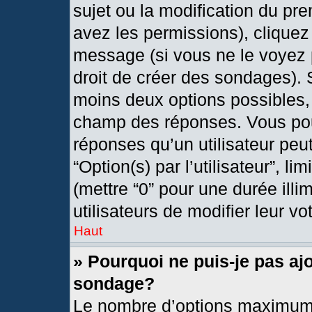
sujet ou la modification du pr
avez les permissions), cliquez
message (si vous ne le voyez 
droit de créer des sondages). 
moins deux options possibles, 
champ des réponses. Vous pou
réponses qu’un utilisateur peut
“Option(s) par l’utilisateur”, l
(mettre “0” pour une durée illi
utilisateurs de modifier leur vo
Haut
» Pourquoi ne puis-je pas aj
sondage?
Le nombre d’options maximum 