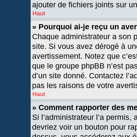
ajouter de fichiers joints sur u
Haut
» Pourquoi ai-je reçu un ave
Chaque administrateur a son 
site. Si vous avez dérogé à un
avertissement. Notez que c’est 
que le groupe phpBB n’est pas
d’un site donné. Contactez l’
pas les raisons de votre avert
Haut
» Comment rapporter des m
Si l’administrateur l’a permis,
devriez voir un bouton pour ra
dessus, vous accéderez aux ét