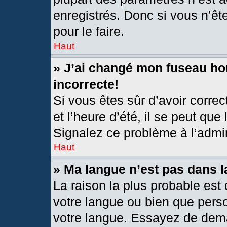
enregistrés. Donc si vous n’êt
pour le faire.
Haut
» J’ai changé mon fuseau hor
incorrecte!
Si vous êtes sûr d’avoir corre
et l’heure d’été, il se peut que
Signalez ce problème à l’admin
Haut
» Ma langue n’est pas dans la
La raison la plus probable est 
votre langue ou bien que pers
votre langue. Essayez de deman