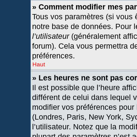
» Comment modifier mes pa
Tous vos paramètres (si vous ê
notre base de données. Pour les
l’utilisateur
(généralement affic
forum). Cela vous permettra d
préférences.
Haut
» Les heures ne sont pas cor
Il est possible que l’heure affi
différent de celui dans lequel
modifier vos préférences pour 
(Londres, Paris, New York, Sy
l’utilisateur. Notez que la mod
plupart des paramètres n’est a