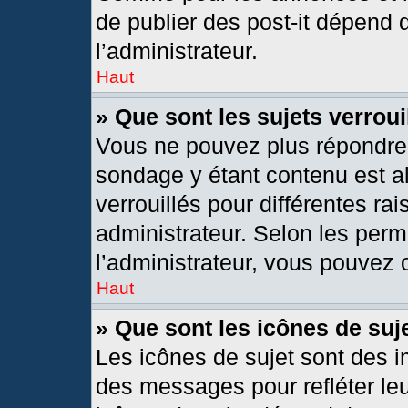
de publier des post-it dépend 
l’administrateur.
Haut
» Que sont les sujets verroui
Vous ne pouvez plus répondre d
sondage y étant contenu est al
verrouillés pour différentes r
administrateur. Selon les per
l’administrateur, vous pouvez o
Haut
» Que sont les icônes de suj
Les icônes de sujet sont des 
des messages pour refléter leur