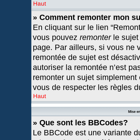
Haut
» Comment remonter mon su
En cliquant sur le lien “Remont
vous pouvez
remonter
le sujet
page. Par ailleurs, si vous ne 
remontée de sujet est désactiv
autoriser la remontée n’est pas
remonter un sujet simplement
vous de respecter les règles du
Haut
Mise en
» Que sont les BBCodes?
Le BBCode est une variante du