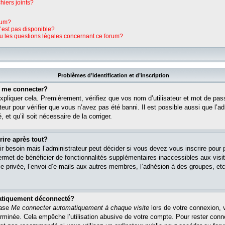
hiers joints?
rum?
n’est pas disponible?
ou les questions légales concernant ce forum?
Problèmes d’identification et d’inscription
s me connecter?
pliquer cela. Premièrement, vérifiez que vos nom d’utilisateur et mot de pass
teur pour vérifier que vous n’avez pas été banni. Il est possible aussi que l’ad
 et qu’il soit nécessaire de la corriger.
rire après tout?
r besoin mais l’administrateur peut décider si vous devez vous inscrire pour
s permet de bénéficier de fonctionnalités supplémentaires inaccessibles aux vi
 privée, l’envoi d’e-mails aux autres membres, l’adhésion à des groupes, etc. 
matiquement déconnecté?
case
Me connecter automatiquement à chaque visite
lors de votre connexion, 
rminée. Cela empêche l’utilisation abusive de votre compte. Pour rester con