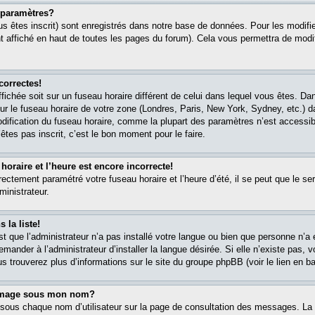
paramètres?
s êtes inscrit) sont enregistrés dans notre base de données. Pour les modifier
 affiché en haut de toutes les pages du forum). Cela vous permettra de modi
correctes!
affichée soit sur un fuseau horaire différent de celui dans lequel vous êtes. 
ur le fuseau horaire de votre zone (Londres, Paris, New York, Sydney, etc.) 
modification du fuseau horaire, comme la plupart des paramètres n’est accessib
êtes pas inscrit, c’est le bon moment pour le faire.
oraire et l’heure est encore incorrecte!
rectement paramétré votre fuseau horaire et l’heure d’été, il se peut que le ser
ministrateur.
 la liste!
est que l’administrateur n’a pas installé votre langue ou bien que personne n’
ander à l’administrateur d’installer la langue désirée. Si elle n’existe pas, v
s trouverez plus d’informations sur le site du groupe phpBB (voir le lien en b
 image sous mon nom?
 sous chaque nom d’utilisateur sur la page de consultation des messages. La