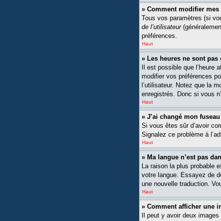
» Comment modifier mes 
Tous vos paramètres (si vou
de l’utilisateur
(généralement
préférences.
Haut
» Les heures ne sont pas 
Il est possible que l’heure 
modifier vos préférences po
l’utilisateur. Notez que la 
enregistrés. Donc si vous n’
Haut
» J’ai changé mon fuseau h
Si vous êtes sûr d’avoir cor
Signalez ce problème à l’ad
Haut
» Ma langue n’est pas dans
La raison la plus probable 
votre langue. Essayez de dem
une nouvelle traduction. Vou
Haut
» Comment afficher une
Il peut y avoir deux images