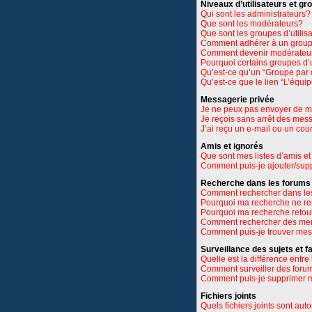
Niveaux d’utilisateurs et gr
Qui sont les administrateurs?
Que sont les modérateurs?
Que sont les groupes d’utilis
Comment adhérer à un groupe
Comment devenir modérateu
Pourquoi certains groupes d’u
Qu’est-ce qu’un “Groupe par 
Qu’est-ce que le lien “L’équi
Messagerie privée
Je ne peux pas envoyer de m
Je reçois sans arrêt des mes
J’ai reçu un e-mail ou un cour
Amis et ignorés
Que sont mes listes d’amis et
Comment puis-je ajouter/suppr
Recherche dans les forums
Comment rechercher dans le
Pourquoi ma recherche ne re
Pourquoi ma recherche retou
Comment rechercher des m
Comment puis-je trouver mes
Surveillance des sujets et f
Quelle est la différence entre 
Comment surveiller des forums
Comment puis-je supprimer m
Fichiers joints
Quels fichiers joints sont aut