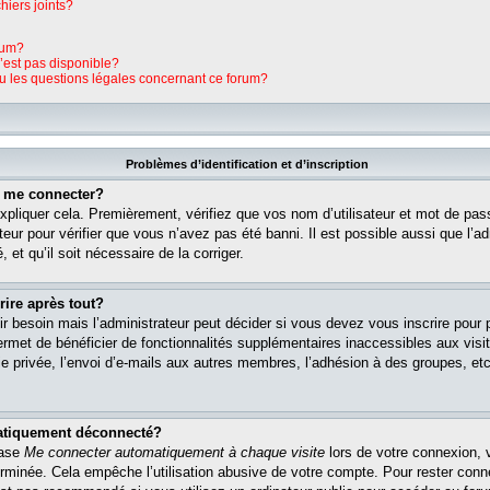
hiers joints?
rum?
n’est pas disponible?
ou les questions légales concernant ce forum?
Problèmes d’identification et d’inscription
s me connecter?
pliquer cela. Premièrement, vérifiez que vos nom d’utilisateur et mot de pass
teur pour vérifier que vous n’avez pas été banni. Il est possible aussi que l’ad
 et qu’il soit nécessaire de la corriger.
rire après tout?
r besoin mais l’administrateur peut décider si vous devez vous inscrire pour
s permet de bénéficier de fonctionnalités supplémentaires inaccessibles aux vi
 privée, l’envoi d’e-mails aux autres membres, l’adhésion à des groupes, etc. 
matiquement déconnecté?
case
Me connecter automatiquement à chaque visite
lors de votre connexion, 
rminée. Cela empêche l’utilisation abusive de votre compte. Pour rester con