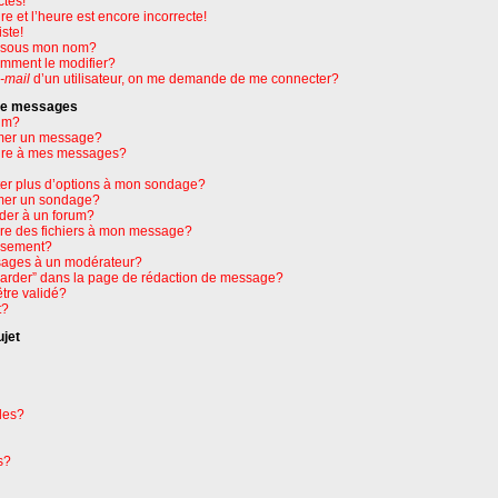
ctes!
e et l’heure est encore incorrecte!
ste!
e sous mon nom?
omment le modifier?
-mail
d’un utilisateur, on me demande de me connecter?
 de messages
um?
mer un message?
ure à mes messages?
ter plus d’options à mon sondage?
mer un sondage?
der à un forum?
dre des fichiers à mon message?
issement?
ages à un modérateur?
garder” dans la page de rédaction de message?
tre validé?
t?
ujet
les?
s?