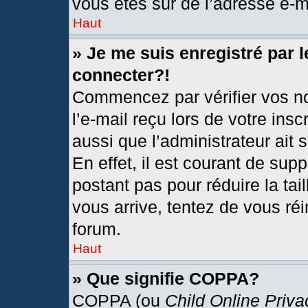
vous êtes sûr de l’adresse e-ma
Haut
» Je me suis enregistré par 
connecter?!
Commencez par vérifier vos no
l’e-mail reçu lors de votre insc
aussi que l’administrateur ait
En effet, il est courant de sup
postant pas pour réduire la tai
vous arrive, tentez de vous réi
forum.
Haut
» Que signifie COPPA?
COPPA (ou
Child Online Priva