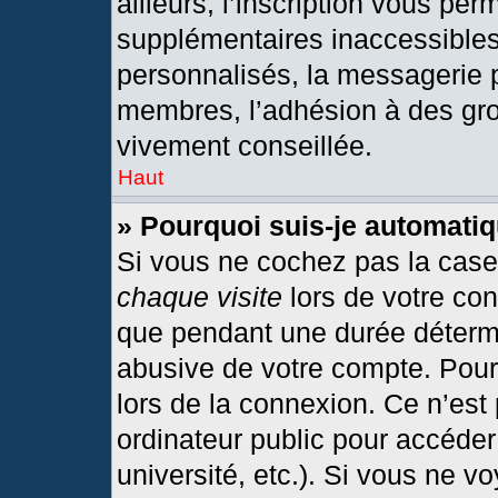
ailleurs, l’inscription vous per
supplémentaires inaccessibles
personnalisés, la messagerie p
membres, l’adhésion à des grou
vivement conseillée.
Haut
» Pourquoi suis-je automat
Si vous ne cochez pas la cas
chaque visite
lors de votre co
que pendant une durée détermi
abusive de votre compte. Pour
lors de la connexion. Ce n’est
ordinateur public pour accéder
université, etc.). Si vous ne v