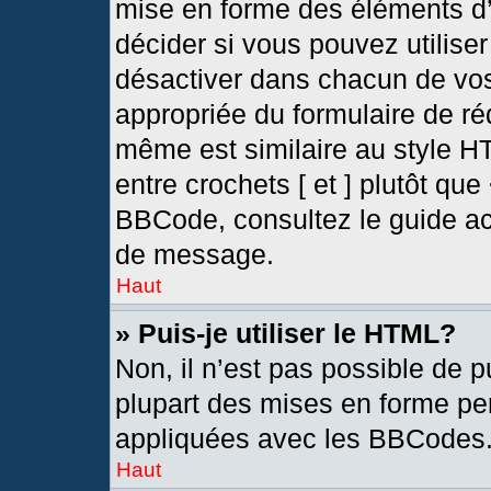
mise en forme des éléments d’
décider si vous pouvez utilis
désactiver dans chacun de vos
appropriée du formulaire de r
même est similaire au style H
entre crochets [ et ] plutôt que
BBCode, consultez le guide ac
de message.
Haut
» Puis-je utiliser le HTML?
Non, il n’est pas possible de 
plupart des mises en forme pe
appliquées avec les BBCodes
Haut