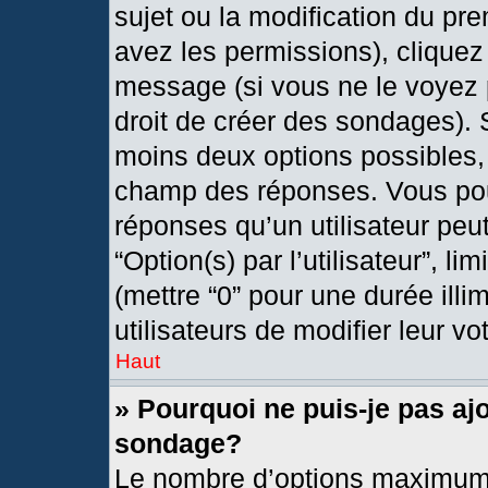
sujet ou la modification du pr
avez les permissions), cliquez
message (si vous ne le voyez 
droit de créer des sondages). 
moins deux options possibles, 
champ des réponses. Vous pou
réponses qu’un utilisateur peut
“Option(s) par l’utilisateur”, l
(mettre “0” pour une durée illi
utilisateurs de modifier leur vo
Haut
» Pourquoi ne puis-je pas aj
sondage?
Le nombre d’options maximum 