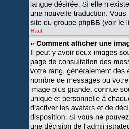
langue désirée. Si elle n’exist
une nouvelle traduction. Vous 
site du groupe phpBB (voir le 
Haut
» Comment afficher une im
Il peut y avoir deux images so
page de consultation des mes
votre rang, généralement des é
nombre de messages ou votre s
image plus grande, connue so
unique et personnelle à chaque 
d’activer les avatars et de déc
disposition. Si vous ne pouvez 
une décision de l’administrate