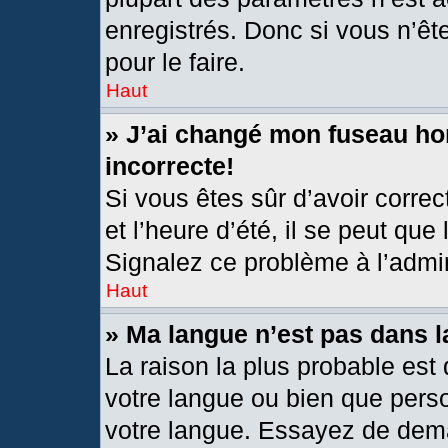
enregistrés. Donc si vous n’êt
pour le faire.
Haut
» J’ai changé mon fuseau hor
incorrecte!
Si vous êtes sûr d’avoir corre
et l’heure d’été, il se peut que
Signalez ce problème à l’admin
Haut
» Ma langue n’est pas dans la
La raison la plus probable est 
votre langue ou bien que pers
votre langue. Essayez de deman