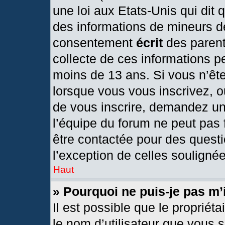
une loi aux Etats-Unis qui dit q
des informations de mineurs d
consentement
écrit
des parents
collecte de ces informations pe
moins de 13 ans. Si vous n’ête
lorsque vous vous inscrivez, o
de vous inscrire, demandez un
l’équipe du forum ne peut pas f
être contactée pour des questi
l’exception de celles souligné
Haut
» Pourquoi ne puis-je pas m’
Il est possible que le propriétai
le nom d’utilisateur que vous s