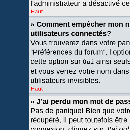
l’administrateur a désactivé cet
Haut
» Comment empêcher mon nom
utilisateurs connectés?
Vous trouverez dans votre pann
“Préférences du forum”, l’opti
cette option sur
ainsi seul
Oui
et vous verrez votre nom dans 
utilisateurs invisibles.
Haut
» J’ai perdu mon mot de pas
Pas de panique! Bien que votr
récupéré, il peut toutefois être
connexion, cliquez sur
J’ai ou