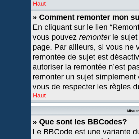
Haut
» Comment remonter mon su
En cliquant sur le lien “Remont
vous pouvez
remonter
le sujet
page. Par ailleurs, si vous ne 
remontée de sujet est désactiv
autoriser la remontée n’est pas
remonter un sujet simplement
vous de respecter les règles du
Haut
Mise en
» Que sont les BBCodes?
Le BBCode est une variante du