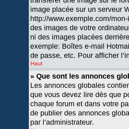
transférer une image sur le fo
image placée sur un serveur 
http://www.exemple.com/mon-i
des images de votre ordinateur
ni des images placées derrièr
exemple: Boîtes e-mail Hotmai
de passe, etc. Pour afficher l’
Haut
» Que sont les annonces glo
Les annonces globales contien
que vous devez lire dès que po
chaque forum et dans votre pann
de publier des annonces globa
par l’administrateur.