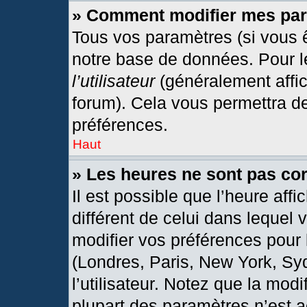
» Comment modifier mes pa
Tous vos paramètres (si vous ê
notre base de données. Pour les
l’utilisateur
(généralement affic
forum). Cela vous permettra d
préférences.
Haut
» Les heures ne sont pas cor
Il est possible que l’heure affi
différent de celui dans lequel
modifier vos préférences pour 
(Londres, Paris, New York, Sy
l’utilisateur. Notez que la mod
plupart des paramètres n’est a