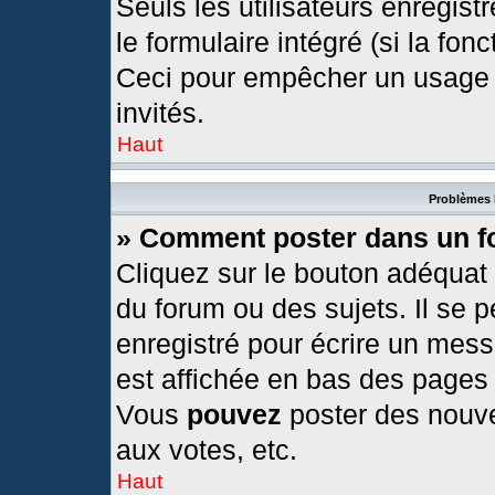
Seuls les utilisateurs enregis
le formulaire intégré (si la fonc
Ceci pour empêcher un usage ab
invités.
Haut
Problèmes 
» Comment poster dans un 
Cliquez sur le bouton adéquat
du forum ou des sujets. Il se 
enregistré pour écrire un mess
est affichée en bas des pages
Vous
pouvez
poster des nouv
aux votes, etc.
Haut