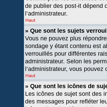
de publier des post-it dépend 
l’administrateur.
Haut
» Que sont les sujets verroui
Vous ne pouvez plus répondre d
sondage y étant contenu est al
verrouillés pour différentes r
administrateur. Selon les per
l’administrateur, vous pouvez o
Haut
» Que sont les icônes de suj
Les icônes de sujet sont des 
des messages pour refléter leur