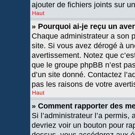
ajouter de fichiers joints sur u
Haut
» Pourquoi ai-je reçu un ave
Chaque administrateur a son 
site. Si vous avez dérogé à un
avertissement. Notez que c’est 
que le groupe phpBB n’est pas
d’un site donné. Contactez l’
pas les raisons de votre avert
Haut
» Comment rapporter des m
Si l’administrateur l’a permis,
devriez voir un bouton pour ra
dessus, vous accéderez aux ét