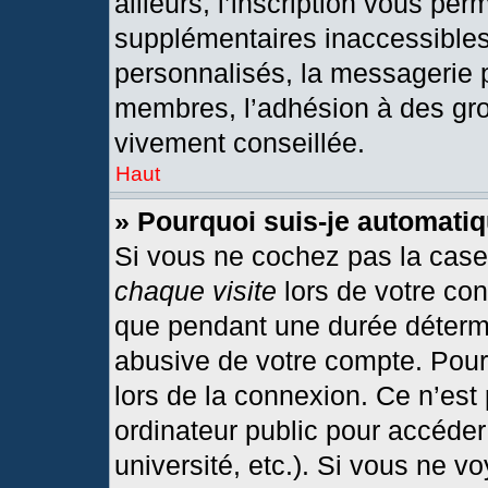
ailleurs, l’inscription vous per
supplémentaires inaccessibles
personnalisés, la messagerie p
membres, l’adhésion à des grou
vivement conseillée.
Haut
» Pourquoi suis-je automat
Si vous ne cochez pas la cas
chaque visite
lors de votre co
que pendant une durée détermi
abusive de votre compte. Pour
lors de la connexion. Ce n’est
ordinateur public pour accéder
université, etc.). Si vous ne v