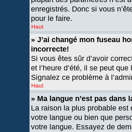
enregistrés. Donc si vous n’êt
pour le faire.
Haut
» J’ai changé mon fuseau hor
incorrecte!
Si vous êtes sûr d’avoir corre
et l’heure d’été, il se peut que
Signalez ce problème à l’admin
Haut
» Ma langue n’est pas dans la
La raison la plus probable est 
votre langue ou bien que pers
votre langue. Essayez de deman