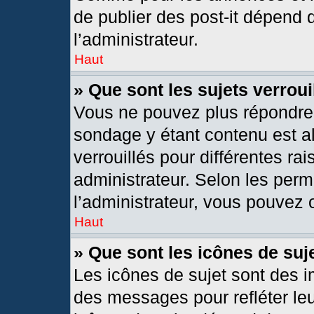
de publier des post-it dépend 
l’administrateur.
Haut
» Que sont les sujets verroui
Vous ne pouvez plus répondre d
sondage y étant contenu est al
verrouillés pour différentes r
administrateur. Selon les per
l’administrateur, vous pouvez o
Haut
» Que sont les icônes de suj
Les icônes de sujet sont des 
des messages pour refléter leur