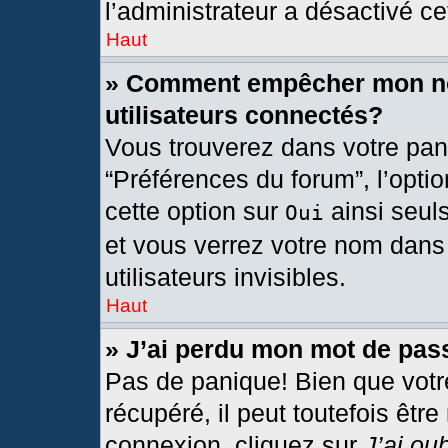
l’administrateur a désactivé cet
Haut
» Comment empêcher mon nom
utilisateurs connectés?
Vous trouverez dans votre pann
“Préférences du forum”, l’opti
cette option sur
ainsi seul
Oui
et vous verrez votre nom dans 
utilisateurs invisibles.
Haut
» J’ai perdu mon mot de pas
Pas de panique! Bien que votr
récupéré, il peut toutefois être
connexion, cliquez sur
J’ai ou