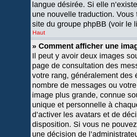
langue désirée. Si elle n’exist
une nouvelle traduction. Vous 
site du groupe phpBB (voir le 
Haut
» Comment afficher une im
Il peut y avoir deux images so
page de consultation des mes
votre rang, généralement des é
nombre de messages ou votre s
image plus grande, connue so
unique et personnelle à chaque 
d’activer les avatars et de déc
disposition. Si vous ne pouvez 
une décision de l’administrate