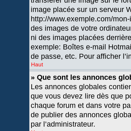
transférer une image sur le fo
image placée sur un serveur 
http://www.exemple.com/mon-i
des images de votre ordinateur
ni des images placées derrièr
exemple: Boîtes e-mail Hotmai
de passe, etc. Pour afficher l’
Haut
» Que sont les annonces glo
Les annonces globales contien
que vous devez lire dès que po
chaque forum et dans votre pann
de publier des annonces globa
par l’administrateur.