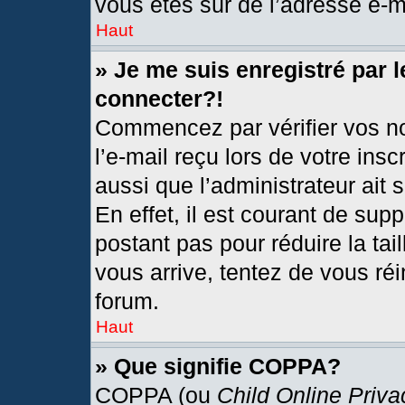
vous êtes sûr de l’adresse e-ma
Haut
» Je me suis enregistré par 
connecter?!
Commencez par vérifier vos no
l’e-mail reçu lors de votre insc
aussi que l’administrateur ait
En effet, il est courant de sup
postant pas pour réduire la tai
vous arrive, tentez de vous réi
forum.
Haut
» Que signifie COPPA?
COPPA (ou
Child Online Priva