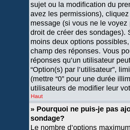
sujet ou la modification du pr
avez les permissions), cliquez
message (si vous ne le voyez 
droit de créer des sondages). 
moins deux options possibles, 
champ des réponses. Vous pou
réponses qu’un utilisateur peut
“Option(s) par l’utilisateur”, l
(mettre “0” pour une durée illi
utilisateurs de modifier leur vo
Haut
» Pourquoi ne puis-je pas aj
sondage?
Le nombre d’options maximum 