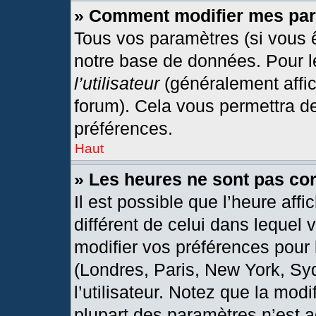
» Comment modifier mes pa
Tous vos paramètres (si vous ê
notre base de données. Pour les
l’utilisateur
(généralement affic
forum). Cela vous permettra d
préférences.
Haut
» Les heures ne sont pas cor
Il est possible que l’heure affi
différent de celui dans lequel
modifier vos préférences pour 
(Londres, Paris, New York, Sy
l’utilisateur. Notez que la mod
plupart des paramètres n’est a