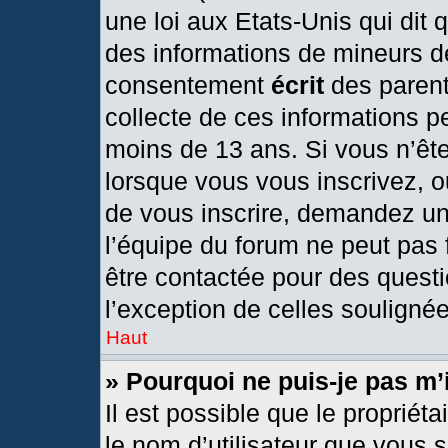
une loi aux Etats-Unis qui dit q
des informations de mineurs d
consentement
écrit
des parents
collecte de ces informations pe
moins de 13 ans. Si vous n’ête
lorsque vous vous inscrivez, o
de vous inscrire, demandez un
l’équipe du forum ne peut pas f
être contactée pour des questi
l’exception de celles souligné
Haut
» Pourquoi ne puis-je pas m’
Il est possible que le propriétai
le nom d’utilisateur que vous s