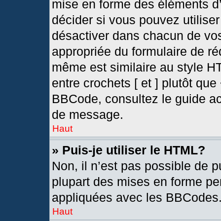
mise en forme des éléments d’
décider si vous pouvez utilis
désactiver dans chacun de vos
appropriée du formulaire de r
même est similaire au style H
entre crochets [ et ] plutôt que
BBCode, consultez le guide ac
de message.
Haut
» Puis-je utiliser le HTML?
Non, il n’est pas possible de 
plupart des mises en forme pe
appliquées avec les BBCodes
Haut