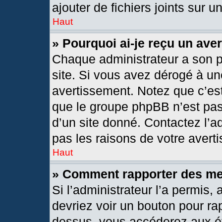
ajouter de fichiers joints sur u
Haut
» Pourquoi ai-je reçu un ave
Chaque administrateur a son 
site. Si vous avez dérogé à un
avertissement. Notez que c’est 
que le groupe phpBB n’est pas
d’un site donné. Contactez l’
pas les raisons de votre avert
Haut
» Comment rapporter des m
Si l’administrateur l’a permis,
devriez voir un bouton pour ra
dessus, vous accéderez aux ét