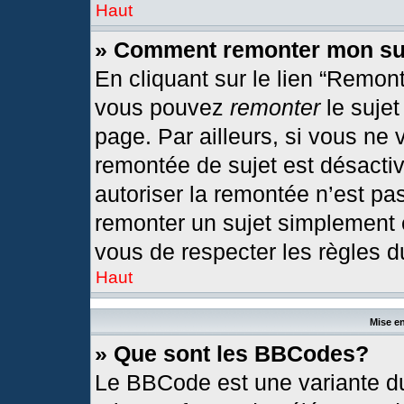
Haut
» Comment remonter mon su
En cliquant sur le lien “Remont
vous pouvez
remonter
le sujet
page. Par ailleurs, si vous ne 
remontée de sujet est désactiv
autoriser la remontée n’est pas
remonter un sujet simplement
vous de respecter les règles du
Haut
Mise en
» Que sont les BBCodes?
Le BBCode est une variante du