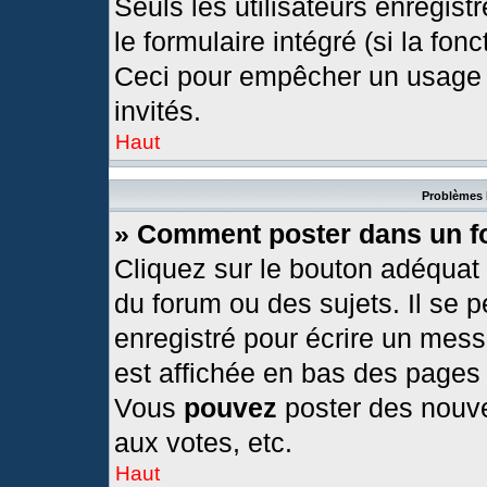
Seuls les utilisateurs enregis
le formulaire intégré (si la fonc
Ceci pour empêcher un usage ab
invités.
Haut
Problèmes 
» Comment poster dans un 
Cliquez sur le bouton adéquat
du forum ou des sujets. Il se 
enregistré pour écrire un mess
est affichée en bas des pages
Vous
pouvez
poster des nouv
aux votes, etc.
Haut