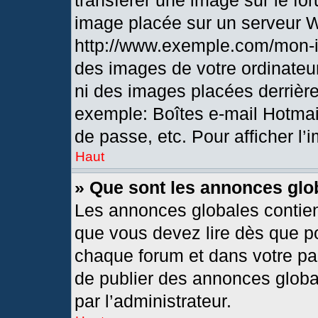
transférer une image sur le fo
image placée sur un serveur 
http://www.exemple.com/mon-i
des images de votre ordinateur
ni des images placées derrièr
exemple: Boîtes e-mail Hotmai
de passe, etc. Pour afficher l’
Haut
» Que sont les annonces glo
Les annonces globales contien
que vous devez lire dès que po
chaque forum et dans votre pann
de publier des annonces globa
par l’administrateur.