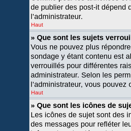
de publier des post-it dépend 
l’administrateur.
Haut
» Que sont les sujets verroui
Vous ne pouvez plus répondre d
sondage y étant contenu est al
verrouillés pour différentes r
administrateur. Selon les per
l’administrateur, vous pouvez o
Haut
» Que sont les icônes de suj
Les icônes de sujet sont des 
des messages pour refléter leur