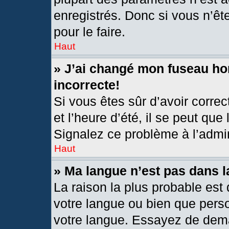
enregistrés. Donc si vous n’êt
pour le faire.
Haut
» J’ai changé mon fuseau hor
incorrecte!
Si vous êtes sûr d’avoir corre
et l’heure d’été, il se peut que
Signalez ce problème à l’admin
Haut
» Ma langue n’est pas dans la
La raison la plus probable est 
votre langue ou bien que pers
votre langue. Essayez de deman