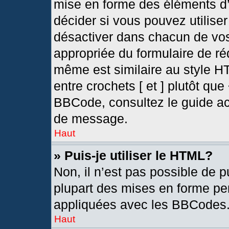
mise en forme des éléments d’
décider si vous pouvez utilis
désactiver dans chacun de vos
appropriée du formulaire de r
même est similaire au style H
entre crochets [ et ] plutôt que
BBCode, consultez le guide ac
de message.
Haut
» Puis-je utiliser le HTML?
Non, il n’est pas possible de 
plupart des mises en forme pe
appliquées avec les BBCodes
Haut