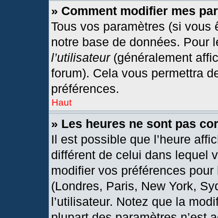
» Comment modifier mes pa
Tous vos paramètres (si vous ê
notre base de données. Pour les
l’utilisateur
(généralement affic
forum). Cela vous permettra d
préférences.
Haut
» Les heures ne sont pas cor
Il est possible que l’heure affi
différent de celui dans lequel
modifier vos préférences pour 
(Londres, Paris, New York, Sy
l’utilisateur. Notez que la mod
plupart des paramètres n’est a