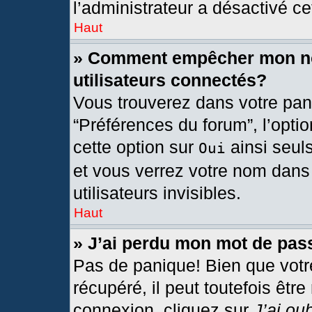
l’administrateur a désactivé cet
Haut
» Comment empêcher mon nom
utilisateurs connectés?
Vous trouverez dans votre pann
“Préférences du forum”, l’opti
cette option sur
ainsi seul
Oui
et vous verrez votre nom dans 
utilisateurs invisibles.
Haut
» J’ai perdu mon mot de pas
Pas de panique! Bien que votr
récupéré, il peut toutefois être
connexion, cliquez sur
J’ai ou