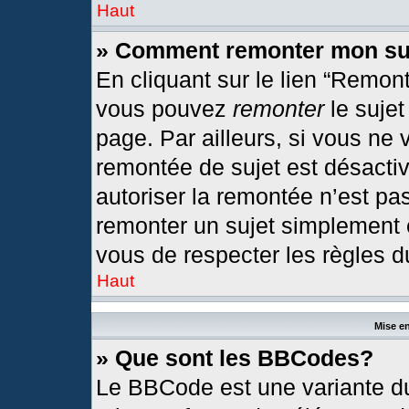
Haut
» Comment remonter mon su
En cliquant sur le lien “Remont
vous pouvez
remonter
le sujet
page. Par ailleurs, si vous ne 
remontée de sujet est désactiv
autoriser la remontée n’est pas
remonter un sujet simplement
vous de respecter les règles du
Haut
Mise en
» Que sont les BBCodes?
Le BBCode est une variante du