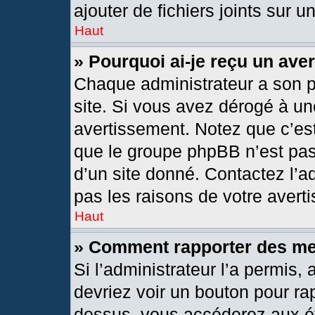
ajouter de fichiers joints sur u
Haut
» Pourquoi ai-je reçu un ave
Chaque administrateur a son 
site. Si vous avez dérogé à un
avertissement. Notez que c’est 
que le groupe phpBB n’est pas
d’un site donné. Contactez l’
pas les raisons de votre avert
Haut
» Comment rapporter des m
Si l’administrateur l’a permis,
devriez voir un bouton pour ra
dessus, vous accéderez aux ét