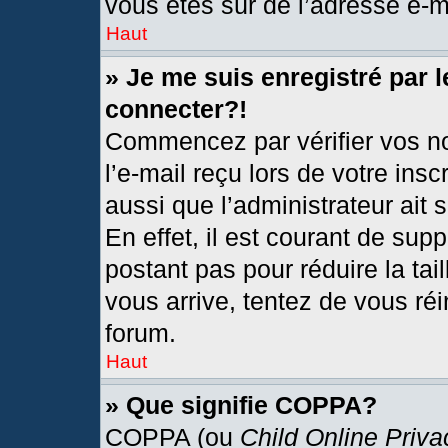
vous êtes sûr de l’adresse e-ma
Haut
» Je me suis enregistré par 
connecter?!
Commencez par vérifier vos no
l’e-mail reçu lors de votre insc
aussi que l’administrateur ait
En effet, il est courant de sup
postant pas pour réduire la tai
vous arrive, tentez de vous réi
forum.
Haut
» Que signifie COPPA?
COPPA (ou
Child Online Priva