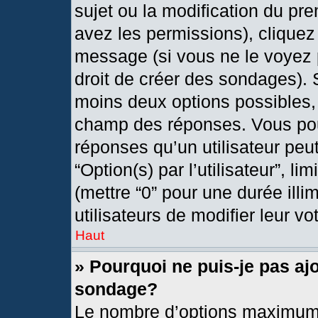
sujet ou la modification du pr
avez les permissions), cliquez
message (si vous ne le voyez 
droit de créer des sondages). 
moins deux options possibles, 
champ des réponses. Vous pou
réponses qu’un utilisateur peut
“Option(s) par l’utilisateur”, l
(mettre “0” pour une durée illi
utilisateurs de modifier leur vo
Haut
» Pourquoi ne puis-je pas aj
sondage?
Le nombre d’options maximum 