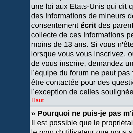
une loi aux Etats-Unis qui dit q
des informations de mineurs d
consentement
écrit
des parents
collecte de ces informations pe
moins de 13 ans. Si vous n’ête
lorsque vous vous inscrivez, o
de vous inscrire, demandez un
l’équipe du forum ne peut pas f
être contactée pour des questi
l’exception de celles souligné
Haut
» Pourquoi ne puis-je pas m’
Il est possible que le propriétai
le nom d’utilisateur que vous s