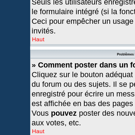
Seuls les utilisateurs enregis
le formulaire intégré (si la fonc
Ceci pour empêcher un usage ab
invités.
Haut
Problèmes 
» Comment poster dans un 
Cliquez sur le bouton adéquat
du forum ou des sujets. Il se 
enregistré pour écrire un mess
est affichée en bas des pages
Vous
pouvez
poster des nouv
aux votes, etc.
Haut