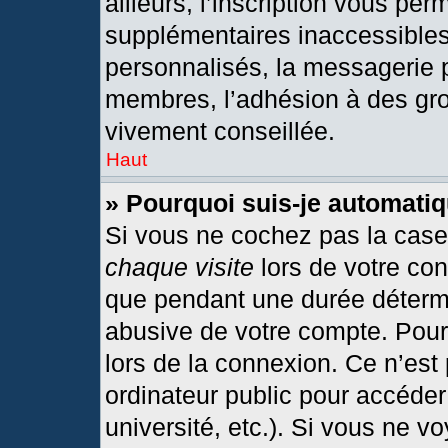
ailleurs, l’inscription vous per
supplémentaires inaccessibles
personnalisés, la messagerie p
membres, l’adhésion à des grou
vivement conseillée.
Haut
» Pourquoi suis-je automat
Si vous ne cochez pas la cas
chaque visite
lors de votre co
que pendant une durée détermi
abusive de votre compte. Pour
lors de la connexion. Ce n’est
ordinateur public pour accéder
université, etc.). Si vous ne v