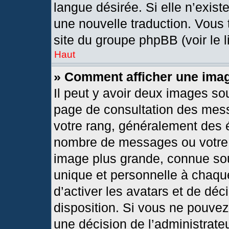
langue désirée. Si elle n’exist
une nouvelle traduction. Vous 
site du groupe phpBB (voir le 
Haut
» Comment afficher une im
Il peut y avoir deux images so
page de consultation des mes
votre rang, généralement des é
nombre de messages ou votre s
image plus grande, connue so
unique et personnelle à chaque 
d’activer les avatars et de déc
disposition. Si vous ne pouvez 
une décision de l’administrate