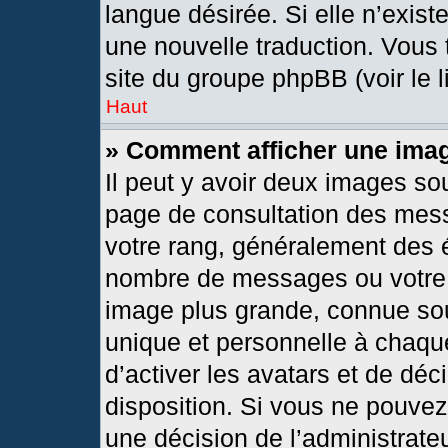
langue désirée. Si elle n’exist
une nouvelle traduction. Vous 
site du groupe phpBB (voir le 
Haut
» Comment afficher une im
Il peut y avoir deux images so
page de consultation des mes
votre rang, généralement des é
nombre de messages ou votre s
image plus grande, connue so
unique et personnelle à chaque 
d’activer les avatars et de déc
disposition. Si vous ne pouvez 
une décision de l’administrate