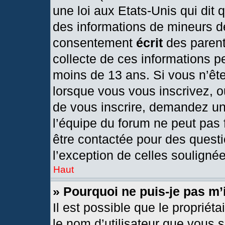
une loi aux Etats-Unis qui dit q
des informations de mineurs d
consentement
écrit
des parents
collecte de ces informations pe
moins de 13 ans. Si vous n’ête
lorsque vous vous inscrivez, o
de vous inscrire, demandez un
l’équipe du forum ne peut pas f
être contactée pour des questi
l’exception de celles souligné
Haut
» Pourquoi ne puis-je pas m’
Il est possible que le propriétai
le nom d’utilisateur que vous s