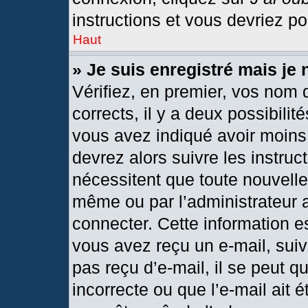
instructions et vous devriez p
Haut
» Je suis enregistré mais je
Vérifiez, en premier, vos nom d
corrects, il y a deux possibilit
vous avez indiqué avoir moins 
devrez alors suivre les instru
nécessitent que toute nouvelle 
même ou par l’administrateur 
connecter. Cette information est
vous avez reçu un e-mail, suiv
pas reçu d’e-mail, il se peut 
incorrecte ou que l’e-mail ait ét