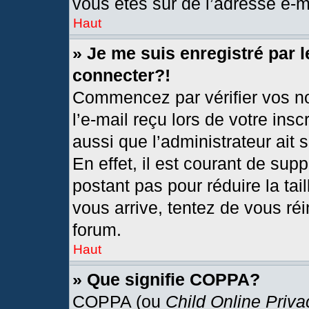
vous êtes sûr de l’adresse e-ma
Haut
» Je me suis enregistré par 
connecter?!
Commencez par vérifier vos no
l’e-mail reçu lors de votre insc
aussi que l’administrateur ait
En effet, il est courant de sup
postant pas pour réduire la tai
vous arrive, tentez de vous réi
forum.
Haut
» Que signifie COPPA?
COPPA (ou
Child Online Priva