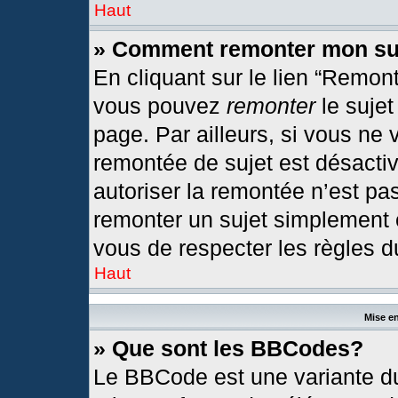
Haut
» Comment remonter mon su
En cliquant sur le lien “Remont
vous pouvez
remonter
le sujet
page. Par ailleurs, si vous ne 
remontée de sujet est désactiv
autoriser la remontée n’est pas
remonter un sujet simplement
vous de respecter les règles du
Haut
Mise en
» Que sont les BBCodes?
Le BBCode est une variante du