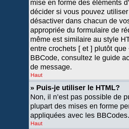
mise en forme des éléments d’
décider si vous pouvez utilis
désactiver dans chacun de vos
appropriée du formulaire de r
même est similaire au style H
entre crochets [ et ] plutôt que
BBCode, consultez le guide ac
de message.
Haut
» Puis-je utiliser le HTML?
Non, il n’est pas possible de 
plupart des mises en forme pe
appliquées avec les BBCodes
Haut