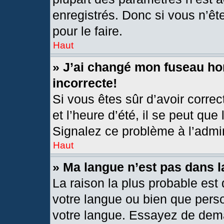
enregistrés. Donc si vous n’êt
pour le faire.
Haut
» J’ai changé mon fuseau hor
incorrecte!
Si vous êtes sûr d’avoir corre
et l’heure d’été, il se peut que
Signalez ce problème à l’admin
Haut
» Ma langue n’est pas dans la
La raison la plus probable est 
votre langue ou bien que pers
votre langue. Essayez de deman