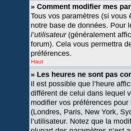
» Comment modifier mes pa
Tous vos paramètres (si vous ê
notre base de données. Pour les
l’utilisateur
(généralement affic
forum). Cela vous permettra d
préférences.
Haut
» Les heures ne sont pas cor
Il est possible que l’heure affi
différent de celui dans lequel
modifier vos préférences pour 
(Londres, Paris, New York, Sy
l’utilisateur. Notez que la mod
plupart des paramètres n’est a