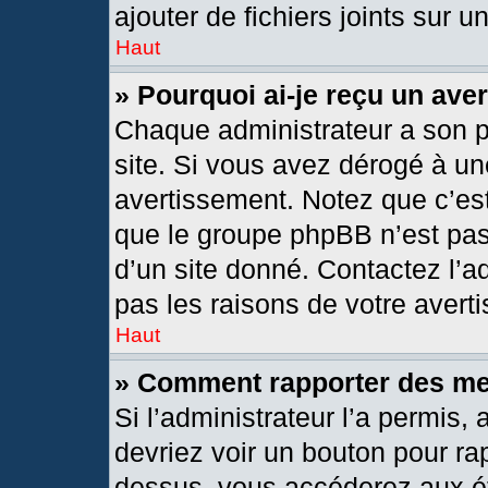
ajouter de fichiers joints sur u
Haut
» Pourquoi ai-je reçu un ave
Chaque administrateur a son 
site. Si vous avez dérogé à un
avertissement. Notez que c’est 
que le groupe phpBB n’est pas
d’un site donné. Contactez l’
pas les raisons de votre avert
Haut
» Comment rapporter des m
Si l’administrateur l’a permis,
devriez voir un bouton pour ra
dessus, vous accéderez aux ét