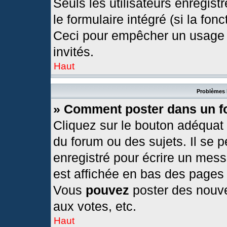
Seuls les utilisateurs enregis
le formulaire intégré (si la fonc
Ceci pour empêcher un usage ab
invités.
Haut
Problèmes 
» Comment poster dans un 
Cliquez sur le bouton adéquat
du forum ou des sujets. Il se 
enregistré pour écrire un mess
est affichée en bas des pages
Vous
pouvez
poster des nouv
aux votes, etc.
Haut