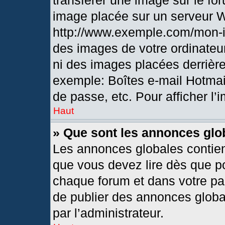
transférer une image sur le fo
image placée sur un serveur 
http://www.exemple.com/mon-i
des images de votre ordinateur
ni des images placées derrièr
exemple: Boîtes e-mail Hotmai
de passe, etc. Pour afficher l’
Haut
» Que sont les annonces glo
Les annonces globales contien
que vous devez lire dès que po
chaque forum et dans votre pann
de publier des annonces globa
par l’administrateur.