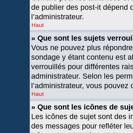
de publier des post-it dépend 
l’administrateur.
Haut
» Que sont les sujets verroui
Vous ne pouvez plus répondre d
sondage y étant contenu est al
verrouillés pour différentes r
administrateur. Selon les per
l’administrateur, vous pouvez o
Haut
» Que sont les icônes de suj
Les icônes de sujet sont des 
des messages pour refléter leur