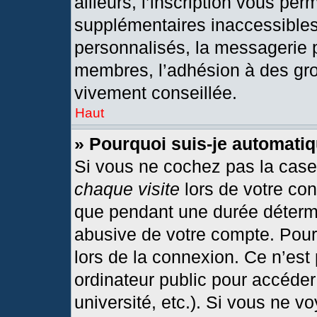
ailleurs, l’inscription vous per
supplémentaires inaccessibles
personnalisés, la messagerie p
membres, l’adhésion à des grou
vivement conseillée.
Haut
» Pourquoi suis-je automat
Si vous ne cochez pas la cas
chaque visite
lors de votre co
que pendant une durée détermi
abusive de votre compte. Pour
lors de la connexion. Ce n’est
ordinateur public pour accéder
université, etc.). Si vous ne v