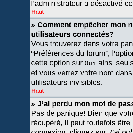
l’administrateur a désactivé cet
Haut
» Comment empêcher mon nom
utilisateurs connectés?
Vous trouverez dans votre pann
“Préférences du forum”, l’opti
cette option sur
ainsi seul
Oui
et vous verrez votre nom dans 
utilisateurs invisibles.
Haut
» J’ai perdu mon mot de pas
Pas de panique! Bien que votr
récupéré, il peut toutefois être
connexion, cliquez sur
J’ai ou