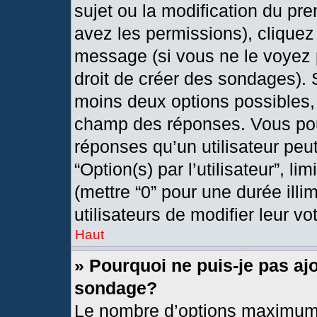
sujet ou la modification du pr
avez les permissions), cliquez
message (si vous ne le voyez 
droit de créer des sondages). 
moins deux options possibles, 
champ des réponses. Vous pou
réponses qu’un utilisateur peut
“Option(s) par l’utilisateur”, l
(mettre “0” pour une durée illi
utilisateurs de modifier leur vo
Haut
» Pourquoi ne puis-je pas aj
sondage?
Le nombre d’options maximum 